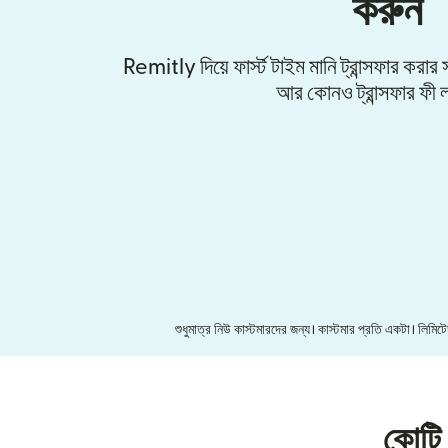
করুন
Remitly দিয়ে ফার্স্ট টাইম মানি ট্রান্সফার করা
আর কোনও ট্রান্সফার ফী ল
শুধুমাত্র নিউ কাস্টমারদের জন্য। কাস্টমার প্রতি একটা। লি
কোটি 