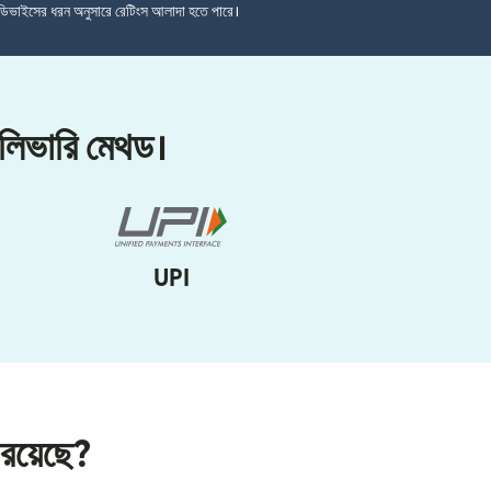
ডিভাইসের ধরন অনুসারে রেটিংস আলাদা হতে পারে।
েলিভারি মেথড।
UPI
 রয়েছে?