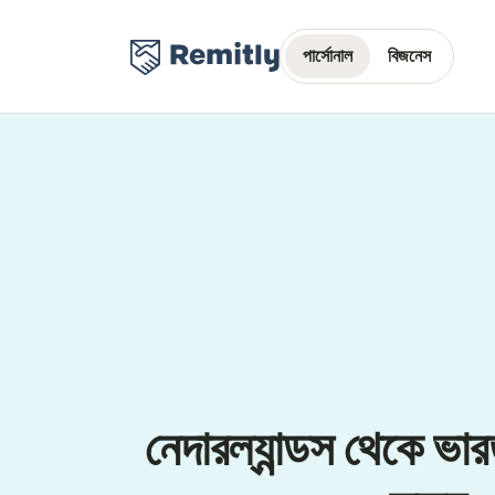
পার্সোনাল
বিজনেস
নেদারল্যান্ডস থেকে ভার