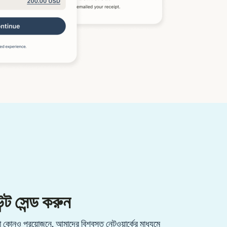
্ট সেন্ড করুন
কোনও প্রয়োজনে, আমাদের বিশ্বস্ত নেটওয়ার্কের মাধ্যমে