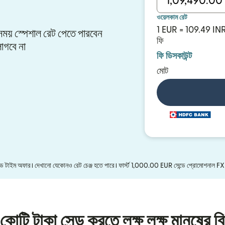
ওয়েলকাম রেট
1 EUR = 109.49 IN
র সময় স্পেশাল রেট পেতে পারবেন
ফি
াগবে না
ফি ডিসকাউন্ট
মোট
মিটেড টাইম অফার। দেখানো যেকোনও রেট চেঞ্জ হতে পারে। ফার্স্ট 1,000.00 EUR সেন্ডে প্রোমোশনাল F
কোটি টাকা সেন্ড করতে লক্ষ লক্ষ মানুষের বি