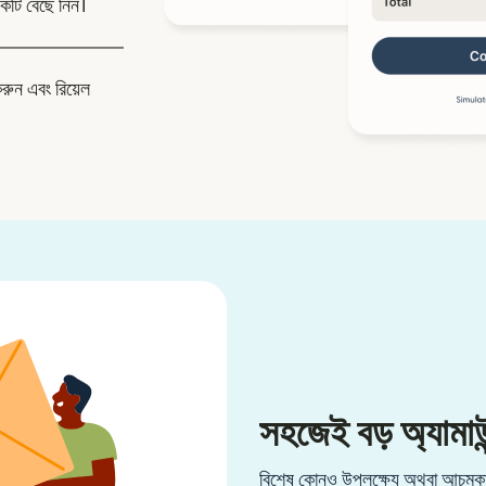
কটি বেছে নিন।
করুন এবং রিয়েল
সহজেই বড় অ্যামাউন
বিশেষ কোনও উপলক্ষ্যে অথবা আচমকা 