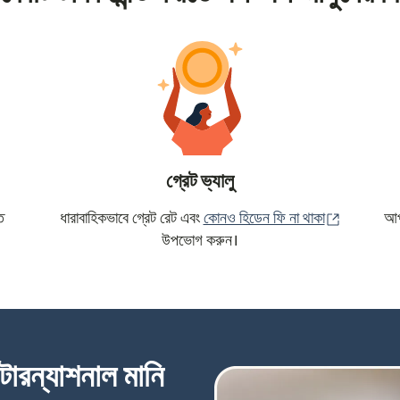
গ্রেট ভ্যালু
(নতুন উইন্ড
ে
ধারাবাহিকভাবে গ্রেট রেট এবং
কোনও হিডেন ফি না থাকা
আপন
উপভোগ করুন।
্টারন্যাশনাল মানি