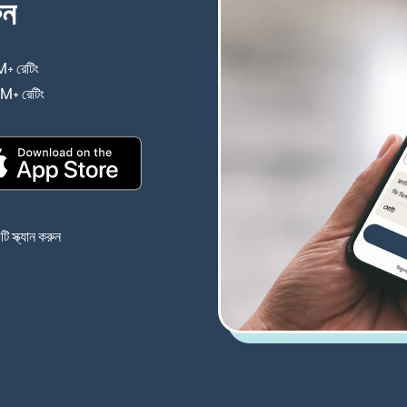
ুন
+ রেটিং
(নতুন উইন্ডোতে খুলবে)
4M+ রেটিং
(নতুন উইন্ডোতে খুলবে)
(নতুন উইন্ডোতে খুলবে)
 স্ক্যান করুন