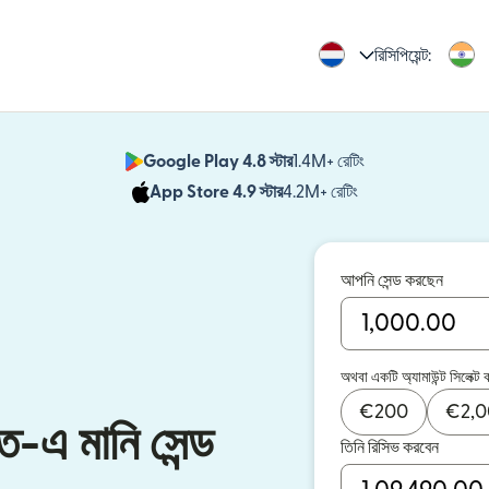
রিসিপিয়েন্ট:
Google Play 4.8 স্টার
1.4M+ রেটিং
(নতুন উইন্ডোতে খুলবে)
App Store 4.9 স্টার
4.2M+ রেটিং
(নতুন উইন্ডোতে খুলবে)
আপনি সেন্ড করছেন
অথবা একটি অ্যামাউন্ট সিলেক্ট 
€
200
€
2,
ত-এ মানি সেন্ড
তিনি রিসিভ করবেন