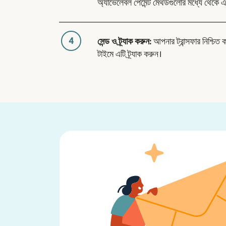
অ্যাভেলেবল পেমেন্ট মেথডগুলোর মধ্যে থেকে এ
4
সেন্ড ও ট্র্যাক করুন:
আপনার ট্রান্সফার নিশ্চিত 
টাইমে এটি ট্র্যাক করুন।