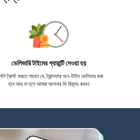
ডেলিভারি টাইমের গ্যারান্টি দেওয়া হয়
োতে খুলবে)
ি ট্রাস্ট করতে পারেন যে, ট্রান্সফার অন-টাইম ডেলিভার করা
হবে আর না হলে আমরা আপনার ফি রিফান্ড করব।