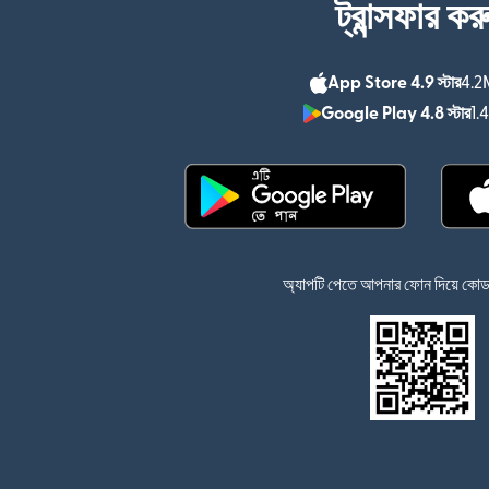
ট্রান্সফার কর
App Store 4.9 স্টার
4.2M
Google Play 4.8 স্টার
1.
(নতুন উইন্ডোতে খুলবে)
অ্যাপটি পেতে আপনার ফোন দিয়ে কোডটি