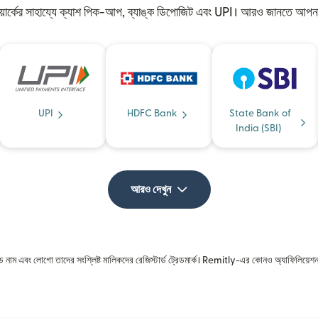
য়ার্কের সাহায্যে ক্যাশ পিক-আপ, ব্যাঙ্ক ডিপোজিট এবং UPI। আরও জানতে আপনার
UPI
HDFC Bank
State Bank of
India (SBI)
আরও দেখুন
রেড নাম এবং লোগো তাদের সংশ্লিষ্ট মালিকদের রেজিস্টার্ড ট্রেডমার্ক। Remitly-এর কোনও অ্যাফিলিয়েশন 