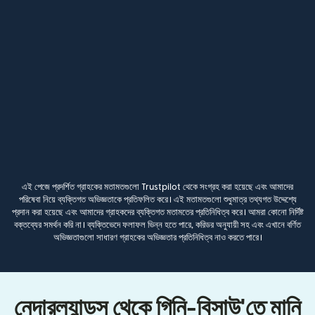
এই পেজে প্রদর্শিত গ্রাহকের মতামতগুলো Trustpilot থেকে সংগ্রহ করা হয়েছে এবং আমাদের
পরিষেবা নিয়ে ব্যক্তিগত অভিজ্ঞতাকে প্রতিফলিত করে। এই মতামতগুলো শুধুমাত্র তথ্যগত উদ্দেশ্যে
প্রদান করা হয়েছে এবং আমাদের গ্রাহকদের ব্যক্তিগত মতামতের প্রতিনিধিত্ব করে। আমরা কোনো নির্দিষ্ট
বক্তব্যের সমর্থন করি না। ব্যক্তিভেদে ফলাফল ভিন্ন হতে পারে, করিডর অনুযায়ী সহ এবং এখানে বর্ণিত
অভিজ্ঞতাগুলো সাধারণ গ্রাহকের অভিজ্ঞতার প্রতিনিধিত্ব নাও করতে পারে।
নেদারল্যান্ডস থেকে গিনি-বিসাউ'তে মানি