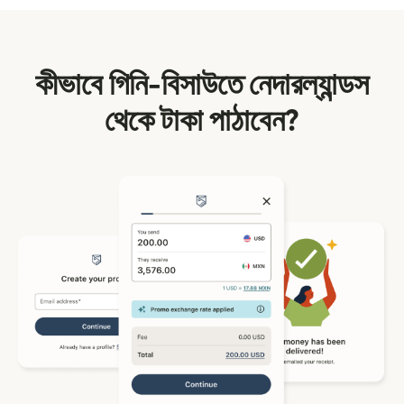
কীভাবে গিনি-বিসাউতে নেদারল্যান্ডস
থেকে টাকা পাঠাবেন?