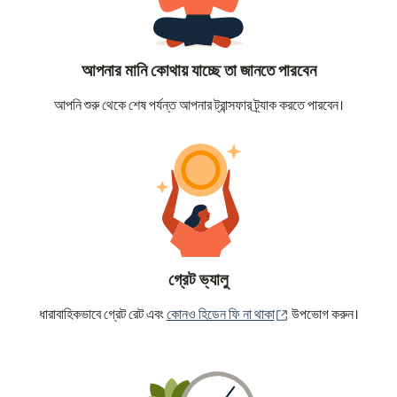
আপনার মানি কোথায় যাচ্ছে তা জানতে পারবেন
আপনি শুরু থেকে শেষ পর্যন্ত আপনার ট্রান্সফার ট্র্যাক করতে পারবেন।
গ্রেট ভ্যালু
(নতুন উইন্ডোতে খুলবে)
ধারাবাহিকভাবে গ্রেট রেট এবং
কোনও হিডেন ফি না থাকা
উপভোগ করুন।