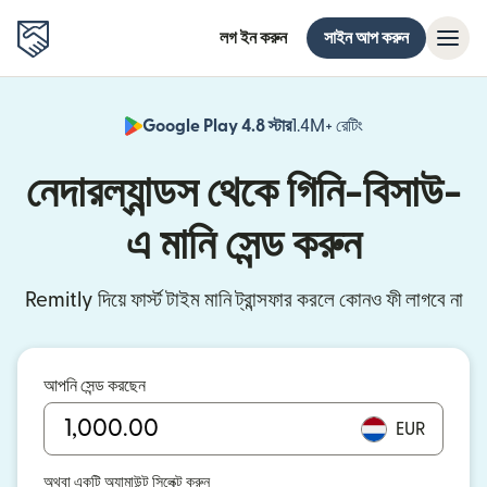
লগ ইন করুন
সাইন আপ করুন
Google Play 4.8 স্টার
1.4M+ রেটিং
(নতুন উইন্ডোতে খুলবে)
নেদারল্যান্ডস থেকে গিনি-বিসাউ-
এ মানি সেন্ড করুন
Remitly দিয়ে ফার্স্ট টাইম মানি ট্রান্সফার করলে কোনও ফী লাগবে না
আপনি সেন্ড করছেন
EUR
অথবা একটি অ্যামাউন্ট সিলেক্ট করুন