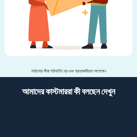
পাঠানোর সীমা পরিবর্তিত হয় এবং প্রয়োজনীয়তা সাপেক্ষে।
আমাদের কাস্টমাররা কী বলছেন দেখুন