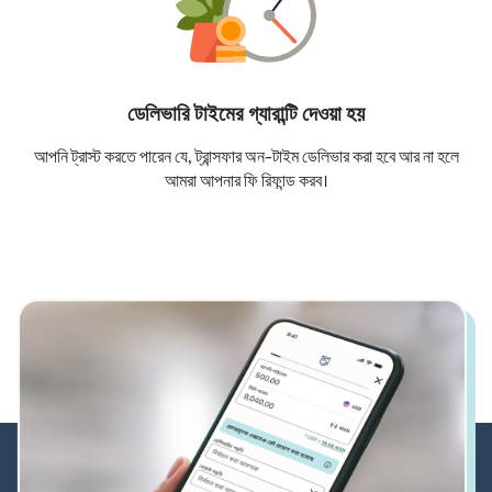
ডেলিভারি টাইমের গ্যারান্টি দেওয়া হয়
আপনি ট্রাস্ট করতে পারেন যে, ট্রান্সফার অন-টাইম ডেলিভার করা হবে আর না হলে
আমরা আপনার ফি রিফান্ড করব।