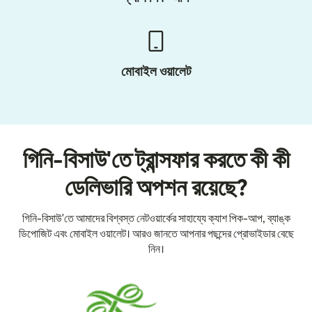
মোবাইল ওয়ালেট
গিনি-বিসাউ'তে ট্রান্সফার করতে কী কী
ডেলিভারি অপশন রয়েছে?
গিনি-বিসাউ'তে আমাদের বিশ্বস্ত নেটওয়ার্কের সাহায্যে ক্যাশ পিক-আপ, ব্যাঙ্ক
ডিপোজিট এবং মোবাইল ওয়ালেট। আরও জানতে আপনার পছন্দের প্রোভাইডার বেছে
নিন।