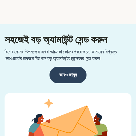
সহজেই বড় অ্যামাউন্ট সেন্ড করুন
বিশেষ কোনও উপলক্ষ্যে অথবা আচমকা কোনও প্রয়োজনে, আমাদের বিশ্বস্ত
নেটওয়ার্কের মাধ্যমে নিরাপদে বড় অ্যামাউন্টের ট্রান্সফার সেন্ড করুন।
আরও জানুন