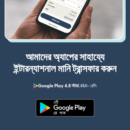
আমাদের অ্যাপের সাহায্যে
ইন্টারন্যাশনাল মানি ট্রান্সফার করুন
Google Play 4.8 স্টার
1.4M+ রেটিং
(নতুন উইন্ডোতে খুলবে)
(নতুন উইন্ডোতে খুলবে)