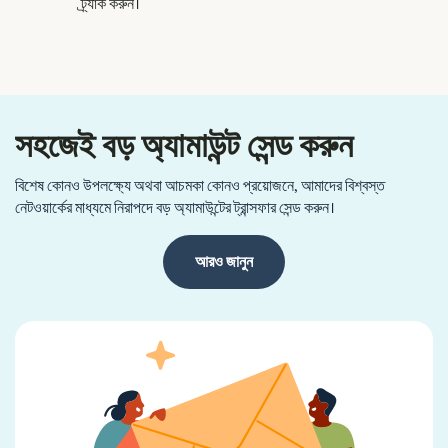
ট্র্যাক করুন।
সহজেই বড় অ্যামাউন্ট সেন্ড করুন
বিশেষ কোনও উপলক্ষ্যে অথবা আচমকা কোনও প্রয়োজনে, আমাদের বিশ্বস্ত
নেটওয়ার্কের মাধ্যমে নিরাপদে বড় অ্যামাউন্টের ট্রান্সফার সেন্ড করুন।
আরও জানুন