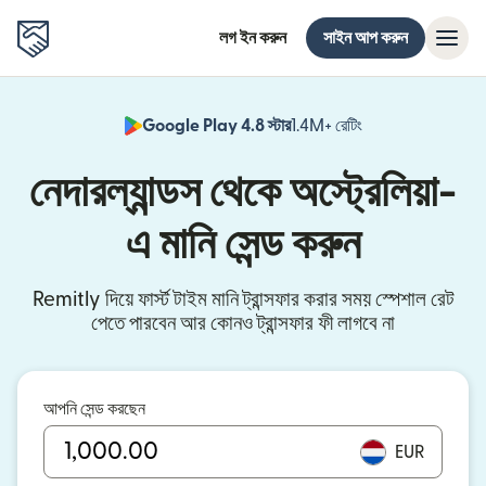
লগ ইন করুন
সাইন আপ করুন
Google Play 4.8 স্টার
1.4M+ রেটিং
(নতুন উইন্ডোতে খুলবে)
নেদারল্যান্ডস থেকে অস্ট্রেলিয়া-
এ মানি সেন্ড করুন
Remitly দিয়ে ফার্স্ট টাইম মানি ট্রান্সফার করার সময় স্পেশাল রেট
পেতে পারবেন আর কোনও ট্রান্সফার ফী লাগবে না
আপনি সেন্ড করছেন
EUR