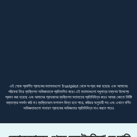
এই পেজে প্রদর্শিত গ্রাহকের মতামতগুলো Trustpilot থেকে সংগ্রহ করা হয়েছে এবং আমাদের
পরিষেবা নিয়ে ব্যক্তিগত অভিজ্ঞতাকে প্রতিফলিত করে। এই মতামতগুলো শুধুমাত্র তথ্যগত উদ্দেশ্যে
প্রদান করা হয়েছে এবং আমাদের গ্রাহকদের ব্যক্তিগত মতামতের প্রতিনিধিত্ব করে। আমরা কোনো নির্দিষ্ট
বক্তব্যের সমর্থন করি না। ব্যক্তিভেদে ফলাফল ভিন্ন হতে পারে, করিডর অনুযায়ী সহ এবং এখানে বর্ণিত
অভিজ্ঞতাগুলো সাধারণ গ্রাহকের অভিজ্ঞতার প্রতিনিধিত্ব নাও করতে পারে।