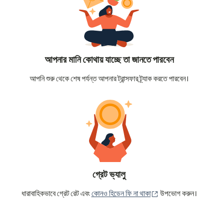
আপনার মানি কোথায় যাচ্ছে তা জানতে পারবেন
আপনি শুরু থেকে শেষ পর্যন্ত আপনার ট্রান্সফার ট্র্যাক করতে পারবেন।
গ্রেট ভ্যালু
(নতুন উইন্ডোতে খুলবে)
ধারাবাহিকভাবে গ্রেট রেট এবং
কোনও হিডেন ফি না থাকা
উপভোগ করুন।