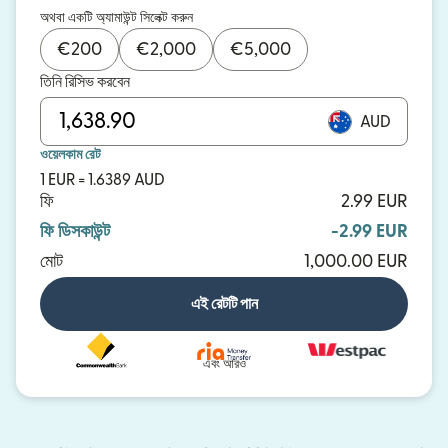
অথবা একটি অ্যামাউন্ট সিলেক্ট করুন
€
200
€
2,000
€
5,000
তিনি রিসিভ করবেন
AUD
ওয়েলকাম রেট
1 EUR = 1.6389 AUD
ফি
2.99 EUR
ফি ডিসকাউন্ট
-2.99 EUR
মোট
1,000.00 EUR
এই রেটটি পান
এবং আরও