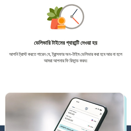
ডেলিভারি টাইমের গ্যারান্টি দেওয়া হয়
আপনি ট্রাস্ট করতে পারেন যে, ট্রান্সফার অন-টাইম ডেলিভার করা হবে আর না হলে
আমরা আপনার ফি রিফান্ড করব।