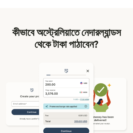
কীভাবে অস্ট্রেলিয়াতে নেদারল্যান্ডস
থেকে টাকা পাঠাবেন?