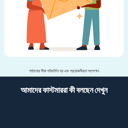
পাঠানোর সীমা পরিবর্তিত হয় এবং প্রয়োজনীয়তা সাপেক্ষে।
আমাদের কাস্টমাররা কী বলছেন দেখুন