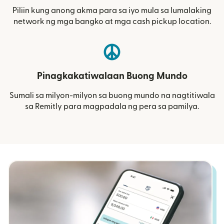
Piliin kung anong akma para sa iyo mula sa lumalaking
network ng mga bangko at mga cash pickup location.
Pinagkakatiwalaan Buong Mundo
Sumali sa milyon-milyon sa buong mundo na nagtitiwala
sa Remitly para magpadala ng pera sa pamilya.