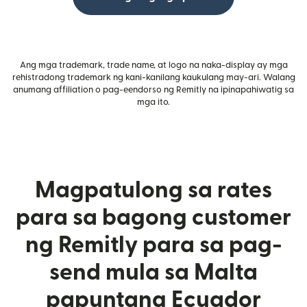
Ang mga trademark, trade name, at logo na naka-display ay mga
rehistradong trademark ng kani-kanilang kaukulang may-ari. Walang
anumang affiliation o pag-eendorso ng Remitly na ipinapahiwatig sa
mga ito.
Magpatulong sa rates
para sa bagong customer
ng Remitly para sa pag-
send mula sa Malta
papuntang Ecuador