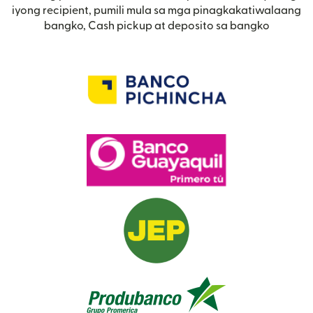
iyong recipient, pumili mula sa mga pinagkakatiwalaang
bangko, Cash pickup at deposito sa bangko