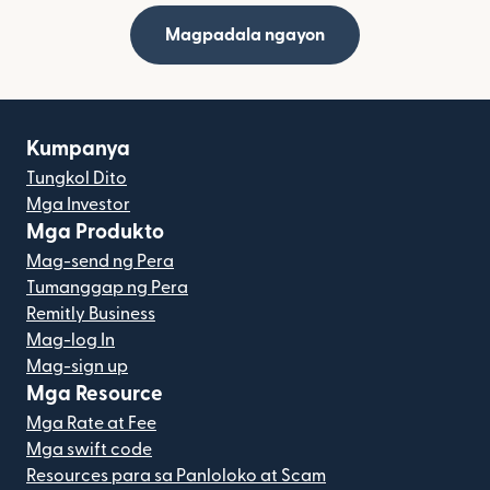
Magpadala ngayon
Kumpanya
Tungkol Dito
Mga Investor
Mga Produkto
Mag-send ng Pera
Tumanggap ng Pera
Remitly Business
Mag-log In
Mag-sign up
Mga Resource
Mga Rate at Fee
Mga swift code
Resources para sa Panloloko at Scam