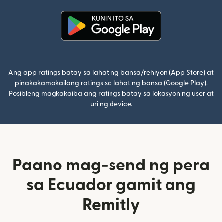
(bubukas sa bagong window)
Ang app ratings batay sa lahat ng bansa/rehiyon (App Store) at
pinakakamakailang ratings sa lahat ng bansa (Google Play).
Posibleng magkakaiba ang ratings batay sa lokasyon ng user at
uri ng device.
Paano mag-send ng pera
sa Ecuador gamit ang
Remitly