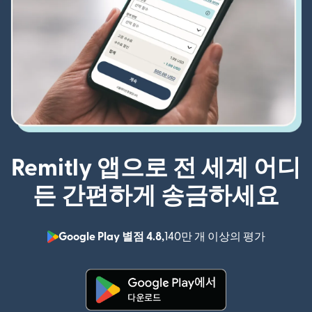
Remitly 앱으로 전 세계 어디
든 간편하게 송금하세요
Google Play 별점 4.8,
140만 개 이상의 평가
(새 창에서