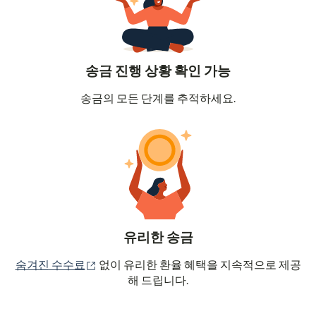
송금 진행 상황 확인 가능
송금의 모든 단계를 추적하세요.
유리한 송금
(새 창에서 열림)
숨겨진 수수료
없이 유리한 환율 혜택을 지속적으로 제공
해 드립니다.