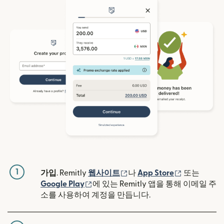
1
(새 창에서 열림)
(새 창에서 
가입
. Remitly
웹사이트
나
App Store
또는
(새 창에서 열림)
Google Play
에 있는 Remitly 앱을 통해 이메일 주
소를 사용하여 계정을 만듭니다.