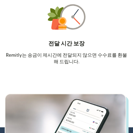
전달 시간 보장
Remitly는 송금이 제시간에 전달되지 않으면 수수료를 환불
해 드립니다.