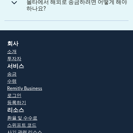
몰타에서 해외로 송금하려면 어떻게 해야
하나요?
회사
소개
투자자
서비스
송금
수령
Remitly Business
로그인
등록하기
리소스
환율 및 수수료
스위프트 코드
사기 관련 리소스