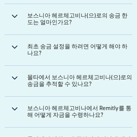
보스니아 헤르체고비나(으)로의 송금 한
도는 얼마인가요?
최초 송금 설정을 하려면 어떻게 해야 하
나요?
몰타에서 보스니아 헤르체고비나(으)로의
송금을 추적할 수 있나요?
보스니아 헤르체고비나에서 Remitly를 통
해 어떻게 자금을 수령하나요?