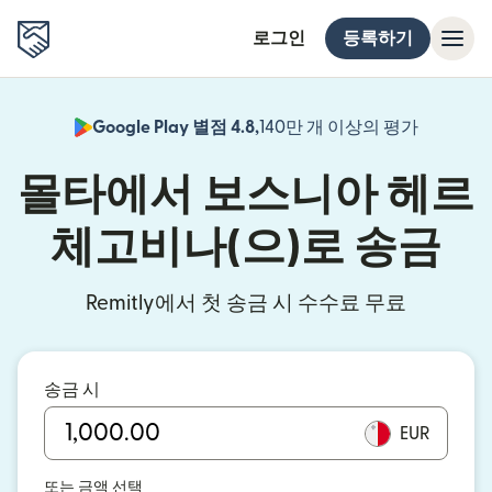
로그인
등록하기
Google Play 별점 4.8,
140만 개 이상의 평가
(새 창에서
몰타에서 보스니아 헤르
체고비나(으)로 송금
Remitly에서 첫 송금 시 수수료 무료
송금 시
EUR
또는 금액 선택