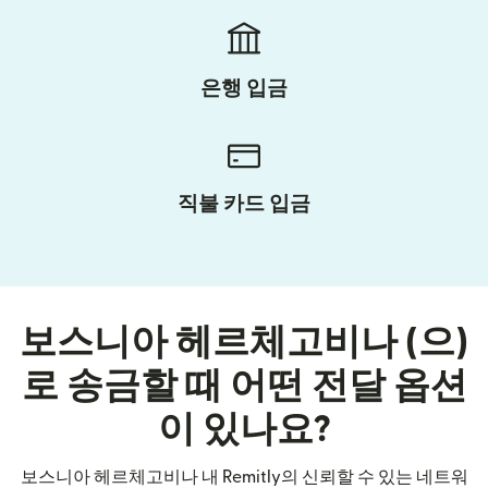
은행 입금
직불 카드 입금
보스니아 헤르체고비나 (으)
로 송금할 때 어떤 전달 옵션
이 있나요?
보스니아 헤르체고비나 내 Remitly의 신뢰할 수 있는 네트워