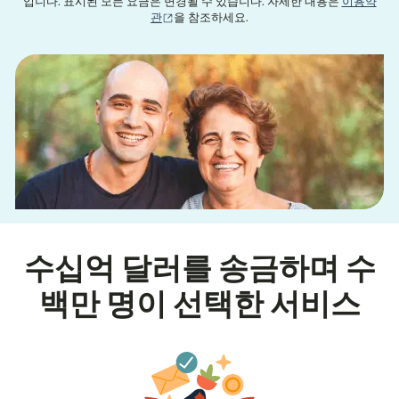
입니다. 표시된 모든 요금은 변경될 수 있습니다. 자세한 내용은
이용약
(새 창에서 열림)
관
을 참조하세요.
수십억 달러를 송금하며 수
백만 명이 선택한 서비스