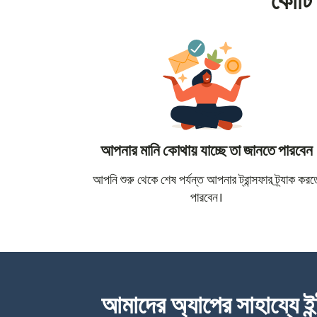
কোটি 
আপনার মানি কোথায় যাচ্ছে তা জানতে পারবেন
আপনি শুরু থেকে শেষ পর্যন্ত আপনার ট্রান্সফার ট্র্যাক করত
পারবেন।
আমাদের অ্যাপের সাহায্যে ইন