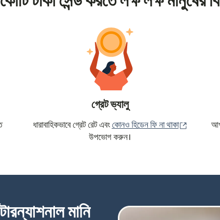
কোটি টাকা সেন্ড করতে লক্ষ লক্ষ মানুষের বি
গ্রেট ভ্যালু
(নতুন উইন্ড
ে
ধারাবাহিকভাবে গ্রেট রেট এবং
কোনও হিডেন ফি না থাকা
আপন
উপভোগ করুন।
্টারন্যাশনাল মানি