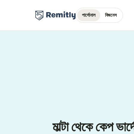
পার্সোনাল
বিজনেস
মাল্টা থেকে কেপ ভার্