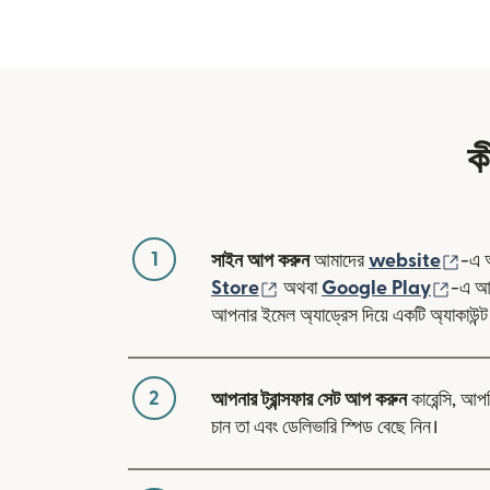
ক
1
(নতু
সাইন আপ করুন
আমাদের
website
-এ 
(নতুন উইন্ডোতে খুলবে)
(নতুন 
Store
অথবা
Google Play
-এ আম
আপনার ইমেল অ্যাড্রেস দিয়ে একটি অ্যাকাউন্ট
2
আপনার ট্রান্সফার সেট আপ করুন
কারেন্সি, আপ
চান তা এবং ডেলিভারি স্পিড বেছে নিন।