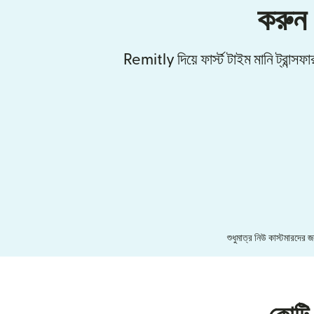
করুন
Remitly দিয়ে ফার্স্ট টাইম মানি ট্রান্
শুধুমাত্র নিউ কাস্টমারদের