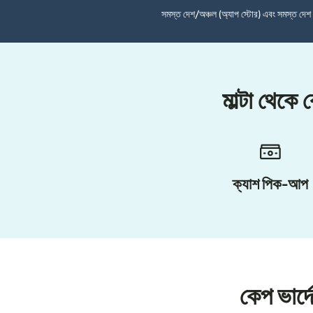
সমস্ত দেশ/অঞ্চল (অ্যাপ স্টোর) এবং সমস্ত দে
মাল্টা থেকে
ক্যাশ পিক-আপ
কেপ ভার্