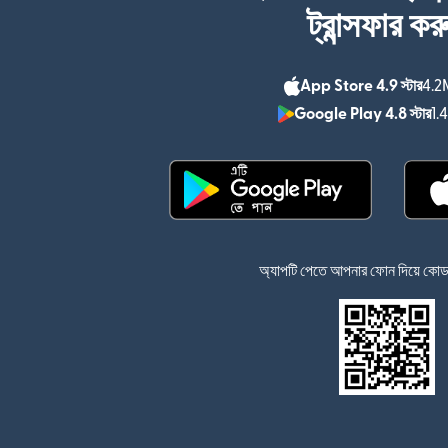
ট্রান্সফার কর
App Store 4.9 স্টার
4.2M
Google Play 4.8 স্টার
1.
(নতুন উইন্ডোতে খুলবে)
অ্যাপটি পেতে আপনার ফোন দিয়ে কোডটি