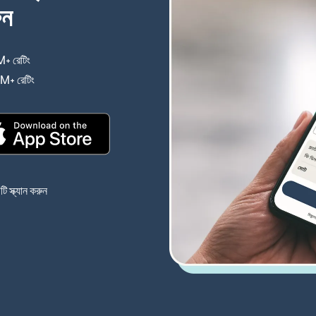
ুন
+ রেটিং
(নতুন উইন্ডোতে খুলবে)
4M+ রেটিং
(নতুন উইন্ডোতে খুলবে)
(নতুন উইন্ডোতে খুলবে)
 স্ক্যান করুন