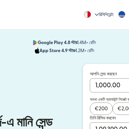
রিসিপিয়েন্ট:
Google Play 4.8 স্টার
1.4M+ রেটিং
(নতুন উইন্ডোতে খুলবে)
App Store 4.9 স্টার
4.2M+ রেটিং
(নতুন উইন্ডোতে খুলবে)
আপনি সেন্ড করছেন
অথবা একটি অ্যামাউন্ট সিলেক্ট 
€
200
€
2,
তিনি রিসিভ করবেন
দে-এ মানি সেন্ড