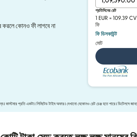
প্রতিদিনের রেট
1 EUR = 109.39 CV
ফি
সফার করলে কোনও ফী লাগবে না
ফি ডিসকাউন্ট
মোট
 জন্য। কাস্টমার প্রতি একটা। লিমিটেড টাইম অফার। দেখানো যেকোনও রেট চেঞ্জ হতে পারে। ডিটেলসে জা