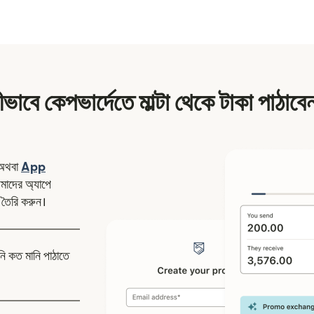
ীভাবে কেপভার্দেতে মাল্টা থেকে টাকা পাঠাবে
ন উইন্ডোতে খুলবে)
অথবা
App
উইন্ডোতে খুলবে)
াদের অ্যাপে
 তৈরি করুন।
নি কত মানি পাঠাতে