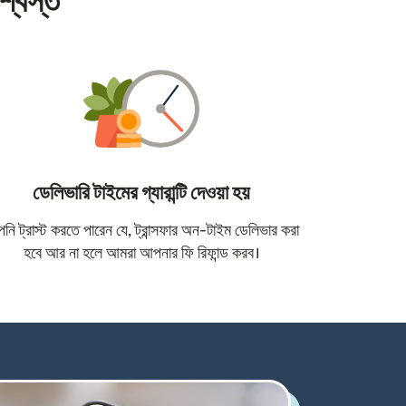
শ্বস্ত
ডেলিভারি টাইমের গ্যারান্টি দেওয়া হয়
োতে খুলবে)
ি ট্রাস্ট করতে পারেন যে, ট্রান্সফার অন-টাইম ডেলিভার করা
হবে আর না হলে আমরা আপনার ফি রিফান্ড করব।