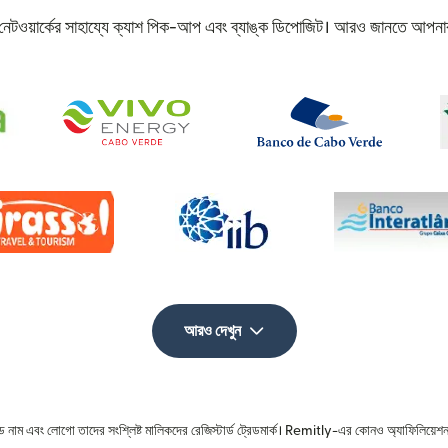
ত নেটওয়ার্কের সাহায্যে ক্যাশ পিক-আপ এবং ব্যাঙ্ক ডিপোজিট। আরও জানতে আপনার
আরও দেখুন
রেড নাম এবং লোগো তাদের সংশ্লিষ্ট মালিকদের রেজিস্টার্ড ট্রেডমার্ক। Remitly-এর কোনও অ্যাফিলিয়েশন 