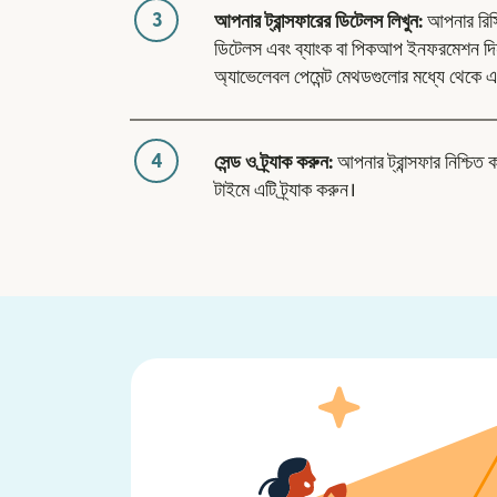
3
আপনার ট্রান্সফারের ডিটেলস লিখুন:
আপনার রিসিভা
ডিটেলস এবং ব্যাংক বা পিকআপ ইনফরমেশন দিন
অ্যাভেলেবল পেমেন্ট মেথডগুলোর মধ্যে থেকে এ
4
সেন্ড ও ট্র্যাক করুন:
আপনার ট্রান্সফার নিশ্চিত 
টাইমে এটি ট্র্যাক করুন।