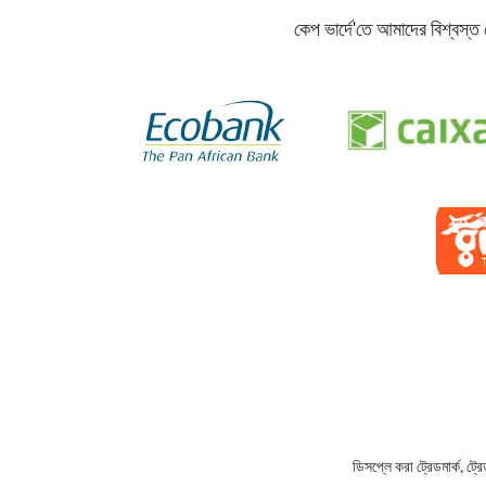
কেপ ভার্দে'তে আমাদের বিশ্বস্
ডিসপ্লে করা ট্রেডমার্ক, ট্