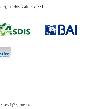
 পছন্দের প্রোভাইডার বেছে নিন।
বা এনডর্সমেন্ট প্রযোজ্য নয়।