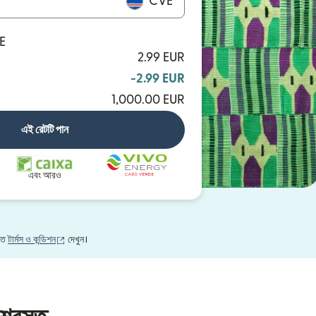
CVE
E
2.99 EUR
-2.99 EUR
1,000.00 EUR
এই রেটটি পান
এবং আরও
(নতুন উইন্ডোতে খুলবে)
নতে
টার্মস ও কন্ডিশন
দেখুন।