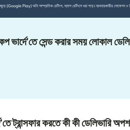
শ জুড়ে (Google Play) অতি সাম্প্রতিক রেটিংস, অ্যাপ রেটিংসে ধরা পড়ে। ব্যবহারকারীর লোকেশন ও 
 কেপ ভার্দে'তে সেন্ড করার সময় লোকাল ডে
দে'তে ট্রান্সফার করতে কী কী ডেলিভারি অপ