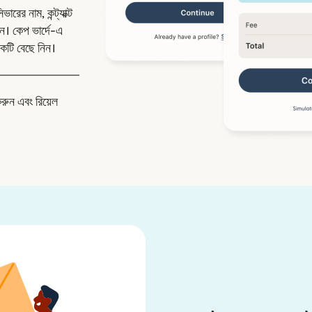
রের নাম, কন্ট্যাক্ট
। কেপ ভার্দে-এ
কটি বেছে নিন।
করুন এবং রিয়েল