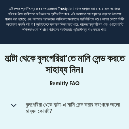
এই পেজে প্রদর্শিত গ্রাহকের মতামতগুলো Trustpilot থেকে সংগ্রহ করা হয়েছে এবং আমাদের
পরিষেবা নিয়ে ব্যক্তিগত অভিজ্ঞতাকে প্রতিফলিত করে। এই মতামতগুলো শুধুমাত্র তথ্যগত উদ্দেশ্যে
প্রদান করা হয়েছে এবং আমাদের গ্রাহকদের ব্যক্তিগত মতামতের প্রতিনিধিত্ব করে। আমরা কোনো নির্দিষ্ট
বক্তব্যের সমর্থন করি না। ব্যক্তিভেদে ফলাফল ভিন্ন হতে পারে, করিডর অনুযায়ী সহ এবং এখানে বর্ণিত
অভিজ্ঞতাগুলো সাধারণ গ্রাহকের অভিজ্ঞতার প্রতিনিধিত্ব নাও করতে পারে।
মাল্টা থেকে বুলগেরিয়া'তে মানি সেন্ড করতে
সাহায্য নিন।
Remitly FAQ
বুলগেরিয়া থেকে মাল্টা-এ মানি সেন্ড করার সবথেকে ভালো
মাধ্যম কোনটি?