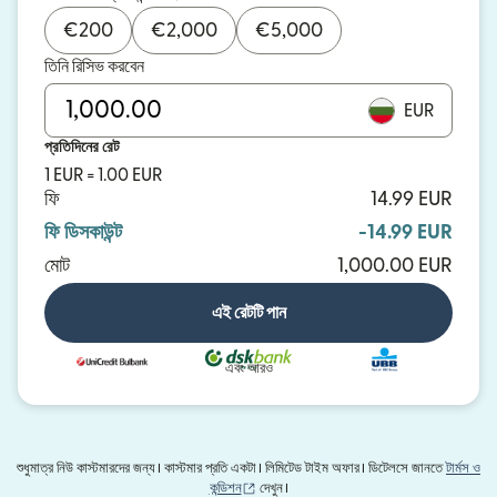
€
200
€
2,000
€
5,000
তিনি রিসিভ করবেন
EUR
প্রতিদিনের রেট
1 EUR = 1.00 EUR
ফি
14.99 EUR
ফি ডিসকাউন্ট
-14.99 EUR
মোট
1,000.00 EUR
এই রেটটি পান
এবং আরও
শুধুমাত্র নিউ কাস্টমারদের জন্য। কাস্টমার প্রতি একটা। লিমিটেড টাইম অফার। ডিটেলসে জানতে
টার্মস ও
(নতুন উইন্ডোতে খুলবে)
কন্ডিশন
দেখুন।