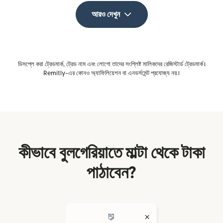
আরও দেখুন
ডিসপ্লে করা ট্রেডমার্ক, ট্রেড নাম এবং লোগো তাদের সংশ্লিষ্ট মালিকদের রেজিস্টার্ড ট্রেডমার্ক।
Remitly-এর কোনও অ্যাফিলিয়েশন বা এনডর্সমেন্ট প্রযোজ্য নয়।
কীভাবে বুলগেরিয়াতে মাল্টা থেকে টাকা
পাঠাবেন?