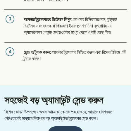
3
আপনার ট্রান্সফারের ডিটেলস লিখুন:
আপনার রিসিভারের নাম, কন্ট্যাক্ট
ডিটেলস এবং ব্যাংক বা পিকআপ ইনফরমেশন দিন। বুলগেরিয়া-এ
অ্যাভেলেবল পেমেন্ট মেথডগুলোর মধ্যে থেকে একটি বেছে নিন।
4
সেন্ড ও ট্র্যাক করুন:
আপনার ট্রান্সফার নিশ্চিত করুন এবং রিয়েল টাইমে এটি
ট্র্যাক করুন।
সহজেই বড় অ্যামাউন্ট সেন্ড করুন
বিশেষ কোনও উপলক্ষ্যে অথবা আচমকা কোনও প্রয়োজনে, আমাদের বিশ্বস্ত
নেটওয়ার্কের মাধ্যমে নিরাপদে বড় অ্যামাউন্টের ট্রান্সফার সেন্ড করুন।