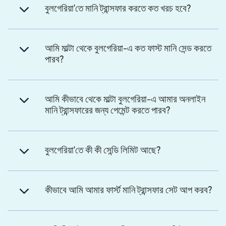
বুলগেরিয়া'তে মানি ট্রান্সফার করতে কত খরচ হবে?
আমি মাল্টা থেকে বুলগেরিয়া-এ কত ফাস্ট মানি সেন্ড করতে
পারব?
আমি কীভাবে থেকে মাল্টা বুলগেরিয়া-এ আমার অনলাইন
মানি ট্রান্সফারের জন্য পেমেন্ট করতে পারব?
বুলগেরিয়া'তে কী কী সেন্ডি লিমিট আছে?
কীভাবে আমি আমার ফার্স্ট মানি ট্রান্সফার সেট আপ করব?