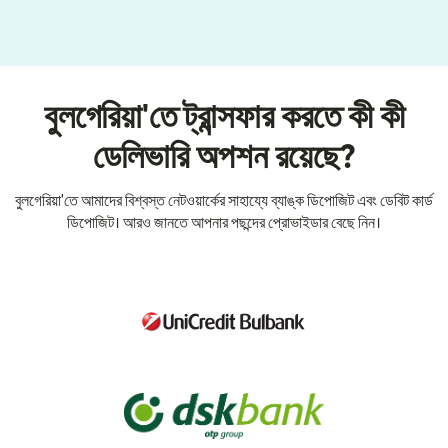
বুলগেরিয়া'তে ট্রান্সফার করতে কী কী
ডেলিভারি অপশন রয়েছে?
বুলগেরিয়া'তে আমাদের বিশ্বস্ত নেটওয়ার্কের সাহায্যে ব্যাঙ্ক ডিপোজিট এবং ডেবিট কার্ড
ডিপোজিট। আরও জানতে আপনার পছন্দের প্রোভাইডার বেছে নিন।