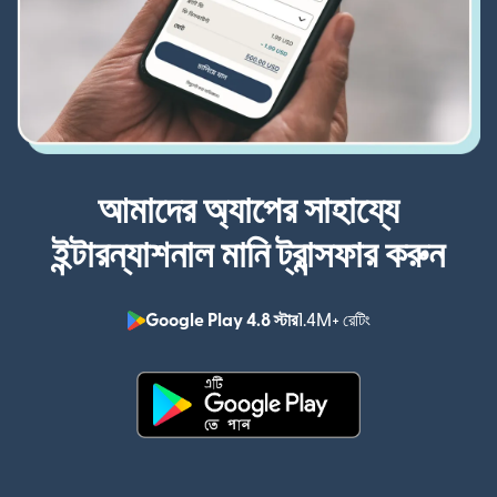
আমাদের অ্যাপের সাহায্যে
ইন্টারন্যাশনাল মানি ট্রান্সফার করুন
Google Play 4.8 স্টার
1.4M+ রেটিং
(নতুন উইন্ডোতে খুলবে)
(নতুন উইন্ডোতে খুলবে)