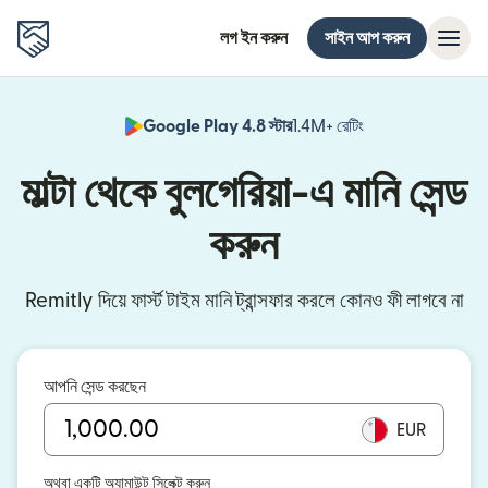
লগ ইন করুন
সাইন আপ করুন
Google Play 4.8 স্টার
1.4M+ রেটিং
(নতুন উইন্ডোতে খুলবে)
মাল্টা থেকে বুলগেরিয়া-এ মানি সেন্ড
করুন
Remitly দিয়ে ফার্স্ট টাইম মানি ট্রান্সফার করলে কোনও ফী লাগবে না
আপনি সেন্ড করছেন
EUR
অথবা একটি অ্যামাউন্ট সিলেক্ট করুন