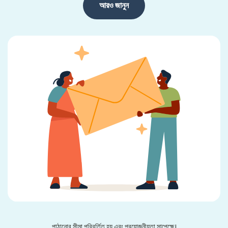
আরও জানুন
পাঠানোর সীমা পরিবর্তিত হয় এবং প্রয়োজনীয়তা সাপেক্ষে।