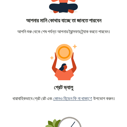
আপনার মানি কোথায় যাচ্ছে তা জানতে পারবেন
আপনি শুরু থেকে শেষ পর্যন্ত আপনার ট্রান্সফার ট্র্যাক করতে পারবেন।
গ্রেট ভ্যালু
(নতুন উইন্ডোতে খুলবে)
ধারাবাহিকভাবে গ্রেট রেট এবং
কোনও হিডেন ফি না থাকা
উপভোগ করুন।