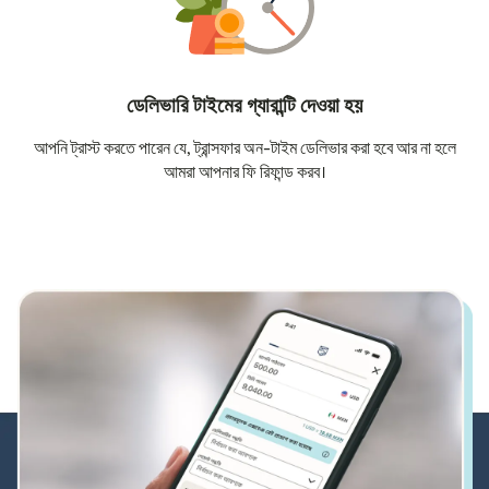
ডেলিভারি টাইমের গ্যারান্টি দেওয়া হয়
আপনি ট্রাস্ট করতে পারেন যে, ট্রান্সফার অন-টাইম ডেলিভার করা হবে আর না হলে
আমরা আপনার ফি রিফান্ড করব।