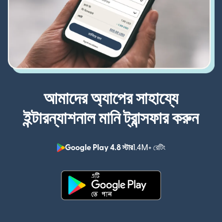
আমাদের অ্যাপের সাহায্যে
ইন্টারন্যাশনাল মানি ট্রান্সফার করুন
Google Play 4.8 স্টার
1.4M+ রেটিং
(নতুন উইন্ডোতে খুলবে)
(নতুন উইন্ডোতে খুলবে)