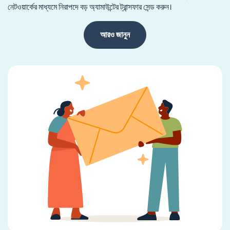
নেটওয়ার্কের মাধ্যমে নিরাপদে বড় অ্যামাউন্টের ট্রান্সফার সেন্ড করুন।
আরও জানুন