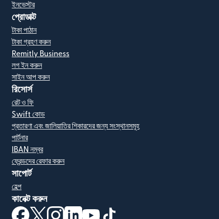
ইনভেস্টর
প্রোডাক্ট
টাকা পাঠান
টাকা গ্রহণ করুন
Remitly Business
লগ ইন করুন
সাইন আপ করুন
রিসোর্স
রেট ও ফি
Swift কোড
প্রতারণা এবং জালিয়াতির শিকারদের জন্য সংস্থানসমূহ
পার্টনার
IBAN নম্বর
ফ্রেন্ডদের রেফার করুন
সাপোর্ট
হেল্প
কানেক্ট করুন
(নতুন উইন্ডোতে খুলবে)
(নতুন উইন্ডোতে খুলবে)
(নতুন উইন্ডোতে খুলবে)
(নতুন উইন্ডোতে খুলবে)
(নতুন উইন্ডোতে খুলবে)
(নতুন উইন্ডোতে খুলবে)