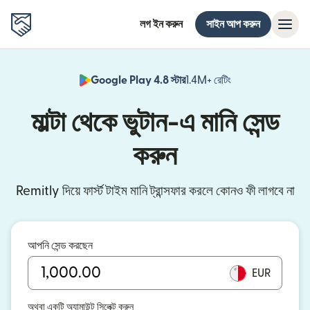
লগ ইন করুন
সাইন আপ করুন
Google Play 4.8 স্টার
1.4M+ রেটিং
(নতুন উইন্ডোতে খুলবে)
মাল্টা থেকে ভুটান-এ মানি সেন্ড
করুন
Remitly দিয়ে ফার্স্ট টাইম মানি ট্রান্সফার করলে কোনও ফী লাগবে না
আপনি সেন্ড করছেন
EUR
অথবা একটি অ্যামাউন্ট সিলেক্ট করুন