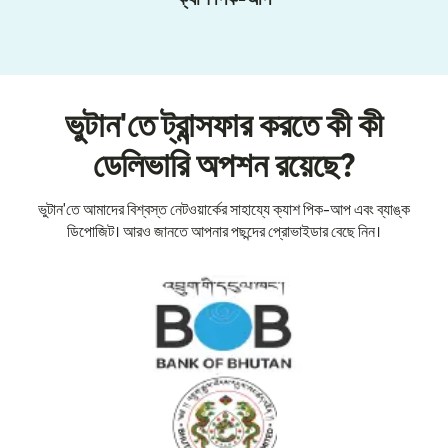
ভুটান'তে ট্রান্সফার করতে কী কী
ডেলিভারি অপশন রয়েছে?
ভুটান'তে আমাদের বিশ্বস্ত নেটওয়ার্কের সাহায্যে ক্যাশ পিক-আপ এবং ব্যাঙ্ক
ডিপোজিট। আরও জানতে আপনার পছন্দের প্রোভাইডার বেছে নিন।