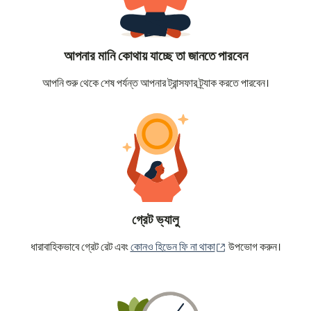
আপনার মানি কোথায় যাচ্ছে তা জানতে পারবেন
আপনি শুরু থেকে শেষ পর্যন্ত আপনার ট্রান্সফার ট্র্যাক করতে পারবেন।
গ্রেট ভ্যালু
(নতুন উইন্ডোতে খুলবে)
ধারাবাহিকভাবে গ্রেট রেট এবং
কোনও হিডেন ফি না থাকা
উপভোগ করুন।