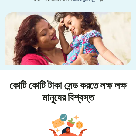
চেঞ্জ হতে পারে। ডিটেলসে জানতে
টার্মস ও কন্ডিশন
দেখুন।
কোটি কোটি টাকা সেন্ড করতে লক্ষ লক্ষ
মানুষের বিশ্বস্ত