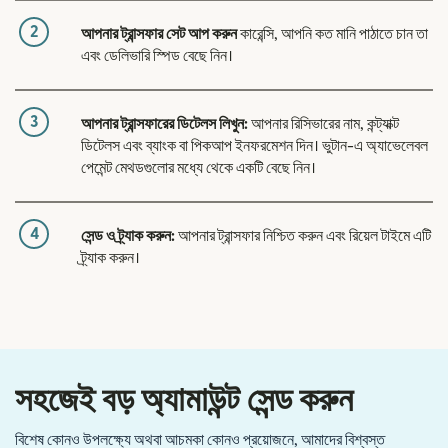
2
আপনার ট্রান্সফার সেট আপ করুন
কারেন্সি, আপনি কত মানি পাঠাতে চান তা
এবং ডেলিভারি স্পিড বেছে নিন।
3
আপনার ট্রান্সফারের ডিটেলস লিখুন:
আপনার রিসিভারের নাম, কন্ট্যাক্ট
ডিটেলস এবং ব্যাংক বা পিকআপ ইনফরমেশন দিন। ভুটান-এ অ্যাভেলেবল
পেমেন্ট মেথডগুলোর মধ্যে থেকে একটি বেছে নিন।
4
সেন্ড ও ট্র্যাক করুন:
আপনার ট্রান্সফার নিশ্চিত করুন এবং রিয়েল টাইমে এটি
ট্র্যাক করুন।
সহজেই বড় অ্যামাউন্ট সেন্ড করুন
বিশেষ কোনও উপলক্ষ্যে অথবা আচমকা কোনও প্রয়োজনে, আমাদের বিশ্বস্ত