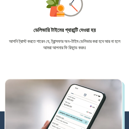
ডেলিভারি টাইমের গ্যারান্টি দেওয়া হয়
আপনি ট্রাস্ট করতে পারেন যে, ট্রান্সফার অন-টাইম ডেলিভার করা হবে আর না হলে
আমরা আপনার ফি রিফান্ড করব।