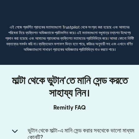
এই পেজে প্রদর্শিত গ্রাহকের মতামতগুলো Trustpilot থেকে সংগ্রহ করা হয়েছে এবং আমাদের
পরিষেবা নিয়ে ব্যক্তিগত অভিজ্ঞতাকে প্রতিফলিত করে। এই মতামতগুলো শুধুমাত্র তথ্যগত উদ্দেশ্যে
প্রদান করা হয়েছে এবং আমাদের গ্রাহকদের ব্যক্তিগত মতামতের প্রতিনিধিত্ব করে। আমরা কোনো নির্দিষ্ট
বক্তব্যের সমর্থন করি না। ব্যক্তিভেদে ফলাফল ভিন্ন হতে পারে, করিডর অনুযায়ী সহ এবং এখানে বর্ণিত
অভিজ্ঞতাগুলো সাধারণ গ্রাহকের অভিজ্ঞতার প্রতিনিধিত্ব নাও করতে পারে।
মাল্টা থেকে ভুটান'তে মানি সেন্ড করতে
সাহায্য নিন।
Remitly FAQ
ভুটান থেকে মাল্টা-এ মানি সেন্ড করার সবথেকে ভালো মাধ্যম
কোনটি?