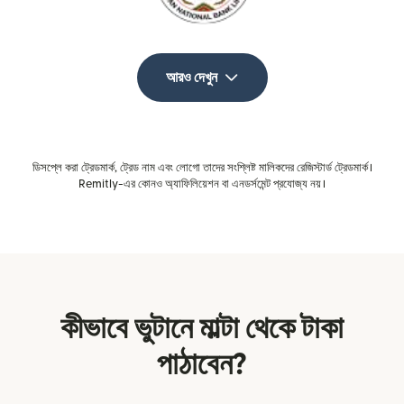
আরও দেখুন
ডিসপ্লে করা ট্রেডমার্ক, ট্রেড নাম এবং লোগো তাদের সংশ্লিষ্ট মালিকদের রেজিস্টার্ড ট্রেডমার্ক।
Remitly-এর কোনও অ্যাফিলিয়েশন বা এনডর্সমেন্ট প্রযোজ্য নয়।
কীভাবে ভুটানে মাল্টা থেকে টাকা
পাঠাবেন?