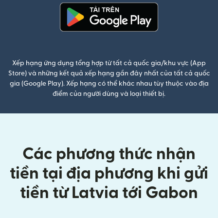
(mở trong cửa sổ mới)
Xếp hạng ứng dụng tổng hợp từ tất cả quốc gia/khu vực (App
Store) và những kết quả xếp hạng gần đây nhất của tất cả quốc
gia (Google Play). Xếp hạng có thể khác nhau tùy thuộc vào địa
điểm của người dùng và loại thiết bị.
Các phương thức nhận
tiền tại địa phương khi gửi
tiền từ Latvia tới Gabon