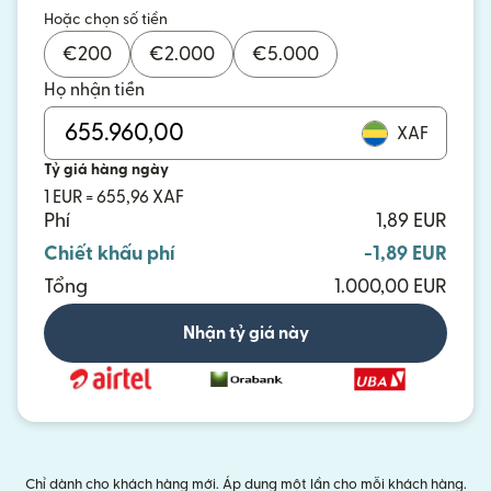
Hoặc chọn số tiền
€
200
€
2.000
€
5.000
Họ nhận tiền
XAF
Tỷ giá hàng ngày
1 EUR = 655,96 XAF
Phí
1,89 EUR
Chiết khấu phí
-1,89 EUR
Tổng
1.000,00 EUR
Nhận tỷ giá này
Chỉ dành cho khách hàng mới. Áp dụng một lần cho mỗi khách hàng.