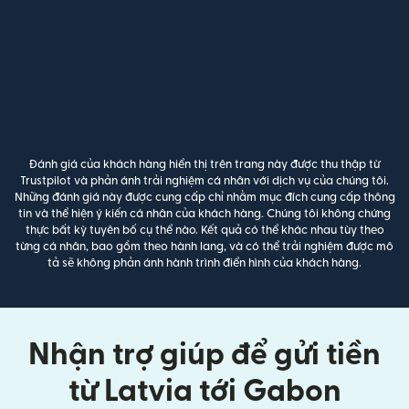
Đánh giá của khách hàng hiển thị trên trang này được thu thập từ
Trustpilot và phản ánh trải nghiệm cá nhân với dịch vụ của chúng tôi.
Những đánh giá này được cung cấp chỉ nhằm mục đích cung cấp thông
tin và thể hiện ý kiến cá nhân của khách hàng. Chúng tôi không chứng
thực bất kỳ tuyên bố cụ thể nào. Kết quả có thể khác nhau tùy theo
từng cá nhân, bao gồm theo hành lang, và có thể trải nghiệm được mô
tả sẽ không phản ánh hành trình điển hình của khách hàng.
Nhận trợ giúp để gửi tiền
từ Latvia tới Gabon