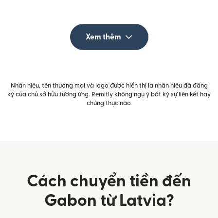
Xem thêm
Nhãn hiệu, tên thương mại và logo được hiển thị là nhãn hiệu đã đăng
ký của chủ sở hữu tương ứng. Remitly không ngụ ý bất kỳ sự liên kết hay
chứng thực nào.
Cách chuyển tiền đến
Gabon từ Latvia?