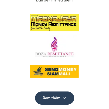
bạn để tìm hiểu thêm.
Xem thêm