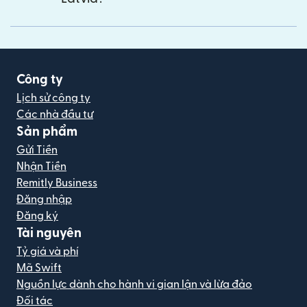
Công ty
Lịch sử công ty
Các nhà đầu tư
Sản phẩm
Gửi Tiền
Nhận Tiền
Remitly Business
Đăng nhập
Đăng ký
Tài nguyên
Tỷ giá và phí
Mã Swift
Nguồn lực dành cho hành vi gian lận và lừa đảo
Đối tác