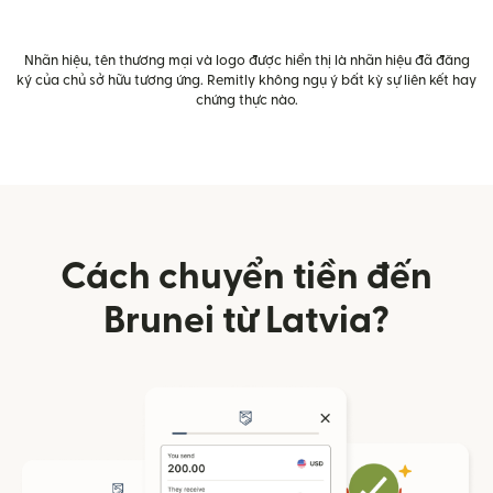
Nhãn hiệu, tên thương mại và logo được hiển thị là nhãn hiệu đã đăng
ký của chủ sở hữu tương ứng. Remitly không ngụ ý bất kỳ sự liên kết hay
chứng thực nào.
Cách chuyển tiền đến
Brunei từ Latvia?