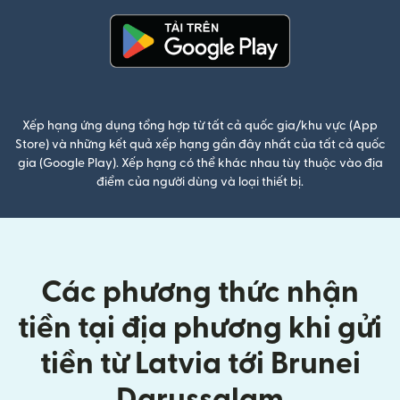
(mở trong cửa sổ mới)
Xếp hạng ứng dụng tổng hợp từ tất cả quốc gia/khu vực (App
Store) và những kết quả xếp hạng gần đây nhất của tất cả quốc
gia (Google Play). Xếp hạng có thể khác nhau tùy thuộc vào địa
điểm của người dùng và loại thiết bị.
Các phương thức nhận
tiền tại địa phương khi gửi
tiền từ Latvia tới Brunei
Darussalam