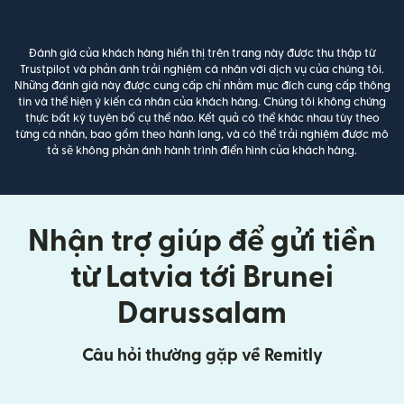
Đánh giá của khách hàng hiển thị trên trang này được thu thập từ
Trustpilot và phản ánh trải nghiệm cá nhân với dịch vụ của chúng tôi.
Những đánh giá này được cung cấp chỉ nhằm mục đích cung cấp thông
tin và thể hiện ý kiến cá nhân của khách hàng. Chúng tôi không chứng
thực bất kỳ tuyên bố cụ thể nào. Kết quả có thể khác nhau tùy theo
từng cá nhân, bao gồm theo hành lang, và có thể trải nghiệm được mô
tả sẽ không phản ánh hành trình điển hình của khách hàng.
Nhận trợ giúp để gửi tiền
từ Latvia tới Brunei
Darussalam
Câu hỏi thường gặp về Remitly