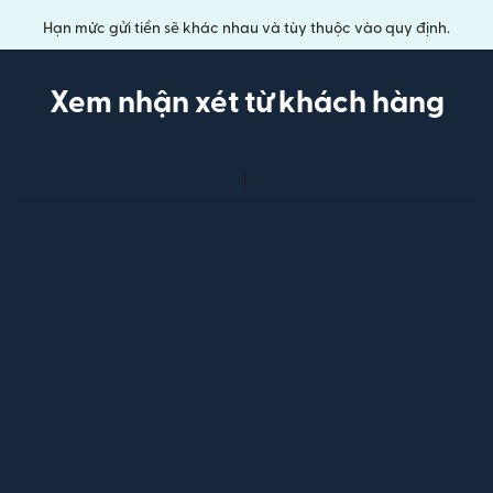
Hạn mức gửi tiền sẽ khác nhau và tùy thuộc vào quy định.
Xem nhận xét từ khách hàng