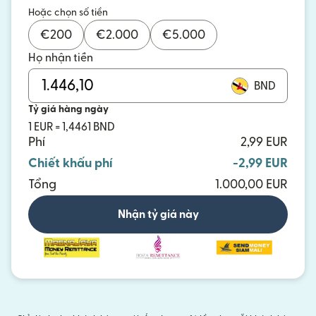
Hoặc chọn số tiền
€
200
€
2.000
€
5.000
Họ nhận tiền
BND
Tỷ giá hàng ngày
1 EUR = 1,4461 BND
Phí
2,99 EUR
Chiết khấu phí
-2,99 EUR
Tổng
1.000,00 EUR
Nhận tỷ giá này