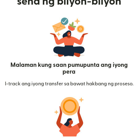
send ng bilyon-bilyon
Malaman kung saan pumupunta ang iyong
pera
I-track ang iyong transfer sa bawat hakbang ng proseso.