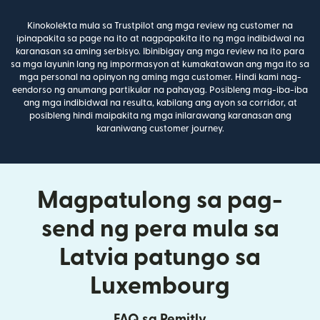
Kinokolekta mula sa Trustpilot ang mga review ng customer na
ipinapakita sa page na ito at nagpapakita ito ng mga indibidwal na
karanasan sa aming serbisyo. Ibinibigay ang mga review na ito para
sa mga layunin lang ng impormasyon at kumakatawan ang mga ito sa
mga personal na opinyon ng aming mga customer. Hindi kami nag-
eendorso ng anumang partikular na pahayag. Posibleng mag-iba-iba
ang mga indibidwal na resulta, kabilang ang ayon sa corridor, at
posibleng hindi maipakita ng mga inilarawang karanasan ang
karaniwang customer journey.
Magpatulong sa pag-
send ng pera mula sa
Latvia patungo sa
Luxembourg
FAQ sa Remitly