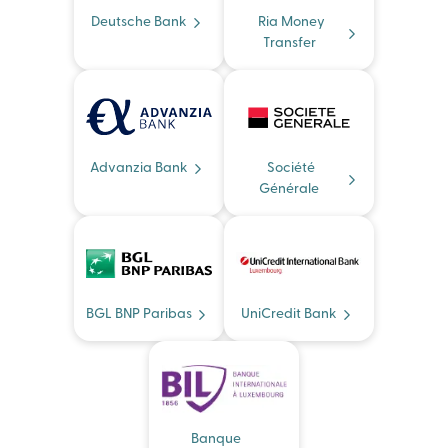
Deutsche Bank
Ria Money
Transfer
Advanzia Bank
Société
Générale
BGL BNP Paribas
UniCredit Bank
Banque