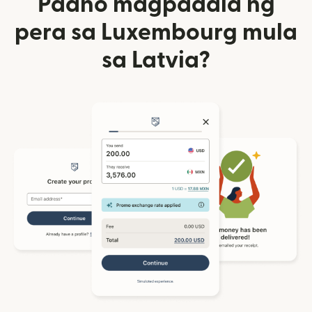
Paano magpadala ng
pera sa Luxembourg mula
sa Latvia?