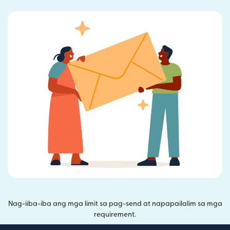
Nag-iiba-iba ang mga limit sa pag-send at napapailalim sa mga
requirement.