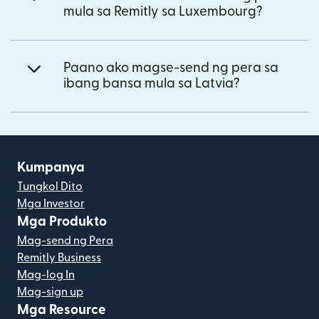
mula sa Remitly sa Luxembourg?
Paano ako magse-send ng pera sa
ibang bansa mula sa Latvia?
Kumpanya
Tungkol Dito
Mga Investor
Mga Produkto
Mag-send ng Pera
Remitly Business
Mag-log In
Mag-sign up
Mga Resource