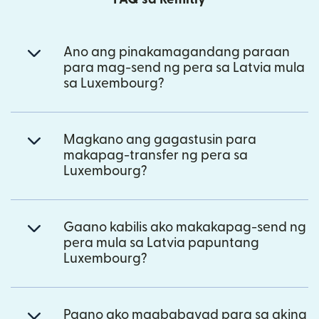
Ano ang pinakamagandang paraan
para mag-send ng pera sa Latvia mula
sa Luxembourg?
Magkano ang gagastusin para
makapag-transfer ng pera sa
Luxembourg?
Gaano kabilis ako makakapag-send ng
pera mula sa Latvia papuntang
Luxembourg?
Paano ako magbabayad para sa aking