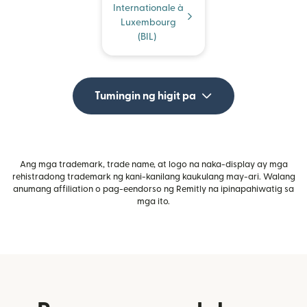
Internationale à
Luxembourg
(BIL)
Tumingin ng higit pa
Ang mga trademark, trade name, at logo na naka-display ay mga
rehistradong trademark ng kani-kanilang kaukulang may-ari. Walang
anumang affiliation o pag-eendorso ng Remitly na ipinapahiwatig sa
mga ito.