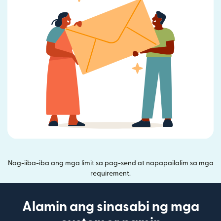
Nag-iiba-iba ang mga limit sa pag-send at napapailalim sa mga
requirement.
Alamin ang sinasabi ng mga