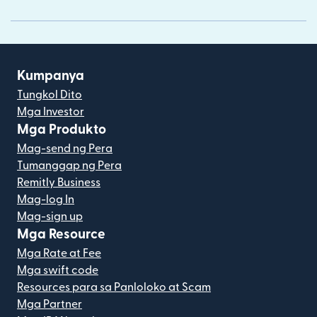
Kumpanya
Tungkol Dito
Mga Investor
Mga Produkto
Mag-send ng Pera
Tumanggap ng Pera
Remitly Business
Mag-log In
Mag-sign up
Mga Resource
Mga Rate at Fee
Mga swift code
Resources para sa Panloloko at Scam
Mga Partner