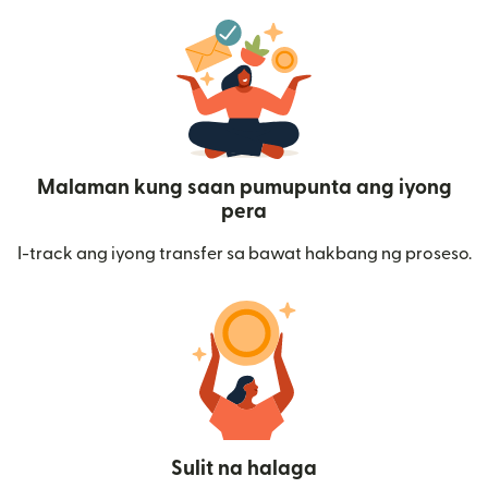
Malaman kung saan pumupunta ang iyong
pera
I-track ang iyong transfer sa bawat hakbang ng proseso.
Sulit na halaga