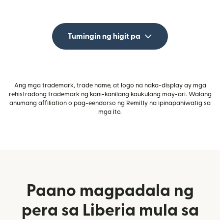
Tumingin ng higit pa
Ang mga trademark, trade name, at logo na naka-display ay mga
rehistradong trademark ng kani-kanilang kaukulang may-ari. Walang
anumang affiliation o pag-eendorso ng Remitly na ipinapahiwatig sa
mga ito.
Paano magpadala ng
pera sa Liberia mula sa