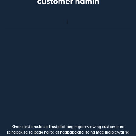
customer namin
Kinokolekta mula sa Trustpilot ang mga review ng customer na
ipinapakita sa page na ito at nagpapakita ito ng mga indibidwal na