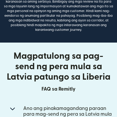
karanasan sa aming serbisyo. Ibinibigay ang mga review na ito para
sa mga layunin lang ng impormasyon at kumakatawan ang mga ito sa
mga personal na opinyon ng aming mga customer. Hindi kami nag-
eendorso ng anumang partikular na pahayag. Posibleng mag-iba-iba
ang mga indibidwal na resulta, kabilang ang ayon sa corridor, at
posibleng hindi maipakita ng mga inilarawang karanasan ang
karaniwang customer journey.
Magpatulong sa pag-
send ng pera mula sa
Latvia patungo sa Liberia
FAQ sa Remitly
Ano ang pinakamagandang paraan
para mag-send ng pera sa Latvia mula