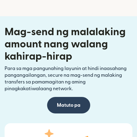
Mag-send ng malalaking
amount nang walang
kahirap-hirap
Para sa mga pangunahing layunin at hindi inaasahang
pangangailangan, secure na mag-send ng malaking
transfers sa pamamagitan ng aming
pinagkakatiwalaang network.
Matuto pa