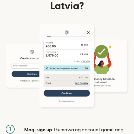
Latvia?
1
Mag-sign up
. Gumawa ng account gamit ang