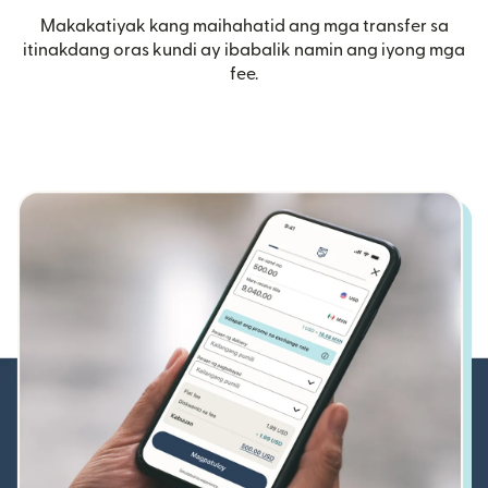
Makakatiyak kang maihahatid ang mga transfer sa
itinakdang oras kundi ay ibabalik namin ang iyong mga
fee.