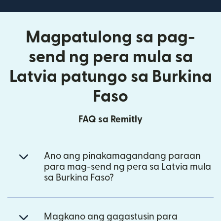
Magpatulong sa pag-
send ng pera mula sa
Latvia patungo sa Burkina
Faso
FAQ sa Remitly
Ano ang pinakamagandang paraan
para mag-send ng pera sa Latvia mula
sa Burkina Faso?
Magkano ang gagastusin para