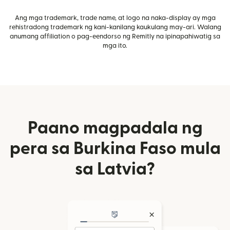
Ang mga trademark, trade name, at logo na naka-display ay mga
rehistradong trademark ng kani-kanilang kaukulang may-ari. Walang
anumang affiliation o pag-eendorso ng Remitly na ipinapahiwatig sa
mga ito.
Paano magpadala ng
pera sa Burkina Faso mula
sa Latvia?