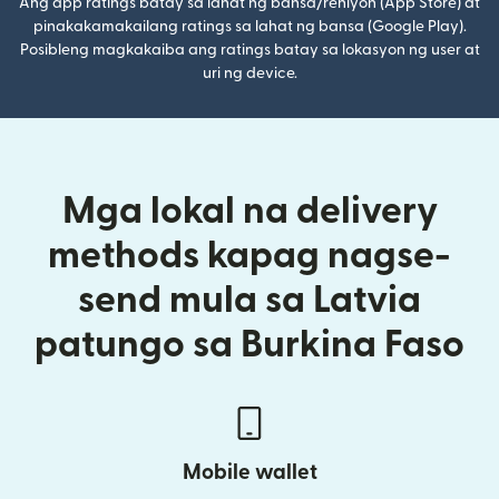
Ang app ratings batay sa lahat ng bansa/rehiyon (App Store) at
pinakakamakailang ratings sa lahat ng bansa (Google Play).
Posibleng magkakaiba ang ratings batay sa lokasyon ng user at
uri ng device.
Mga lokal na delivery
methods kapag nagse-
send mula sa Latvia
patungo sa Burkina Faso
Mobile wallet