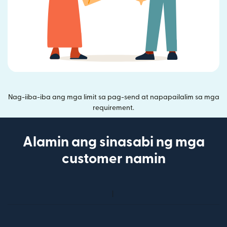
Nag-iiba-iba ang mga limit sa pag-send at napapailalim sa mga
requirement.
Alamin ang sinasabi ng mga
customer namin