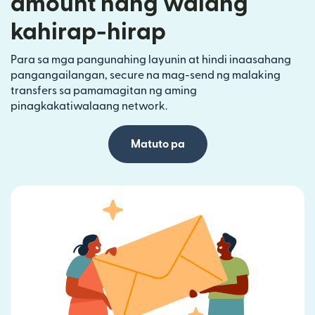
amount nang walang
kahirap-hirap
Para sa mga pangunahing layunin at hindi inaasahang
pangangailangan, secure na mag-send ng malaking
transfers sa pamamagitan ng aming
pinagkakatiwalaang network.
Matuto pa