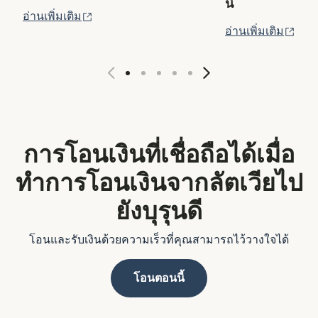
นี้
(เปิดในหน้าต่างใหม่)
อ่านเพิ่มเติม
(เปิ
อ่านเพิ่มเติม
การโอนเงินที่เชื่อถือได้เมื่อ
ทำการโอนเงินจากลัตเวียไป
ยังบุรุนดี
โอนและรับเงินด้วยความเร็วที่คุณสามารถไว้วางใจได้
โอนตอนนี้