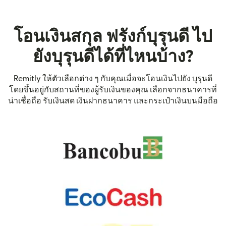
โอนเงินสกุล ฟรังก์บุรุนดี ไป
ยังบุรุนดีได้ที่ไหนบ้าง?
Remitly ให้ตัวเลือกต่าง ๆ กับคุณเมื่อจะโอนเงินไปยัง บุรุนดี
โดยขึ้นอยู่กับสถานที่ของผู้รับเงินของคุณ เลือกจากธนาคารที่
น่าเชื่อถือ รับเงินสด เงินฝากธนาคาร และกระเป๋าเงินบนมือถือ