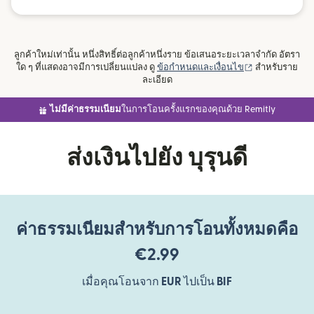
ลูกค้าใหม่เท่านั้น หนึ่งสิทธิ์ต่อลูกค้าหนึ่งราย ข้อเสนอระยะเวลาจำกัด อัตรา
(เปิดในหน้าต่าง
ใด ๆ ที่แสดงอาจมีการเปลี่ยนแปลง ดู
ข้อกำหนดและเงื่อนไข
สำหรับราย
ละเอียด
ไม่มีค่าธรรมเนียม
ในการโอนครั้งแรกของคุณด้วย Remitly
ส่งเงินไปยัง บุรุนดี
ค่าธรรมเนียมสำหรับการโอนทั้งหมดคือ
€2.99
เมื่อคุณโอนจาก
EUR
ไปเป็น
BIF