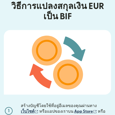
วิธีการแปลงสกุลเงิน EUR
เป็น BIF
สร้างบัญชีโดยใช้ที่อยู่อีเมลของคุณผ่านทาง
1
(เปิดในหน้าต่างใหม่)
(เปิดในหน้
เว็บไซต์
หรือแอปของเราบน
App Store
หรือ