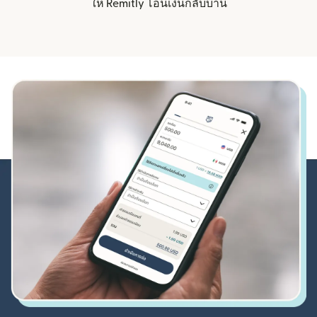
ให้ Remitly โอนเงินกลับบ้าน