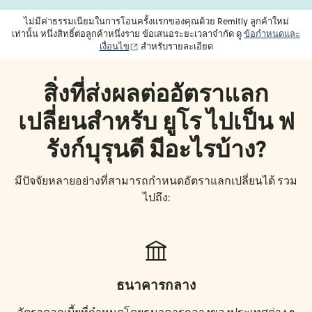
ไม่มีค่าธรรมเนียมในการโอนครั้งแรกของคุณด้วย Remitly ลูกค้าใหม่
เท่านั้น หนึ่งสิทธิ์ต่อลูกค้าหนึ่งราย ข้อเสนอระยะเวลาจำกัด ดู
ข้อกำหนดและ
(เปิดในหน้าต่างใหม่)
เงื่อนไข
สำหรับรายละเอียด
สิ่งที่ส่งผลต่ออัตราแลก
เปลี่ยนสำหรับ ยูโร ไปเป็น ฟ
รังก์บุรุนดี มีอะไรบ้าง?
มีปัจจัยหลายอย่างที่สามารถกำหนดอัตราแลกเปลี่ยนได้ รวม
ไปถึง:
ธนาคารกลาง