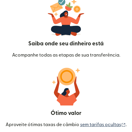
Saiba onde seu dinheiro está
Acompanhe todas as etapas de sua transferência.
Ótimo valor
(a
Aproveite ótimas taxas de câmbio
sem tarifas ocultas
.