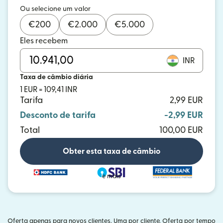
Ou selecione um valor
€
200
€
2.000
€
5.000
Eles recebem
INR
Taxa de câmbio diária
1 EUR = 109,41 INR
Tarifa
2,99 EUR
Desconto de tarifa
-2,99 EUR
Total
100,00 EUR
Obter esta taxa de câmbio
e mais
Oferta apenas para novos clientes. Uma por cliente. Oferta por tempo