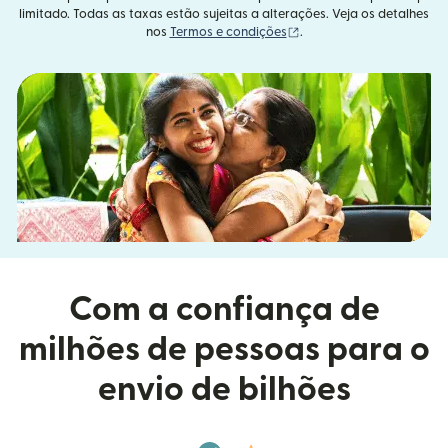
limitado. Todas as taxas estão sujeitas a alterações. Veja os detalhes
(abre em uma nova janel
nos
Termos e condições
.
Com a confiança de
milhões de pessoas para o
envio de bilhões