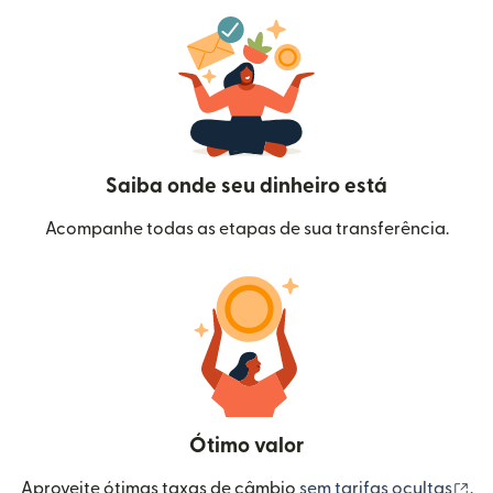
Saiba onde seu dinheiro está
Acompanhe todas as etapas de sua transferência.
Ótimo valor
(a
Aproveite ótimas taxas de câmbio
sem tarifas ocultas
.