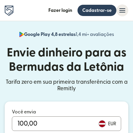
Fazer login
Cadastrar-se
Google Play 4,8 estrelas
1,4 mi+ avaliações
(abre em
Envie dinheiro para as
Bermudas da Letônia
Tarifa zero em sua primeira transferência com a
Remitly
Você envia
EUR