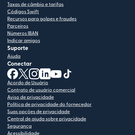
Taxas de câmbio e tarifas
Códigos Swift
Recursos para golpes e fraudes
Parceiros
Números IBAN
Indicar amigos
Suporte
Ajuda
Conectar
(abre em uma nova janela)
(abre em uma nova janela)
(abre em uma nova janela)
(abre em uma nova janela)
(abre em uma nova janela)
(abre em uma nova janela)
Acordo de Usuário
Contrato de usuário comercial
Aviso de privacidade
Política de privacidade do fornecedor
Suas opções de privacidade
Central de ajuda sobre privacidade
Segurança
Acessibilidade