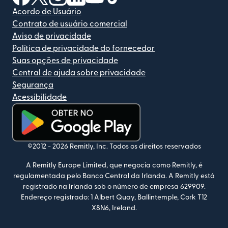
Acordo de Usuário
Contrato de usuário comercial
Aviso de privacidade
Política de privacidade do fornecedor
Suas opções de privacidade
Central de ajuda sobre privacidade
Segurança
Acessibilidade
(abre em uma nova janela)
©2012 -
2026
Remitly, Inc.
Todos os direitos reservados
A Remitly Europe Limited, que negocia como Remitly, é
regulamentada pelo Banco Central da Irlanda. A Remitly está
registrado na Irlanda sob o número de empresa 629909.
Endereço registrado: 1 Albert Quay, Ballintemple, Cork T12
X8N6, Ireland.