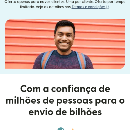
Oferta apenas para novos clientes. Uma por cliente. Oferta por tempo
(abre em um
limitado. Veja os detalhes nos
Termos e condições
.
Com a confiança de
milhões de pessoas para o
envio de bilhões