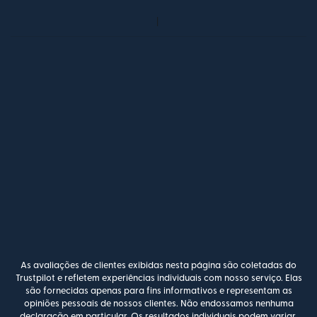
As avaliações de clientes exibidas nesta página são coletadas do
Trustpilot e refletem experiências individuais com nosso serviço. Elas
são fornecidas apenas para fins informativos e representam as
opiniões pessoais de nossos clientes. Não endossamos nenhuma
declaração em particular. Os resultados individuais podem variar,