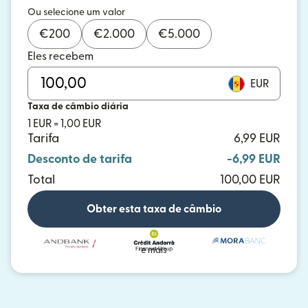
Ou selecione um valor
€
200
€
2.000
€
5.000
Eles recebem
EUR
Taxa de câmbio diária
1 EUR = 1,00 EUR
Tarifa
6,99 EUR
Desconto de tarifa
-6,99 EUR
Total
100,00 EUR
Obter esta taxa de câmbio
e mais