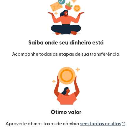
Saiba onde seu dinheiro está
Acompanhe todas as etapas de sua transferência.
Ótimo valor
(a
Aproveite ótimas taxas de câmbio
sem tarifas ocultas
.