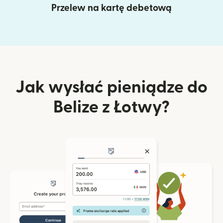
Przelew na kartę debetową
Jak wysłać pieniądze do
Belize z Łotwy?