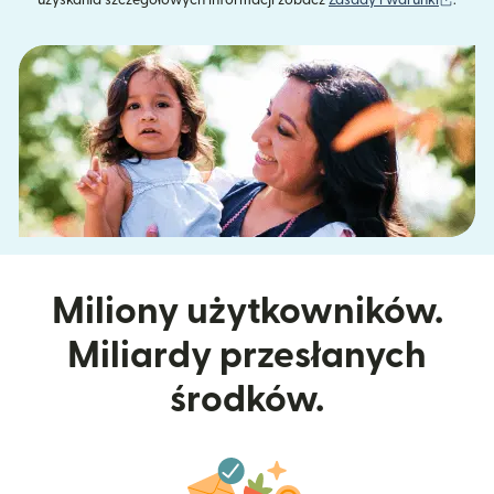
uzyskania szczegółowych informacji zobacz
Zasady i warunki
.
Miliony użytkowników.
Miliardy przesłanych
środków.