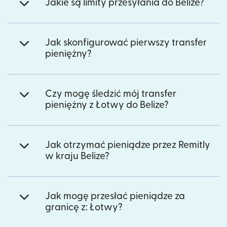
Jakie są limity przesyłania do Belize?
Jak skonfigurować pierwszy transfer
pieniężny?
Czy mogę śledzić mój transfer
pieniężny z Łotwy do Belize?
Jak otrzymać pieniądze przez Remitly
w kraju Belize?
Jak mogę przesłać pieniądze za
granicę z: Łotwy?