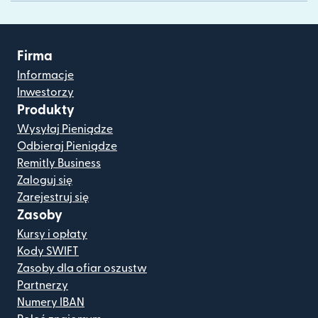
Firma
Informacje
Inwestorzy
Produkty
Wysyłaj Pieniądze
Odbieraj Pieniądze
Remitly Business
Zaloguj się
Zarejestruj się
Zasoby
Kursy i opłaty
Kody SWIFT
Zasoby dla ofiar oszustw
Partnerzy
Numery IBAN