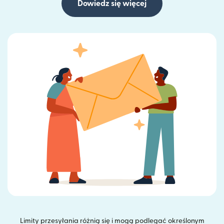
Dowiedz się więcej
Limity przesyłania różnią się i mogą podlegać określonym