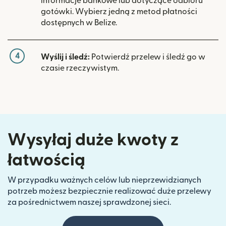
informacje bankowe lub dotyczące odbioru
gotówki. Wybierz jedną z metod płatności
dostępnych w Belize.
4
Wyślij i śledź:
Potwierdź przelew i śledź go w
czasie rzeczywistym.
Wysyłaj duże kwoty z
łatwością
W przypadku ważnych celów lub nieprzewidzianych
potrzeb możesz bezpiecznie realizować duże przelewy
za pośrednictwem naszej sprawdzonej sieci.