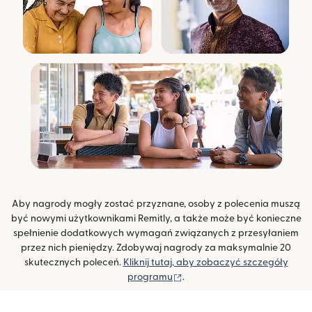
Aby nagrody mogły zostać przyznane, osoby z polecenia muszą
być nowymi użytkownikami Remitly, a także może być konieczne
spełnienie dodatkowych wymagań związanych z przesyłaniem
przez nich pieniędzy. Zdobywaj nagrody za maksymalnie 20
skutecznych poleceń.
Kliknij tutaj, aby zobaczyć szczegóły
(otwiera się w nowym oknie)
programu
.