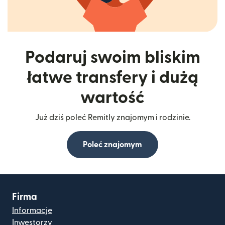
Podaruj swoim bliskim
łatwe transfery i dużą
wartość
Już dziś poleć Remitly znajomym i rodzinie.
Poleć znajomym
Firma
Informacje
Inwestorzy