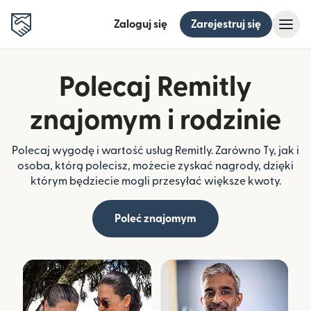
Zaloguj się
Zarejestruj się
Polecaj Remitly
znajomym i rodzinie
Polecaj wygodę i wartość usług Remitly. Zarówno Ty, jak i
osoba, którą polecisz, możecie zyskać nagrody, dzięki
którym będziecie mogli przesyłać większe kwoty.
Poleć znajomym