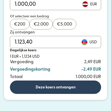
EUR
Of selecteer een bedrag
€
200
€
2.000
€
5.000
Zij ontvangen
USD
Dagelijkse koers
1 EUR = 1,1234 USD
Vergoeding
2,49 EUR
Vergoedingskorting
-2,49 EUR
Totaal
1.000,00 EUR
Deze koers ontvangen