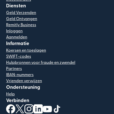
Diensten
Geld Verzenden
Geld Ontvangen
Remitly Business
Inloggen
Aanmelden
Informatie
Koersen en toeslagen
SWIFT-codes
Hulpbronnen voor fraude en zwendel
Partners
IBAN-nummers
Vrienden verwijzen
Ondersteuning
Help
Verbinden
(wordt geopend in een nieuw venster)
(wordt geopend in een nieuw venster)
(wordt geopend in een nieuw venster)
(wordt geopend in een nieuw venster)
(wordt geopend in een nieuw ven
(wordt geopend in een nieuw