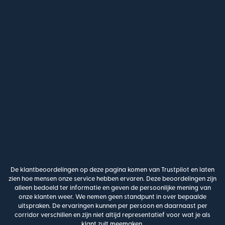
De klantbeoordelingen op deze pagina komen van Trustpilot en laten
zien hoe mensen onze service hebben ervaren. Deze beoordelingen zijn
alleen bedoeld ter informatie en geven de persoonlijke mening van
onze klanten weer. We nemen geen standpunt in over bepaalde
uitspraken. De ervaringen kunnen per persoon en daarnaast per
corridor verschillen en zijn niet altijd representatief voor wat je als
klant zult meemaken.