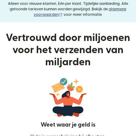
Alleen voor nieuwe klanten. Eén per klant. Tijdelijke aanbieding. Alle
getoonde tarieven kunnen worden gewijzigd. Bekijk de
algemene
(wordt geopend in een nieuw venster)
voorwaarden
voor meer informatie.
Vertrouwd door miljoenen
voor het verzenden van
miljarden
Weet waar je geld is