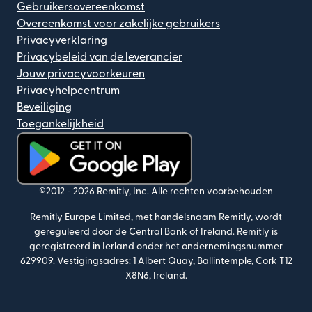
Gebruikersovereenkomst
Overeenkomst voor zakelijke gebruikers
Privacyverklaring
Privacybeleid van de leverancier
Jouw privacyvoorkeuren
Privacyhelpcentrum
Beveiliging
Toegankelijkheid
(wordt geopend in een nieuw venster)
©2012 -
2026
Remitly, Inc.
Alle rechten voorbehouden
Remitly Europe Limited, met handelsnaam Remitly, wordt
gereguleerd door de Central Bank of Ireland. Remitly is
geregistreerd in Ierland onder het ondernemingsnummer
629909. Vestigingsadres: 1 Albert Quay, Ballintemple, Cork T12
X8N6, Ireland.