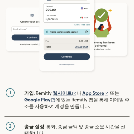
1
(새 창에서 열림)
(새 창에서 
가입
. Remitly
웹사이트
나
App Store
또는
(새 창에서 열림)
Google Play
에 있는 Remitly 앱을 통해 이메일 주
소를 사용하여 계정을 만듭니다.
2
송금 설정
. 통화, 송금 금액 및 송금 소요 시간을 선
택합니다.