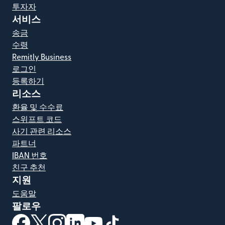
투자자
서비스
송금
수령
Remitly Business
로그인
등록하기
리소스
환율 및 수수료
스위프트 코드
사기 관련 리소스
파트너
IBAN 번호
친구 추천
지원
도움말
팔로우
(새 창에서 열림)
(새 창에서 열림)
(새 창에서 열림)
(새 창에서 열림)
(새 창에서 열림)
(새 창에서 열림)