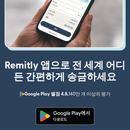
Remitly 앱으로 전 세계 어디
든 간편하게 송금하세요
Google Play 별점 4.8,
140만 개 이상의 평가
(새 창에서
(새 창에서 열림)