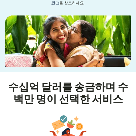
(새 창에서 열림)
관
을 참조하세요.
수십억 달러를 송금하며 수
백만 명이 선택한 서비스