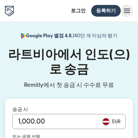
로그인
등록하기
Google Play 별점 4.8,
140만 개 이상의 평가
(새 창에서
라트비아에서 인도(으)
로 송금
Remitly에서 첫 송금 시 수수료 무료
송금 시
EUR
또는 금액 선택