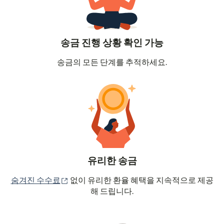
송금 진행 상황 확인 가능
송금의 모든 단계를 추적하세요.
유리한 송금
(새 창에서 열림)
숨겨진 수수료
없이 유리한 환율 혜택을 지속적으로 제공
해 드립니다.