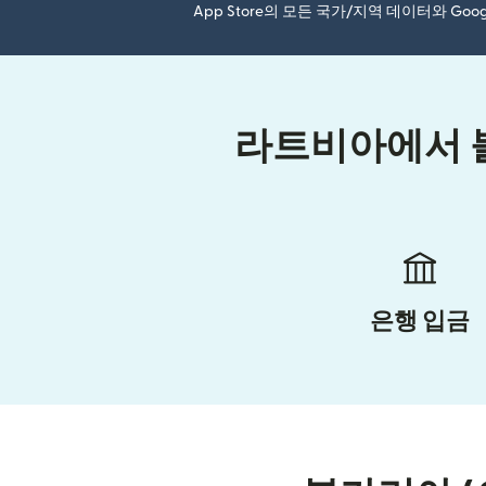
App Store의 모든 국가/지역 데이터와 Go
라트비아에서 불
은행 입금