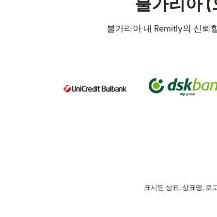
불가리아 (
불가리아 내 Remitly의 신
표시된 상표, 상표명, 로고