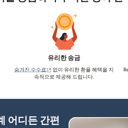
유리한 송금
(새 창에서 열림)
숨겨진 수수료
없이 유리한 환율 혜택을 지
R
속적으로 제공해 드립니다.
세계 어디든 간편