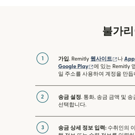
불가리
1
(새 창
가입
. Remitly
웹사이트
나
App
(새 창에서 열림)
Google Play
에 있는 Remitl
일 주소를 사용하여 계정을 만듭
2
송금 설정
. 통화, 송금 금액 및 
선택합니다.
3
송금 상세 정보 입력:
수취인의 이