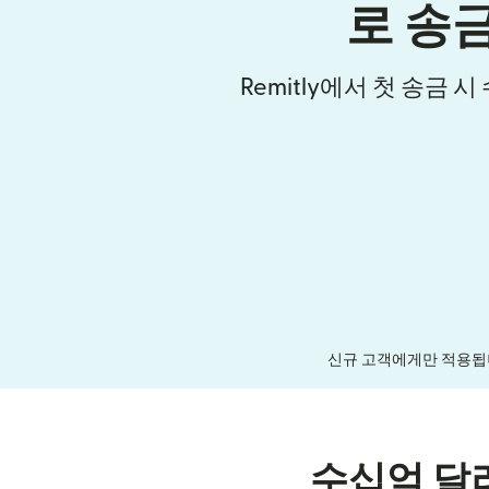
로 송
Remitly에서 첫 송금 
신규 고객에게만 적용됩니
수십억 달