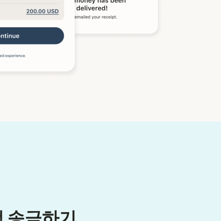
액 송금하기