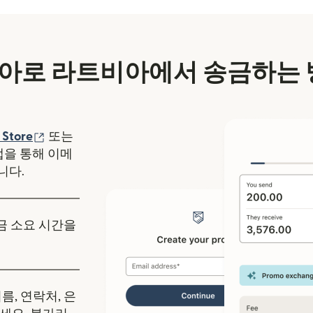
아로 라트비아에서 송금하는 
에서 열림)
(새 창에서 열림)
 Store
또는
y 앱을 통해 이메
니다.
송금 소요 시간을
름, 연락처, 은