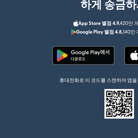
하게 송금
App Store 별점 4.9,
420만 
Google Play 별점 4.8,
140만
(새 창에서 열림)
휴대전화로 이 코드를 스캔하여 앱을