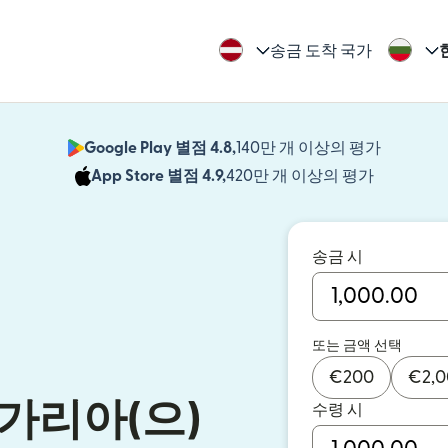
송금 도착 국가
Google Play 별점 4.8,
140만 개 이상의 평가
(새 창에서
App Store 별점 4.9,
420만 개 이상의 평가
(새 창에서
송금 시
또는 금액 선택
€
200
€
2,
가리아(으)
수령 시