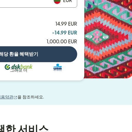
EUR
14.99 EUR
-14.99 EUR
1,000.00 EUR
해당 환율 혜택받기
그리고 더
(새 창에서 열림)
이용약관
을 참조하세요.
택한 서비스