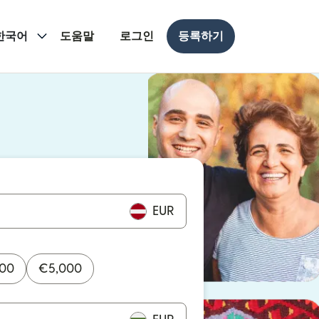
한국어
도움말
로그인
등록하기
 열림)
 열림)
EUR
000
€
5,000