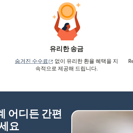
유리한 송금
(새 창에서 열림)
숨겨진 수수료
없이 유리한 환율 혜택을 지
R
속적으로 제공해 드립니다.
세계 어디든 간편
하세요