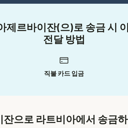
제르바이잔(으)로 송금 시 
전달 방법
직불 카드 입금
잔으로 라트비아에서 송금하