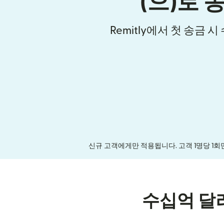
(으)로 
Remitly에서 첫 송금 
신규 고객에게만 적용됩니다. 고객 1명당 1회
수십억 달