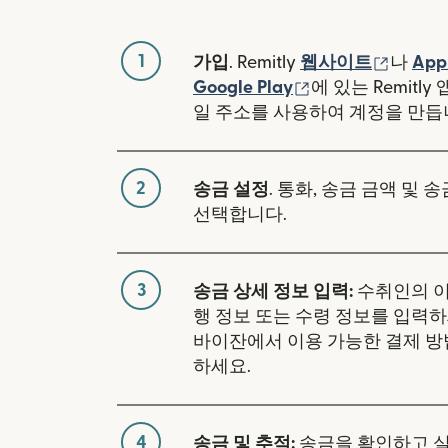
1
(새 창
가입
. Remitly
웹사이트
나
App
(새 창에서 열림)
Google Play
에 있는 Remitl
일 주소를 사용하여 계정을 만듭
2
송금 설정
. 통화, 송금 금액 및 
선택합니다.
3
송금 상세 정보 입력:
수취인의 이
행 정보 또는 수령 정보를 입력하
바이잔에서 이용 가능한 결제 방
하세요.
4
송금 및 추적:
송금을 확인하고 