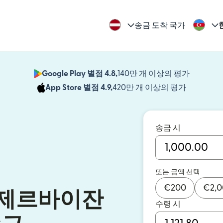
송금 도착 국가
Google Play 별점 4.8,
140만 개 이상의 평가
(새 창에서
App Store 별점 4.9,
420만 개 이상의 평가
(새 창에서
송금 시
또는 금액 선택
€
200
€
2,
아제르바이잔
수령 시