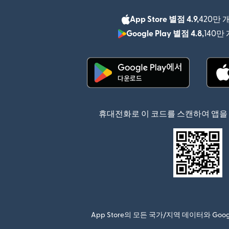
App Store 별점 4.9,
420만 
Google Play 별점 4.8,
140만
(새 창에서 열림)
휴대전화로 이 코드를 스캔하여 앱을
App Store의 모든 국가/지역 데이터와 Go