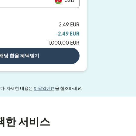
USD
2.49 EUR
-2.49 EUR
1,000.00 EUR
해당 환율 혜택받기
(새 창에서 열림)
니다. 자세한 내용은
이용약관
을 참조하세요.
택한 서비스