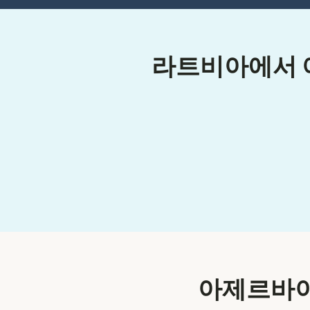
라트비아에서 아
아제르바이