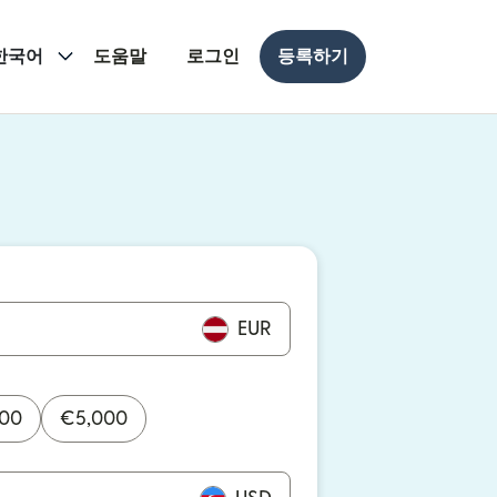
한국어
도움말
로그인
등록하기
 열림)
 열림)
EUR
000
€
5,000