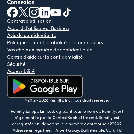
Connexion
(s'ouvre dans une nouvelle fenêtre)
(s'ouvre dans une nouvelle fenêtre)
(s'ouvre dans une nouvelle fenêtre)
(s'ouvre dans une nouvelle fenêtre)
(s'ouvre dans une nouvelle fenêtr
(s'ouvre dans une nouvelle f
Contrat d'utilisation
Accord d'utilisateur Business
Avis de confidentialité
Politique de confidentialité des fournisseurs
Vos choix en matière de confidentialité
Centre d'aide sur la confidentialité
Sécurité
Accessibilité
(s'ouvre dans une nouvelle fenêtre)
©2012 -
2026
Remitly, Inc.
Tous droits réservés
Remitly Europe Limited, agissant sous le nom de Remitly, est
réglementée par la Central Bank of Ireland. Remitly est
enregistrée en Irlande sous le numéro d'entreprise 629909.
Adresse enregistrée : 1 Albert Quay, Ballintemple, Cork T12