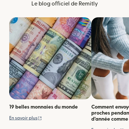
Le blog officiel de Remitly
19 belles monnaies du monde
Comment envoyer
proches pendant 
(s'ouvre dans une nouvelle fenêtre)
En savoir plus
d’année comme 