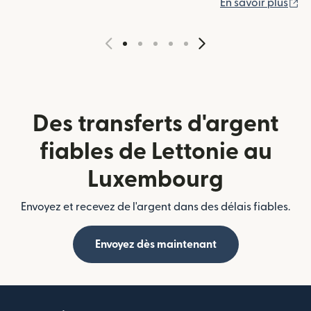
(s
En savoir plus
Des transferts d'argent
fiables de Lettonie au
Luxembourg
Envoyez et recevez de l'argent dans des délais fiables.
Envoyez dès maintenant