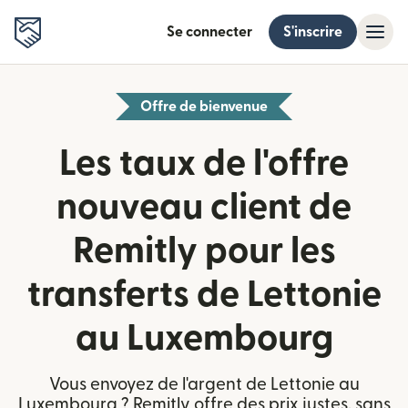
Se connecter
S'inscrire
Offre de bienvenue
Les taux de l'offre
nouveau client de
Remitly pour les
transferts de Lettonie
au Luxembourg
Vous envoyez de l'argent de Lettonie au
Luxembourg ? Remitly offre des prix justes, sans