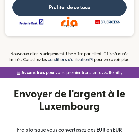
Profiter de ce taux
et plus
Nouveaux clients uniquement. Une offre par client. Offre à durée
(s'ouvre dans une nouvell
limitée. Consultez les
conditions d'utilisation
pour en savoir plus.
Aucuns frais
pour votre premier transfert avec Remitly
Envoyer de l'argent à le
Luxembourg
Frais lorsque vous convertissez des
EUR
en
EUR