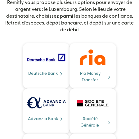
Remitly vous propose plusieurs options pour envoyer de
l'argent vers : le Luxembourg. Selon le lieu de votre
destinataire, choisissez parmi les banques de confiance,
Retrait d'espèces, dépôt bancaire, et dépôt sur une carte
de débit
Deutsche Bank
Ria Money
Transfer
Advanzia Bank
Société
Générale