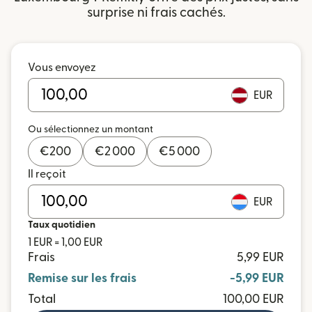
surprise ni frais cachés.
Vous envoyez
EUR
Ou sélectionnez un montant
€
200
€
2 000
€
5 000
Il reçoit
EUR
Taux quotidien
1 EUR = 1,00 EUR
Frais
5,99 EUR
Remise sur les frais
-5,99 EUR
Total
100,00 EUR