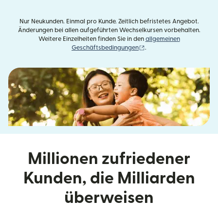
Nur Neukunden. Einmal pro Kunde. Zeitlich befristetes Angebot.
Änderungen bei allen aufgeführten Wechselkursen vorbehalten.
Weitere Einzelheiten finden Sie in den
allgemeinen
(wird in einem neuen Fens
Geschäftsbedingungen
.
Millionen zufriedener
Kunden, die Milliarden
überweisen