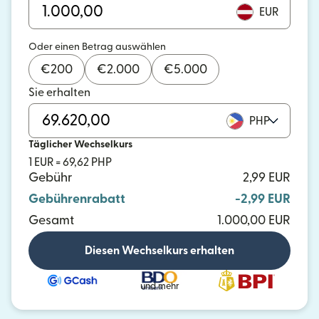
EUR
Oder einen Betrag auswählen
€
200
€
2.000
€
5.000
Sie erhalten
PHP
Täglicher Wechselkurs
1 EUR = 69,62 PHP
Gebühr
2,99 EUR
Gebührenrabatt
-2,99 EUR
Gesamt
1.000,00 EUR
Diesen Wechselkurs erhalten
und mehr