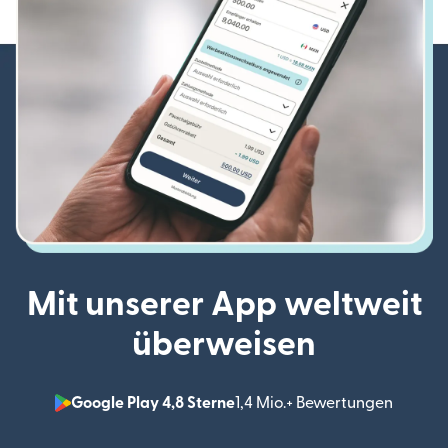
Mit unserer App weltweit
überweisen
Google Play 4,8 Sterne
1,4 Mio.+ Bewertungen
(wird i