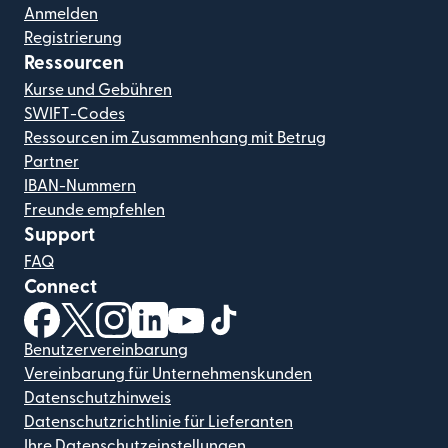
Anmelden
Registrierung
Ressourcen
Kurse und Gebühren
SWIFT-Codes
Ressourcen im Zusammenhang mit Betrug
Partner
IBAN-Nummern
Freunde empfehlen
Support
FAQ
Connect
(wird in einem neuen Fenster geöffnet)
(wird in einem neuen Fenster geöffnet)
(wird in einem neuen Fenster geöffnet)
(wird in einem neuen Fenster geöffnet)
(wird in einem neuen Fenster geöf
(wird in einem neuen Fenster
Benutzervereinbarung
Vereinbarung für Unternehmenskunden
Datenschutzhinweis
Datenschutzrichtlinie für Lieferanten
Ihre Datenschutzeinstellungen