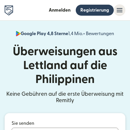
Anmelden
Registrierung
Google Play 4,8 Sterne
1,4 Mio.+ Bewertungen
(wird i
Überweisungen aus
Lettland auf die
Philippinen
Keine Gebühren auf die erste Überweisung mit
Remitly
Sie senden