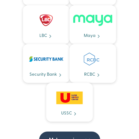
LBC
Maya
Security Bank
RCBC
USSC