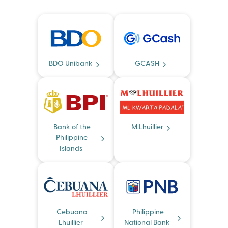
BDO Unibank
GCASH
Bank of the
M.Lhuillier
Philippine
Islands
Cebuana
Philippine
Lhuillier
National Bank