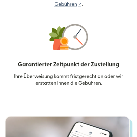
(wird in einem neuen Fen
Gebühren
.
Garantierter Zeitpunkt der Zustellung
Ihre Überweisung kommt fristgerecht an oder wir
erstatten Ihnen die Gebühren.