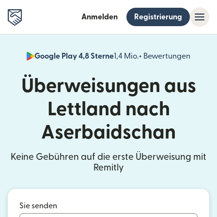
Anmelden
Registrierung
Google Play 4,8 Sterne
1,4 Mio.+ Bewertungen
(wird i
Überweisungen aus
Lettland nach
Aserbaidschan
Keine Gebühren auf die erste Überweisung mit
Remitly
Sie senden