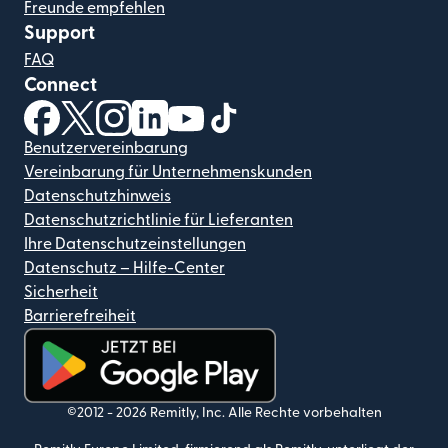
Freunde empfehlen
Support
FAQ
Connect
(wird in einem neuen Fenster geöffnet)
(wird in einem neuen Fenster geöffnet)
(wird in einem neuen Fenster geöffnet)
(wird in einem neuen Fenster geöffnet)
(wird in einem neuen Fenster geöf
(wird in einem neuen Fenster
Benutzervereinbarung
Vereinbarung für Unternehmenskunden
Datenschutzhinweis
Datenschutzrichtlinie für Lieferanten
Ihre Datenschutzeinstellungen
Datenschutz – Hilfe-Center
Sicherheit
Barrierefreiheit
(wird in einem neuen Fenster geöffnet)
©2012 -
2026
Remitly, Inc.
Alle Rechte vorbehalten