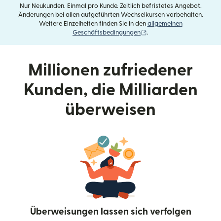
Nur Neukunden. Einmal pro Kunde. Zeitlich befristetes Angebot.
Änderungen bei allen aufgeführten Wechselkursen vorbehalten.
Weitere Einzelheiten finden Sie in den
allgemeinen
(wird in einem neuen Fens
Geschäftsbedingungen
.
Millionen zufriedener
Kunden, die Milliarden
überweisen
Überweisungen lassen sich verfolgen