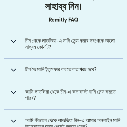
সাহায্য নিন।
Remitly FAQ
চীন থেকে লাতভিয়া-এ মানি সেন্ড করার সবথেকে ভালো
মাধ্যম কোনটি?
চীন'তে মানি ট্রান্সফার করতে কত খরচ হবে?
আমি লাতভিয়া থেকে চীন-এ কত ফাস্ট মানি সেন্ড করতে
পারব?
আমি কীভাবে থেকে লাতভিয়া চীন-এ আমার অনলাইন মানি
ট্রান্সফারের জন্য পেমেন্ট করতে পারব?