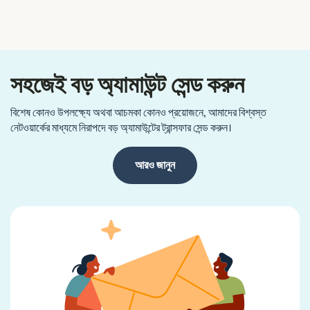
সহজেই বড় অ্যামাউন্ট সেন্ড করুন
বিশেষ কোনও উপলক্ষ্যে অথবা আচমকা কোনও প্রয়োজনে, আমাদের বিশ্বস্ত
নেটওয়ার্কের মাধ্যমে নিরাপদে বড় অ্যামাউন্টের ট্রান্সফার সেন্ড করুন।
আরও জানুন