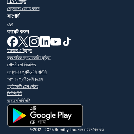
IBAN নম্বর
ফ্রেন্ডদের রেফার করুন
সাপোর্ট
হেল্প
কানেক্ট করুন
(নতুন উইন্ডোতে খুলবে)
(নতুন উইন্ডোতে খুলবে)
(নতুন উইন্ডোতে খুলবে)
(নতুন উইন্ডোতে খুলবে)
(নতুন উইন্ডোতে খুলবে)
(নতুন উইন্ডোতে খুলবে)
ইউজার এগ্রিমেন্ট
ব্যবসায়িক ব্যবহারকারীর চুক্তি
গোপনীয়তা বিজ্ঞপ্তি
সাপ্লায়ার প্রাইভেসি পলিসি
আপনার প্রাইভেসি চয়েস
প্রাইভেসি হেল্প সেন্টার
সিকিউরিটি
অ্যাক্সেসিবিলিটি
(নতুন উইন্ডোতে খুলবে)
©2012 -
2026
Remitly, Inc.
অল রাইটস রিজার্ভড