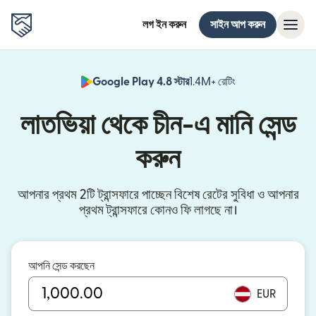
লগ ইন করুন
সাইন আপ করুন
Google Play 4.8 স্টার
1.4M+ রেটিং
(নতুন উইন্ডোতে খুলবে)
লাতভিয়া থেকে চীন-এ মানি সেন্ড
করুন
আপনার প্রথম 2টি ট্রান্সফারে পাচ্ছেন বিশেষ রেটের সুবিধা ও আপনার
প্রথম ট্রান্সফারে কোনও ফি লাগছে না।
আপনি সেন্ড করছেন
EUR