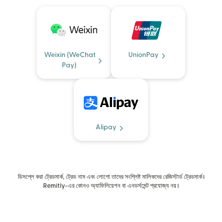
Weixin (WeChat
UnionPay
Pay)
Alipay
ডিসপ্লে করা ট্রেডমার্ক, ট্রেড নাম এবং লোগো তাদের সংশ্লিষ্ট মালিকদের রেজিস্টার্ড ট্রেডমার্ক।
Remitly-এর কোনও অ্যাফিলিয়েশন বা এনডর্সমেন্ট প্রযোজ্য নয়।