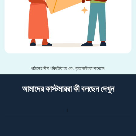
পাঠানোর সীমা পরিবর্তিত হয় এবং প্রয়োজনীয়তা সাপেক্ষে।
আমাদের কাস্টমাররা কী বলছেন দেখুন