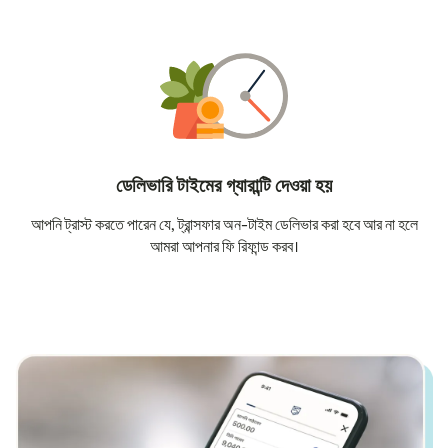
ডেলিভারি টাইমের গ্যারান্টি দেওয়া হয়
আপনি ট্রাস্ট করতে পারেন যে, ট্রান্সফার অন-টাইম ডেলিভার করা হবে আর না হলে
আমরা আপনার ফি রিফান্ড করব।