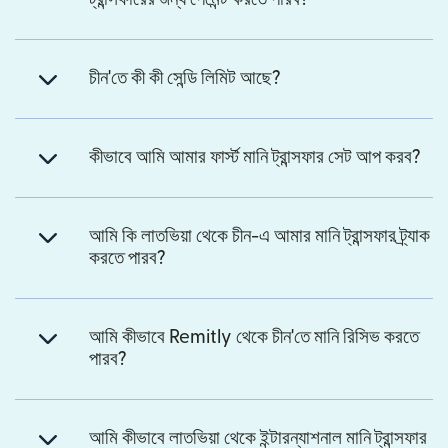
চীন'তে কী কী সেন্ডি লিমিট আছে?
কীভাবে আমি আমার ফার্স্ট মানি ট্রান্সফার সেট আপ করব?
আমি কি লাতভিয়া থেকে চীন-এ আমার মানি ট্রান্সফার ট্র্যাক
করতে পারব?
আমি কীভাবে Remitly থেকে চীন'তে মানি রিসিভ করতে
পারব?
আমি কীভাবে লাতভিয়া থেকে ইন্টারন্যাশনাল মানি ট্রান্সফার