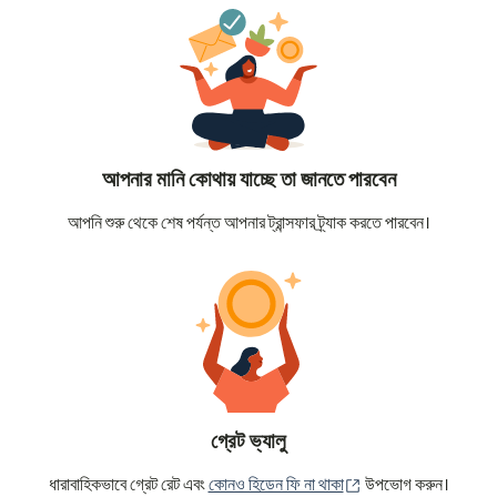
আপনার মানি কোথায় যাচ্ছে তা জানতে পারবেন
আপনি শুরু থেকে শেষ পর্যন্ত আপনার ট্রান্সফার ট্র্যাক করতে পারবেন।
গ্রেট ভ্যালু
(নতুন উইন্ডোতে খুলবে)
ধারাবাহিকভাবে গ্রেট রেট এবং
কোনও হিডেন ফি না থাকা
উপভোগ করুন।