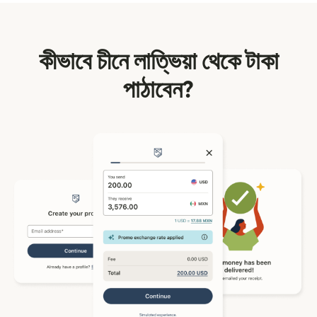
কীভাবে চীনে লাত্ভিয়া থেকে টাকা
পাঠাবেন?