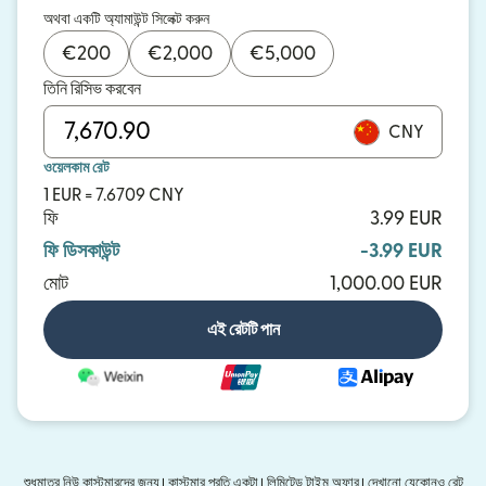
অথবা একটি অ্যামাউন্ট সিলেক্ট করুন
€
200
€
2,000
€
5,000
তিনি রিসিভ করবেন
CNY
ওয়েলকাম রেট
1 EUR = 7.6709 CNY
ফি
3.99 EUR
ফি ডিসকাউন্ট
-3.99 EUR
মোট
1,000.00 EUR
এই রেটটি পান
শুধুমাত্র নিউ কাস্টমারদের জন্য। কাস্টমার প্রতি একটা। লিমিটেড টাইম অফার। দেখানো যেকোনও রেট