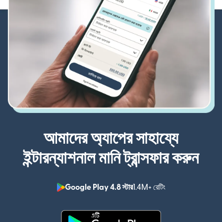
আমাদের অ্যাপের সাহায্যে
ইন্টারন্যাশনাল মানি ট্রান্সফার করুন
Google Play 4.8 স্টার
1.4M+ রেটিং
(নতুন উইন্ডোতে খুলবে)