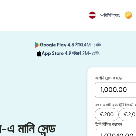
রিসিপিয়েন্ট:
Google Play 4.8 স্টার
1.4M+ রেটিং
(নতুন উইন্ডোতে খুলবে)
App Store 4.9 স্টার
4.2M+ রেটিং
(নতুন উইন্ডোতে খুলবে)
আপনি সেন্ড করছেন
অথবা একটি অ্যামাউন্ট সিলেক্ট 
€
200
€
2,
তিনি রিসিভ করবেন
-এ মানি সেন্ড