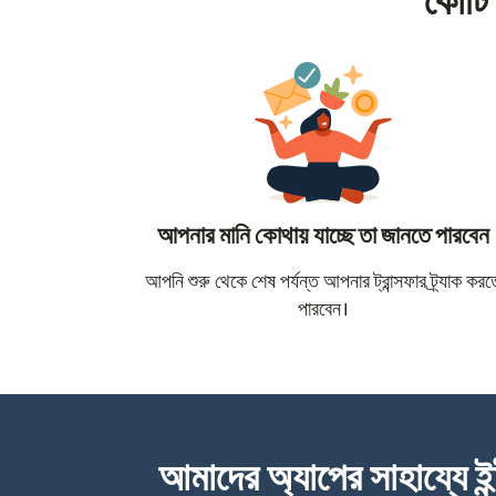
কোটি 
আপনার মানি কোথায় যাচ্ছে তা জানতে পারবেন
আপনি শুরু থেকে শেষ পর্যন্ত আপনার ট্রান্সফার ট্র্যাক করত
পারবেন।
আমাদের অ্যাপের সাহায্যে ইন