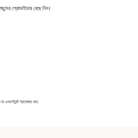
ছন্দের প্রোভাইডার বেছে নিন।
বা এনডর্সমেন্ট প্রযোজ্য নয়।