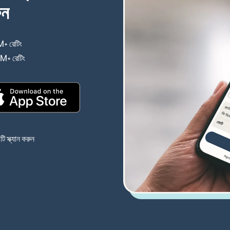
ুন
+ রেটিং
(নতুন উইন্ডোতে খুলবে)
4M+ রেটিং
(নতুন উইন্ডোতে খুলবে)
(নতুন উইন্ডোতে খুলবে)
 স্ক্যান করুন