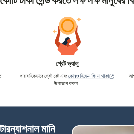
কোটি টাকা সেন্ড করতে লক্ষ লক্ষ মানুষের বি
গ্রেট ভ্যালু
(নতুন উইন্ড
ে
ধারাবাহিকভাবে গ্রেট রেট এবং
কোনও হিডেন ফি না থাকা
আপন
উপভোগ করুন।
্টারন্যাশনাল মানি