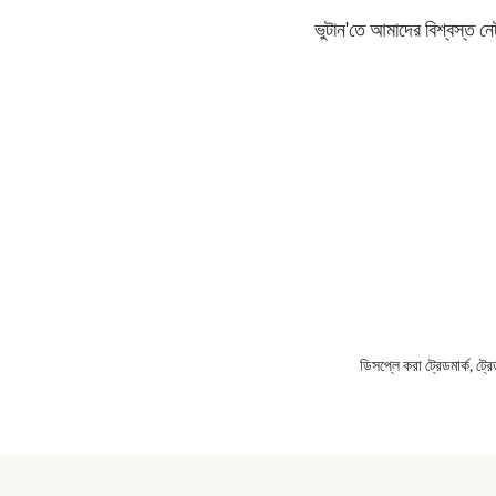
ভুটান'তে আমাদের বিশ্বস্ত ন
ডিসপ্লে করা ট্রেডমার্ক, ট্