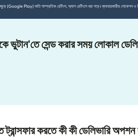
শ জুড়ে (Google Play) অতি সাম্প্রতিক রেটিংস, অ্যাপ রেটিংসে ধরা পড়ে। ব্যবহারকারীর লোকেশন ও 
েকে ভুটান'তে সেন্ড করার সময় লোকাল ডেল
তে ট্রান্সফার করতে কী কী ডেলিভারি অপশন