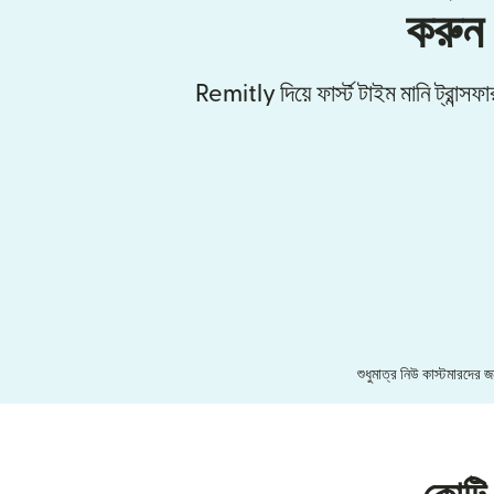
করুন
Remitly দিয়ে ফার্স্ট টাইম মানি ট্রান্
শুধুমাত্র নিউ কাস্টমারদের