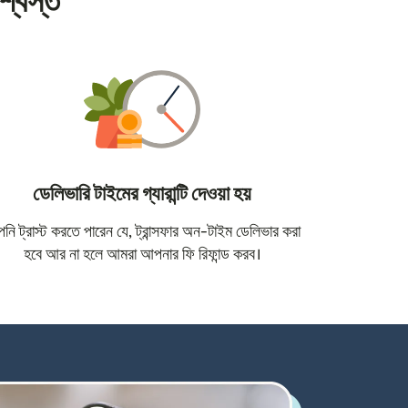
শ্বস্ত
ডেলিভারি টাইমের গ্যারান্টি দেওয়া হয়
োতে খুলবে)
ি ট্রাস্ট করতে পারেন যে, ট্রান্সফার অন-টাইম ডেলিভার করা
হবে আর না হলে আমরা আপনার ফি রিফান্ড করব।