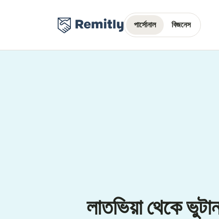
পার্সোনাল
বিজনেস
লাতভিয়া থেকে ভুটান