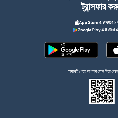
ট্রান্সফার কর
App Store 4.9 স্টার
4.2M
Google Play 4.8 স্টার
1.
(নতুন উইন্ডোতে খুলবে)
অ্যাপটি পেতে আপনার ফোন দিয়ে কোডটি