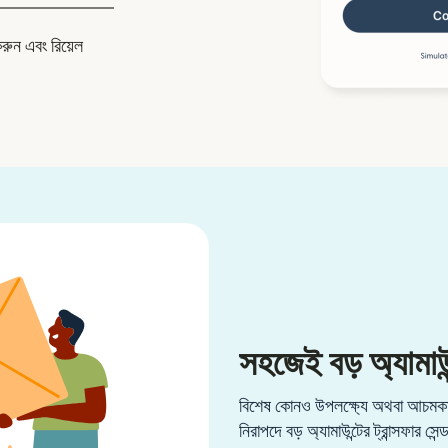
করুন এবং রিয়েল
সহজেই বড় অ্যামাউন
বিশেষ কোনও উপলক্ষ্যে অথবা আচমকা 
নিরাপদে বড় অ্যামাউন্টের ট্রান্সফার সেন