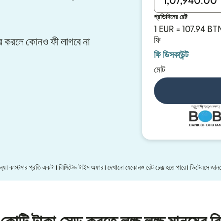
প্রতিদিনের রেট
1 EUR = 107.94 BT
ফি
সফার করলে কোনও ফী লাগবে না
ফি ডিসকাউন্ট
মোট
 জন্য। কাস্টমার প্রতি একটা। লিমিটেড টাইম অফার। দেখানো যেকোনও রেট চেঞ্জ হতে পারে। ডিটেলসে জা