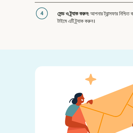
4
সেন্ড ও ট্র্যাক করুন:
আপনার ট্রান্সফার নিশ্চিত 
টাইমে এটি ট্র্যাক করুন।