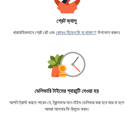
গ্রেট ভ্যালু
(নতুন উইন্ডোতে খুলবে)
ধারাবাহিকভাবে গ্রেট রেট এবং
কোনও হিডেন ফি না থাকা
উপভোগ করুন।
ডেলিভারি টাইমের গ্যারান্টি দেওয়া হয়
আপনি ট্রাস্ট করতে পারেন যে, ট্রান্সফার অন-টাইম ডেলিভার করা হবে আর না হলে
আমরা আপনার ফি রিফান্ড করব।