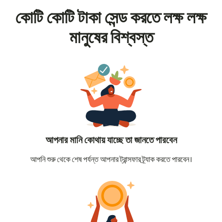
কোটি কোটি টাকা সেন্ড করতে লক্ষ লক্ষ
মানুষের বিশ্বস্ত
আপনার মানি কোথায় যাচ্ছে তা জানতে পারবেন
আপনি শুরু থেকে শেষ পর্যন্ত আপনার ট্রান্সফার ট্র্যাক করতে পারবেন।