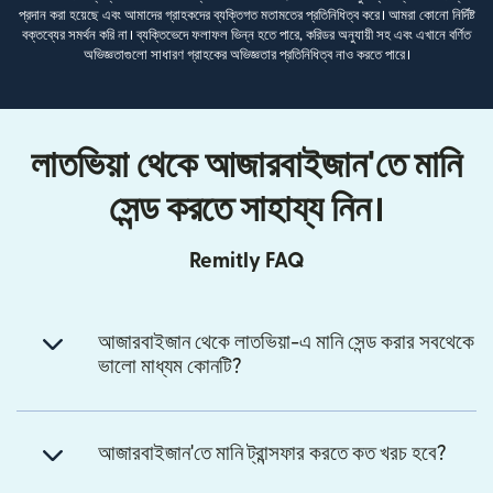
প্রদান করা হয়েছে এবং আমাদের গ্রাহকদের ব্যক্তিগত মতামতের প্রতিনিধিত্ব করে। আমরা কোনো নির্দিষ্ট
বক্তব্যের সমর্থন করি না। ব্যক্তিভেদে ফলাফল ভিন্ন হতে পারে, করিডর অনুযায়ী সহ এবং এখানে বর্ণিত
অভিজ্ঞতাগুলো সাধারণ গ্রাহকের অভিজ্ঞতার প্রতিনিধিত্ব নাও করতে পারে।
লাতভিয়া থেকে আজারবাইজান'তে মানি
সেন্ড করতে সাহায্য নিন।
Remitly FAQ
আজারবাইজান থেকে লাতভিয়া-এ মানি সেন্ড করার সবথেকে
ভালো মাধ্যম কোনটি?
আজারবাইজান'তে মানি ট্রান্সফার করতে কত খরচ হবে?