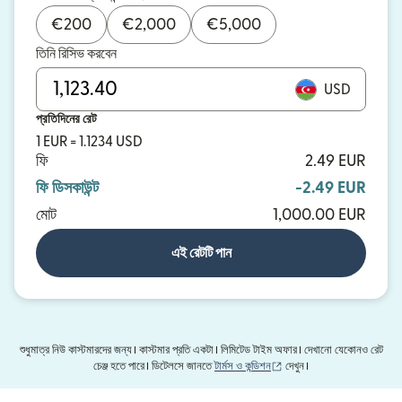
€
200
€
2,000
€
5,000
তিনি রিসিভ করবেন
USD
প্রতিদিনের রেট
1 EUR = 1.1234 USD
ফি
2.49 EUR
ফি ডিসকাউন্ট
-2.49 EUR
মোট
1,000.00 EUR
এই রেটটি পান
শুধুমাত্র নিউ কাস্টমারদের জন্য। কাস্টমার প্রতি একটা। লিমিটেড টাইম অফার। দেখানো যেকোনও রেট
(নতুন উইন্ডোতে খুলবে)
চেঞ্জ হতে পারে। ডিটেলসে জানতে
টার্মস ও কন্ডিশন
দেখুন।