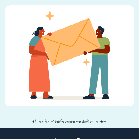
পাঠানোর সীমা পরিবর্তিত হয় এবং প্রয়োজনীয়তা সাপেক্ষে।