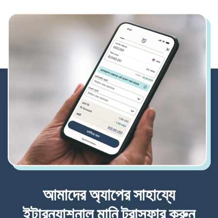
আমাদের অ্যাপের সাহায্যে
ইন্টারন্যাশনাল মানি ট্রান্সফার করুন