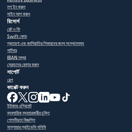
লগ ইন করুন
সাইন আপ করুন
রিসোর্স
রেট ও ফি
Swift কোড
প্রতারণা এবং জালিয়াতির শিকারদের জন্য সংস্থানসমূহ
পার্টনার
IBAN নম্বর
ফ্রেন্ডদের রেফার করুন
সাপোর্ট
হেল্প
কানেক্ট করুন
(নতুন উইন্ডোতে খুলবে)
(নতুন উইন্ডোতে খুলবে)
(নতুন উইন্ডোতে খুলবে)
(নতুন উইন্ডোতে খুলবে)
(নতুন উইন্ডোতে খুলবে)
(নতুন উইন্ডোতে খুলবে)
ইউজার এগ্রিমেন্ট
ব্যবসায়িক ব্যবহারকারীর চুক্তি
গোপনীয়তা বিজ্ঞপ্তি
সাপ্লায়ার প্রাইভেসি পলিসি