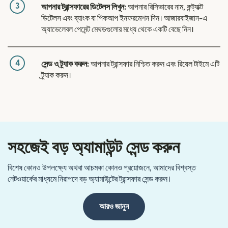
3
আপনার ট্রান্সফারের ডিটেলস লিখুন:
আপনার রিসিভারের নাম, কন্ট্যাক্ট
ডিটেলস এবং ব্যাংক বা পিকআপ ইনফরমেশন দিন। আজারবাইজান-এ
অ্যাভেলেবল পেমেন্ট মেথডগুলোর মধ্যে থেকে একটি বেছে নিন।
4
সেন্ড ও ট্র্যাক করুন:
আপনার ট্রান্সফার নিশ্চিত করুন এবং রিয়েল টাইমে এটি
ট্র্যাক করুন।
সহজেই বড় অ্যামাউন্ট সেন্ড করুন
বিশেষ কোনও উপলক্ষ্যে অথবা আচমকা কোনও প্রয়োজনে, আমাদের বিশ্বস্ত
নেটওয়ার্কের মাধ্যমে নিরাপদে বড় অ্যামাউন্টের ট্রান্সফার সেন্ড করুন।
আরও জানুন