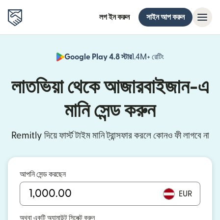
লগ ইন করুন
সাইন আপ করুন
Google Play 4.8 স্টার
1.4M+ রেটিং
(নতুন উইন্ডোতে খুলবে)
লাতভিয়া থেকে আজারবাইজান-এ
মানি সেন্ড করুন
Remitly দিয়ে ফার্স্ট টাইম মানি ট্রান্সফার করলে কোনও ফী লাগবে না
আপনি সেন্ড করছেন
EUR
অথবা একটি অ্যামাউন্ট সিলেক্ট করুন