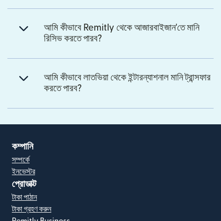
আমি কীভাবে Remitly থেকে আজারবাইজান'তে মানি
রিসিভ করতে পারব?
আমি কীভাবে লাতভিয়া থেকে ইন্টারন্যাশনাল মানি ট্রান্সফার
করতে পারব?
কম্পানি
সম্পর্কে
ইনভেস্টর
প্রোডাক্ট
টাকা পাঠান
টাকা গ্রহণ করুন
Remitly Business