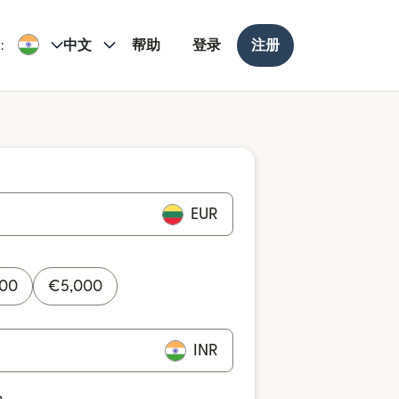
:
中文
帮助
登录
注册
EUR
000
€
5,000
INR