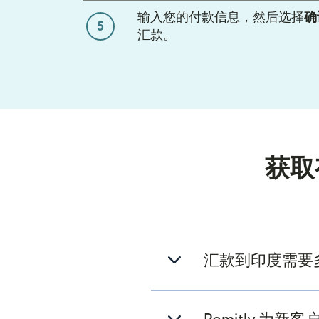
输入您的付款信息，然后选择
确
5
汇款。
获取
汇款到印度需要