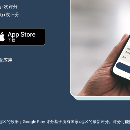
万+次评分
（在新窗口中打开）
0万+次评分
（在新窗口中打开）
（在新窗口中打开）
取应用
国家/地区的数据；Google Play 评分基于所有国家/地区的最新评分。评