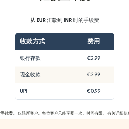
从
EUR
汇款到
INR
时的手续费
收款方式
费用
银行存款
€2.99
现金收款
€2.99
UPI
€0.99
汇款免付手续费。 仅限新客户。每位客户只能享受一次。时间有限。 有关详细