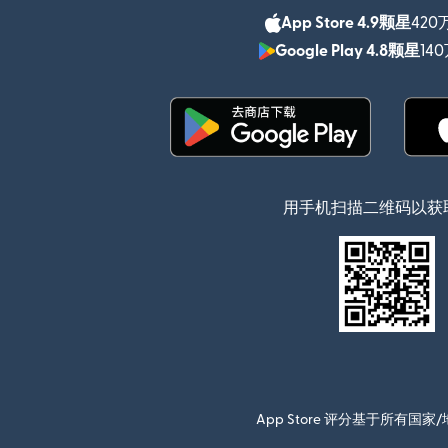
App Store 4.9颗星
420
Google Play 4.8颗星
14
（在新窗口中打开）
用手机扫描二维码以获
App Store 评分基于所有