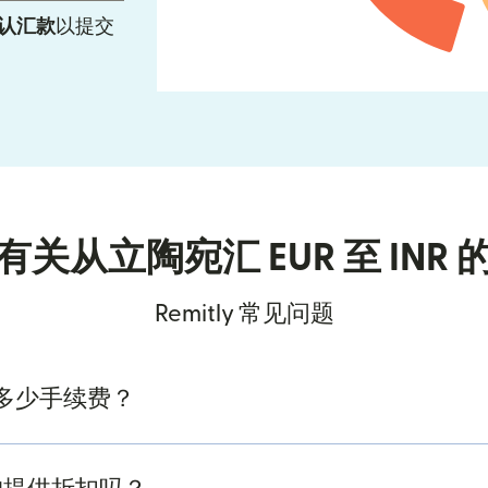
认汇款
以提交
有关从立陶宛汇 EUR 至 INR 
Remitly 常见问题
多少手续费？