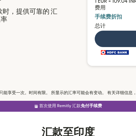
1 EUR = 109.04 IN
费用
汇款时，提供可靠的 汇
手续费折扣
汇率
总计
只能享受一次。时间有限。 所显示的汇率可能会有变动。 有关详细信息
首次使用 Remitly 汇款
免付手续费
汇款至印度