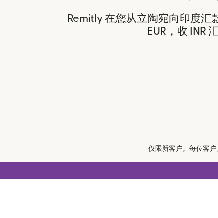
Remitly 在您从立陶宛向印度
EUR，收 INR 
仅限新客户。每位客户