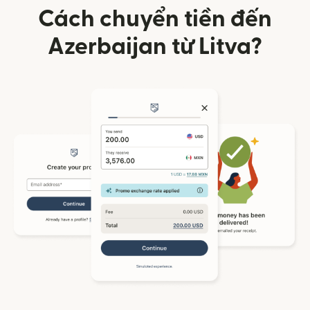
Cách chuyển tiền đến
Azerbaijan từ Litva?