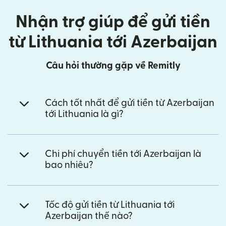
Nhận trợ giúp để gửi tiền
từ Lithuania tới Azerbaijan
Câu hỏi thường gặp về Remitly
Cách tốt nhất để gửi tiền từ Azerbaijan
tới Lithuania là gì?
Chi phí chuyển tiền tới Azerbaijan là
bao nhiêu?
Tốc độ gửi tiền từ Lithuania tới
Azerbaijan thế nào?