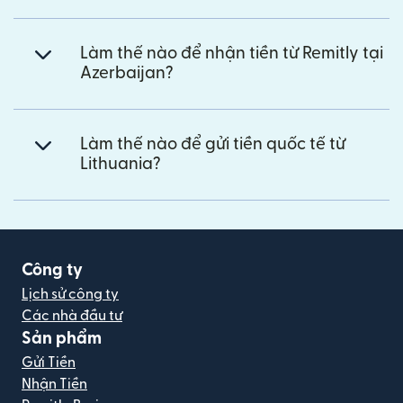
Làm thế nào để nhận tiền từ Remitly tại
Azerbaijan?
Làm thế nào để gửi tiền quốc tế từ
Lithuania?
Công ty
Lịch sử công ty
Các nhà đầu tư
Sản phẩm
Gửi Tiền
Nhận Tiền