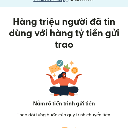
khoản và Điều kiện
để biết chi tiết.
Hàng triệu người đã tin
dùng với hàng tỷ tiền gửi
trao
Nắm rõ tiến trình gửi tiền
Theo dõi từng bước của quy trình chuyển tiền.