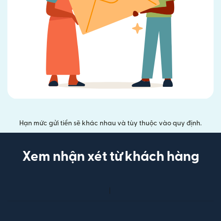
Hạn mức gửi tiền sẽ khác nhau và tùy thuộc vào quy định.
Xem nhận xét từ khách hàng