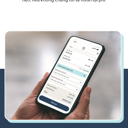
hẹn, nếu không chúng tôi sẽ hoàn lại phí.