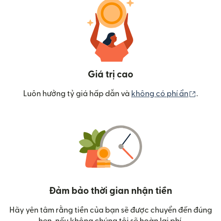
Giá trị cao
(mở tr
Luôn hưởng tỷ giá hấp dẫn và
không có phí ẩn
.
Đảm bảo thời gian nhận tiền
Hãy yên tâm rằng tiền của bạn sẽ được chuyển đến đúng