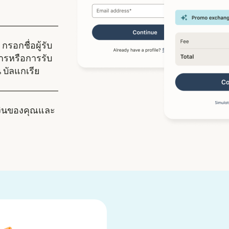
กรอกชื่อผู้รับ
คารหรือการรับ
น บัลแกเรีย
งินของคุณและ