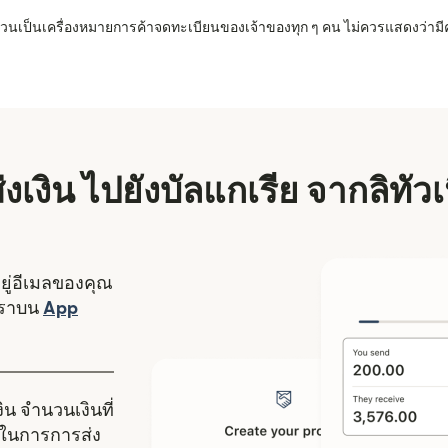
 ล้วนเป็นเครื่องหมายการค้าจดทะเบียนของเจ้าของทุก ๆ คน ไม่ควรแสดงว่ามี
ส่งเงิน ไปยังบัลแกเรีย จากลิทัว
อยู่อีเมลของคุณ
งใหม่)
เราบน
App
ดในหน้าต่างใหม่)
ิน จำนวนเงินที่
ในการการส่ง