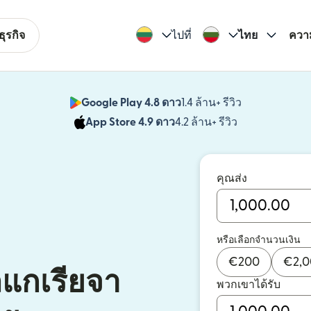
ุรกิจ
ไปที่
ไทย
ควา
Google Play 4.8 ดาว
1.4 ล้าน+ รีวิว
(เปิดในหน้าต่า
App Store 4.9 ดาว
4.2 ล้าน+ รีวิว
(เปิดในหน้าต่าง
คุณส่ง
หรือเลือกจำนวนเงิน
€
200
€
2,
ลแกเรียจา
พวกเขาได้รับ