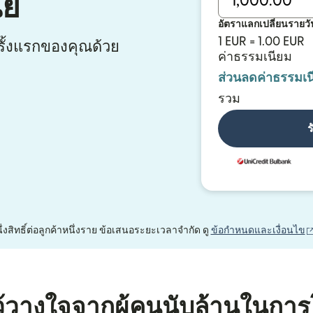
ีย
อัตราแลกเปลี่ยนรายวั
1 EUR = 1.00 EUR
ั้งแรกของคุณด้วย
ค่าธรรมเนียม
ส่วนลดค่าธรรมเน
รวม
ร
นึ่งสิทธิ์ต่อลูกค้าหนึ่งราย ข้อเสนอระยะเวลาจำกัด ดู
ข้อกำหนดและเงื่อนไข
้วางใจจากผู้คนนับล้านในการ