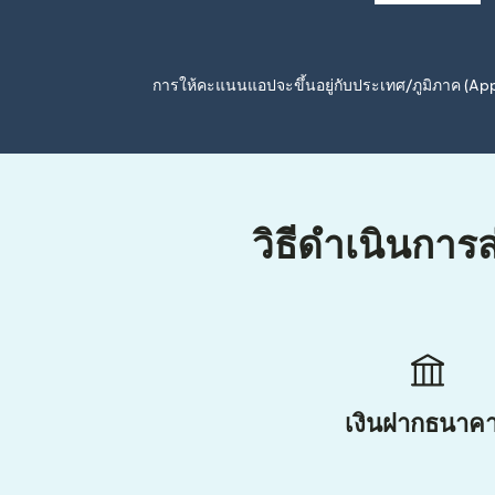
การให้คะแนนแอปจะขึ้นอยู่กับประเทศ/ภูมิภาค (A
วิธีดำเนินการส
เงินฝากธนาค