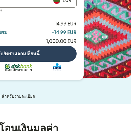
EUR
น
14.99 EUR
ียม
-14.99 EUR
1,000.00 EUR
ับอัตราแลกเปลี่ยนนี้
และอีกมากมาย
(เปิดในหน้าต่างใหม่)
สำหรับรายละเอียด
โอนเงินมูลค่า