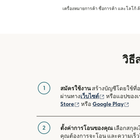
เครื่องหมายการค้า ชื่อการค้า และโลโก้
วิธี
1
สมัครใช้งาน
สร้างบัญชีโดยใช้ที่
(เปิดในหน้าต่า
ผ่านทาง
เว็บไซต์
หรือแอปของ
(เปิดในหน้าต่างใหม่)
(เปิ
Store
หรือ
Google Play
2
ตั้งค่าการโอนของคุณ
เลือกสกุลเง
คุณต้องการจะโอน และความเร็ว