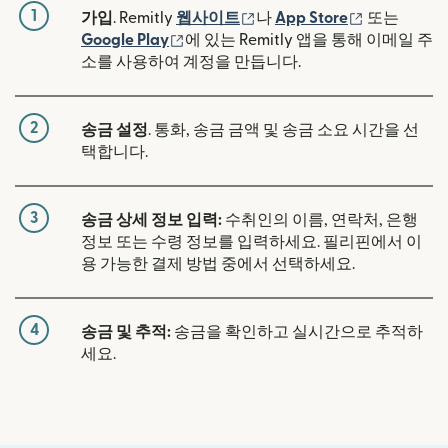
1
(새 창에서 열림)
(새 창에서 
가입
. Remitly
웹사이트
나
App Store
또는
(새 창에서 열림)
Google Play
에 있는 Remitly 앱을 통해 이메일 주
소를 사용하여 계정을 만듭니다.
2
송금 설정
. 통화, 송금 금액 및 송금 소요 시간을 선
택합니다.
3
송금 상세 정보 입력:
수취인의 이름, 연락처, 은행
정보 또는 수령 정보를 입력하세요. 필리핀에서 이
용 가능한 결제 방법 중에서 선택하세요.
4
송금 및 추적:
송금을 확인하고 실시간으로 추적하
세요.