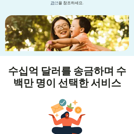
(새 창에서 열림)
관
을 참조하세요.
수십억 달러를 송금하며 수
백만 명이 선택한 서비스