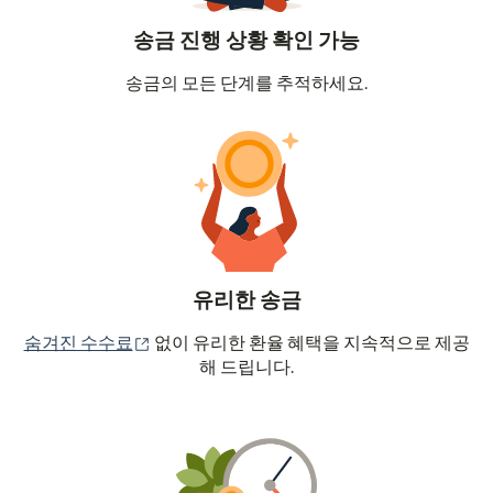
송금 진행 상황 확인 가능
송금의 모든 단계를 추적하세요.
유리한 송금
(새 창에서 열림)
숨겨진 수수료
없이 유리한 환율 혜택을 지속적으로 제공
해 드립니다.