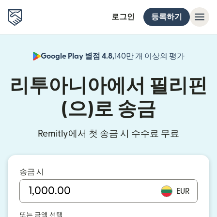
로그인
등록하기
Google Play 별점 4.8,
140만 개 이상의 평가
(새 창에서
리투아니아에서 필리핀
(으)로 송금
Remitly에서 첫 송금 시 수수료 무료
송금 시
EUR
또는 금액 선택