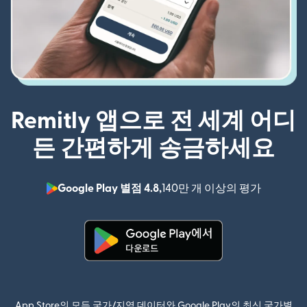
Remitly 앱으로 전 세계 어디
든 간편하게 송금하세요
Google Play 별점 4.8,
140만 개 이상의 평가
(새 창에서
(새 창에서 열림)
App Store의 모든 국가/지역 데이터와 Google Play의 최신 국가별