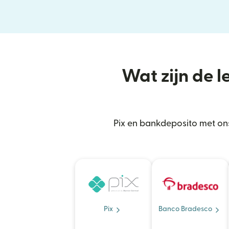
Wat zijn de l
Pix en bankdeposito met ons
Pix
Banco Bradesco