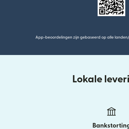
App-beoordelingen zijn gebaseerd op alle landen/r
Lokale leve
Bankstortin