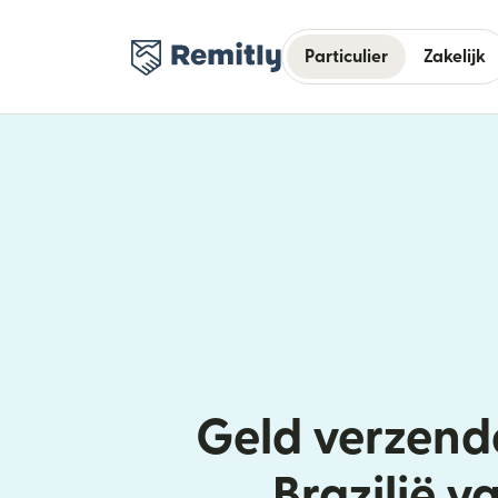
Particulier
Zakelijk
Geld verzend
Brazilië v