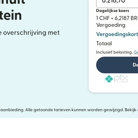
Dagelijkse koers
tein
1 CHF = 6,2187 BR
Vergoeding
e overschrijving met
Vergoedingskort
Totaal
Inclusief belasting.
G
De
jke aanbieding. Alle getoonde tarieven kunnen worden gewijzigd. Bekijk