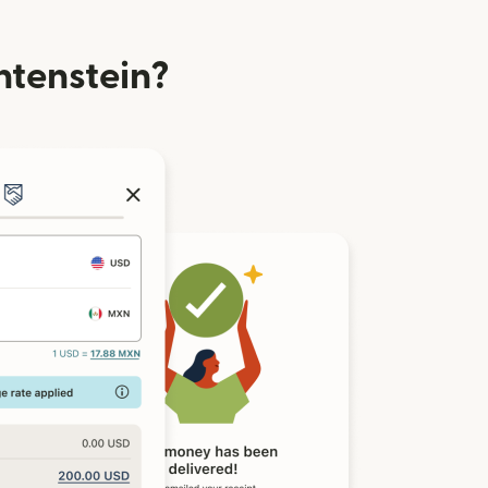
chtenstein?