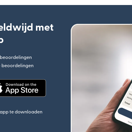
eldwijd met
p
+ beoordelingen
(wordt geopend in een nieuw venster)
n+ beoordelingen
(wordt geopend in een nieuw venster)
ieuw venster)
(wordt geopend in een nieuw venster)
e app te downloaden