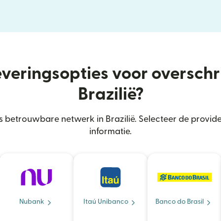
everingsopties voor oversch
Brazilië?
 betrouwbare netwerk in Brazilië. Selecteer de provid
informatie.
Nubank
Itaú Unibanco
Banco do Brasil