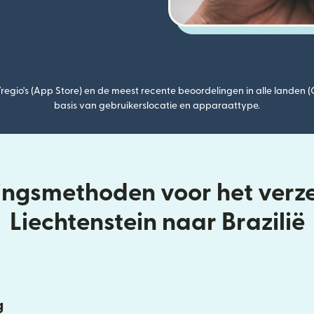
egio's (App Store) en de meest recente beoordelingen in alle landen 
basis van gebruikerslocatie en apparaattype.
ringsmethoden voor het verz
Liechtenstein naar Brazilië
g