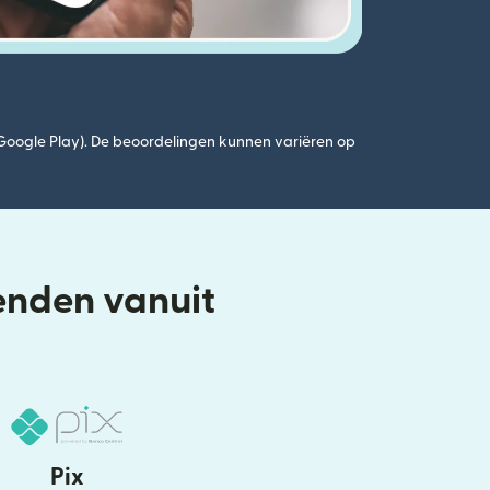
(Google Play). De beoordelingen kunnen variëren op
enden vanuit
Pix