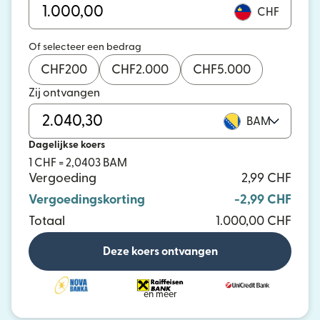
CHF
Of selecteer een bedrag
CHF
200
CHF
2.000
CHF
5.000
Zij ontvangen
BAM
Dagelijkse koers
1 CHF = 2,0403 BAM
Vergoeding
2,99 CHF
Vergoedingskorting
-2,99 CHF
Totaal
1.000,00 CHF
Deze koers ontvangen
en meer