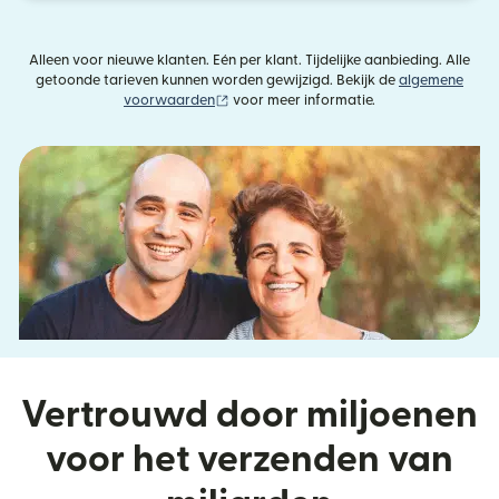
Alleen voor nieuwe klanten. Eén per klant. Tijdelijke aanbieding. Alle
getoonde tarieven kunnen worden gewijzigd. Bekijk de
algemene
(wordt geopend in een nieuw venster)
voorwaarden
voor meer informatie.
Vertrouwd door miljoenen
voor het verzenden van