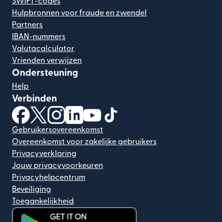
SWIFT-codes
Hulpbronnen voor fraude en zwendel
Partners
IBAN-nummers
Valutacalculator
Vrienden verwijzen
Ondersteuning
Help
Verbinden
(wordt geopend in een nieuw venster)
(wordt geopend in een nieuw venster)
(wordt geopend in een nieuw venster)
(wordt geopend in een nieuw venster)
(wordt geopend in een nieuw ven
(wordt geopend in een nieuw
Gebruikersovereenkomst
Overeenkomst voor zakelijke gebruikers
Privacyverklaring
Jouw privacyvoorkeuren
Privacyhelpcentrum
Beveiliging
Toegankelijkheid