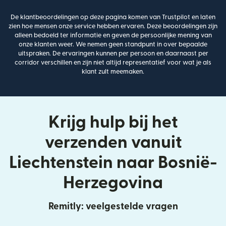
De klantbeoordelingen op deze pagina komen van Trustpilot en laten
zien hoe mensen onze service hebben ervaren. Deze beoordelingen zijn
alleen bedoeld ter informatie en geven de persoonlijke mening van
onze klanten weer. We nemen geen standpunt in over bepaalde
uitspraken. De ervaringen kunnen per persoon en daarnaast per
corridor verschillen en zijn niet altijd representatief voor wat je als
klant zult meemaken.
Krijg hulp bij het
verzenden vanuit
Liechtenstein naar Bosnië-
Herzegovina
Remitly: veelgestelde vragen