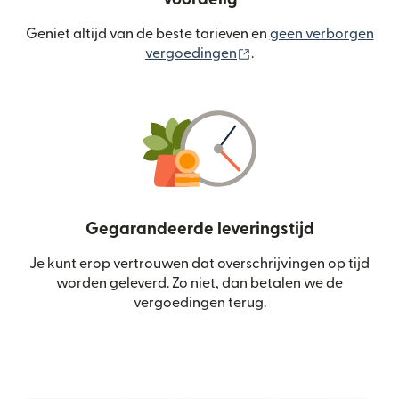
Geniet altijd van de beste tarieven en
geen verborgen
(wordt geopend in een
vergoedingen
.
Gegarandeerde leveringstijd
Je kunt erop vertrouwen dat overschrijvingen op tijd
worden geleverd. Zo niet, dan betalen we de
vergoedingen terug.