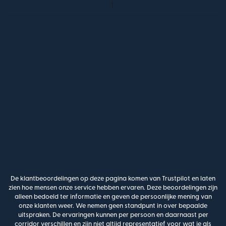
De klantbeoordelingen op deze pagina komen van Trustpilot en laten
zien hoe mensen onze service hebben ervaren. Deze beoordelingen zijn
alleen bedoeld ter informatie en geven de persoonlijke mening van
onze klanten weer. We nemen geen standpunt in over bepaalde
uitspraken. De ervaringen kunnen per persoon en daarnaast per
corridor verschillen en zijn niet altijd representatief voor wat je als