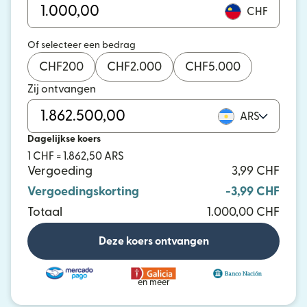
CHF
Of selecteer een bedrag
CHF
200
CHF
2.000
CHF
5.000
Zij ontvangen
ARS
Dagelijkse koers
1 CHF = 1.862,50 ARS
Vergoeding
3,99 CHF
Vergoedingskorting
-3,99 CHF
Totaal
1.000,00 CHF
Deze koers ontvangen
en meer