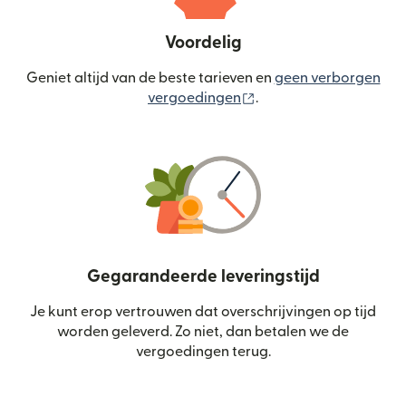
Voordelig
Geniet altijd van de beste tarieven en
geen verborgen
(wordt geopend in een
vergoedingen
.
Gegarandeerde leveringstijd
Je kunt erop vertrouwen dat overschrijvingen op tijd
worden geleverd. Zo niet, dan betalen we de
vergoedingen terug.