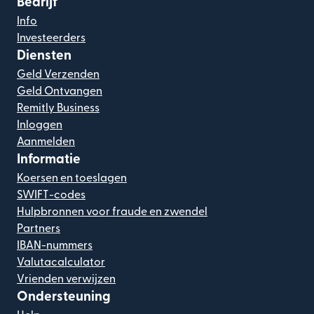
Bedrijf
Info
Investeerders
Diensten
Geld Verzenden
Geld Ontvangen
Remitly Business
Inloggen
Aanmelden
Informatie
Koersen en toeslagen
SWIFT-codes
Hulpbronnen voor fraude en zwendel
Partners
IBAN-nummers
Valutacalculator
Vrienden verwijzen
Ondersteuning