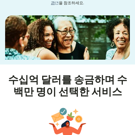
(새 창에서 열림)
관
을 참조하세요.
수십억 달러를 송금하며 수
백만 명이 선택한 서비스