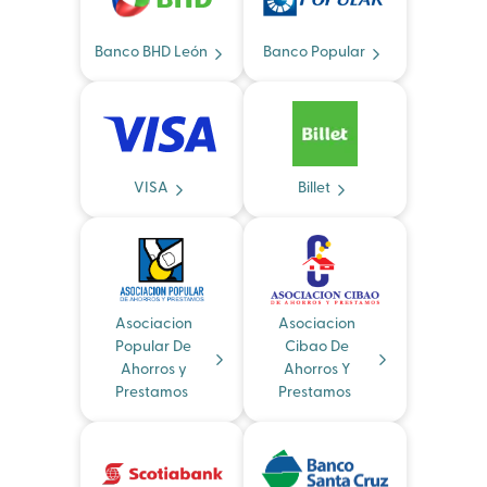
Banco BHD León
Banco Popular
VISA
Billet
Asociacion
Asociacion
Popular De
Cibao De
Ahorros y
Ahorros Y
Prestamos
Prestamos