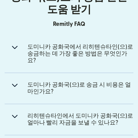
도움 받기
Remitly FAQ
도미니카 공화국에서 리히텐슈타인(으)로
송금하는 데 가장 좋은 방법은 무엇인가
요?
도미니카 공화국(으)로 송금 시 비용은 얼
마인가요?
리히텐슈타인에서 도미니카 공화국(으)로
얼마나 빨리 자금을 보낼 수 있나요?