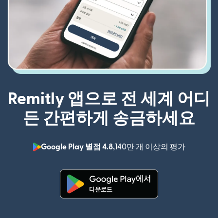
Remitly 앱으로 전 세계 어디
든 간편하게 송금하세요
Google Play 별점 4.8,
140만 개 이상의 평가
(새 창에서
(새 창에서 열림)