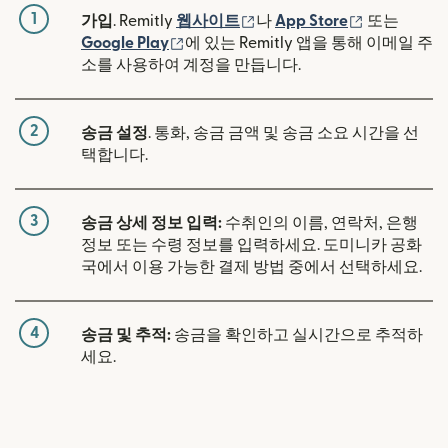
1
(새 창에서 열림)
(새 창에서 
가입
. Remitly
웹사이트
나
App Store
또는
(새 창에서 열림)
Google Play
에 있는 Remitly 앱을 통해 이메일 주
소를 사용하여 계정을 만듭니다.
2
송금 설정
. 통화, 송금 금액 및 송금 소요 시간을 선
택합니다.
3
송금 상세 정보 입력:
수취인의 이름, 연락처, 은행
정보 또는 수령 정보를 입력하세요. 도미니카 공화
국에서 이용 가능한 결제 방법 중에서 선택하세요.
4
송금 및 추적:
송금을 확인하고 실시간으로 추적하
세요.