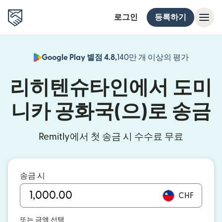
로그인
등록하기
Google Play 별점 4.8,
140만 개 이상의 평가
(새 창에서
리히텐슈타인에서 도미
니카 공화국(으)로 송금
Remitly에서 첫 송금 시 수수료 무료
송금 시
CHF
또는 금액 선택