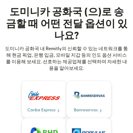
도미니카 공화국 (으)로 송
금할 때 어떤 전달 옵션이 있
나요?
도미니카 공화국 내 Remitly의 신뢰할 수 있는 네트워크를 통
해 현금 픽업, 은행 입금, 모바일 지갑 등의 인도 옵션 서비스
를 이용해 보세요. 선호하는 제공업체를 선택하여 자세한 내
용을 알아보세요.
Caribe Express
Banreservas