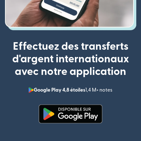
Effectuez des transferts
d'argent internationaux
avec notre application
Google Play 4,8 étoiles
1,4 M+ notes
(s'ouvre dan
(s'ouvre dans une nouvelle fenê