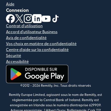
Aide
Connexion
(s'ouvre dans une nouvelle fenêtre)
(s'ouvre dans une nouvelle fenêtre)
(s'ouvre dans une nouvelle fenêtre)
(s'ouvre dans une nouvelle fenêtre)
(s'ouvre dans une nouvelle fenêtr
(s'ouvre dans une nouvelle f
Contrat d'utilisation
Accord d'utilisateur Business
Avis de confidentialité
Vos choix en matière de confidentialité
Centre d'aide sur la confidentialité
Sécurité
Accessibilité
(s'ouvre dans une nouvelle fenêtre)
©2012 -
2026
Remitly, Inc.
Tous droits réservés
Remitly Europe Limited, agissant sous le nom de Remitly, est
réglementée par la Central Bank of Ireland. Remitly est
enregistrée en Irlande sous le numéro d'entreprise 629909.
Adresse enregistrée : 1 Albert Quay, Ballintemple, Cork T12