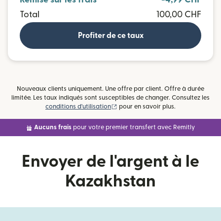
Total
100,00 CHF
Profiter de ce taux
Nouveaux clients uniquement. Une offre par client. Offre à durée
limitée. Les taux indiqués sont susceptibles de changer. Consultez les
(s'ouvre dans une nouvelle fenêtre)
conditions d'utilisation
pour en savoir plus.
Aucuns frais
pour votre premier transfert avec Remitly
Envoyer de l'argent à le
Kazakhstan