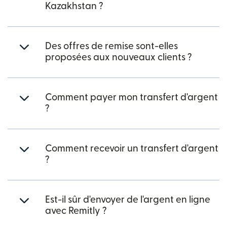
Kazakhstan ?
Des offres de remise sont-elles
proposées aux nouveaux clients ?
Comment payer mon transfert d'argent
?
Comment recevoir un transfert d'argent
?
Est-il sûr d'envoyer de l'argent en ligne
avec Remitly ?