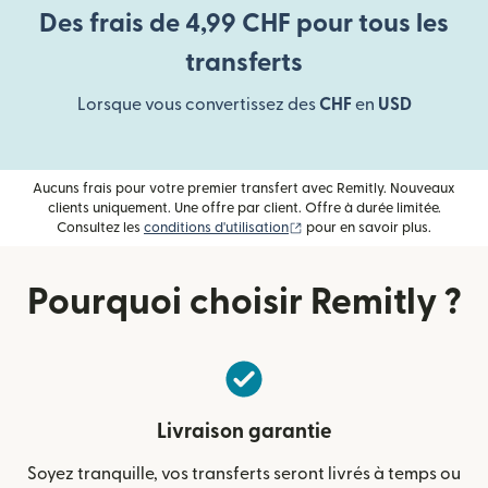
Des frais de 4,99 CHF pour tous les
transferts
Lorsque vous convertissez des
CHF
en
USD
Aucuns frais pour votre premier transfert avec Remitly. Nouveaux
clients uniquement. Une offre par client. Offre à durée limitée.
(s'ouvre dans une nouvelle fe
Consultez les
conditions d'utilisation
pour en savoir plus.
Pourquoi choisir Remitly ?
Livraison garantie
Soyez tranquille, vos transferts seront livrés à temps ou