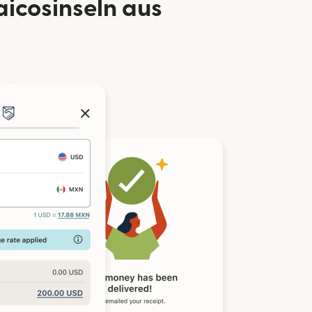
aicosinseln aus