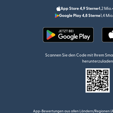
App Store 4,9 Sterne
4,2 Mio
Google Play 4,8 Sterne
1,4 Mi
(wird in einem neuen Fen
Scannen Sie den Code mit Ihrem Sma
herunterzuladen
App-Bewertungen aus allen Ländern/Regionen (Ap