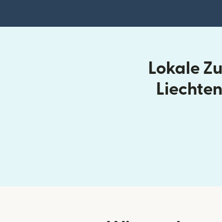
Lokale Z
Liechten