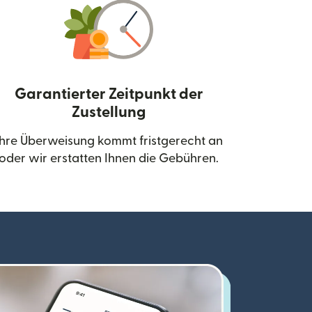
Garantierter Zeitpunkt der
Zustellung
neuen Fenster geöffnet)
Ihre Überweisung kommt fristgerecht an
oder wir erstatten Ihnen die Gebühren.