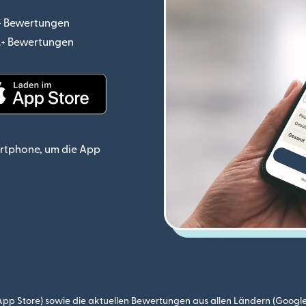
.+ Bewertungen
(wird in einem neuen Fenster geöffnet)
o.+ Bewertungen
(wird in einem neuen Fenster geöffnet)
ster geöffnet)
(wird in einem neuen Fenster geöffnet)
rtphone, um die App
p Store) sowie die aktuellen Bewertungen aus allen Ländern (Google