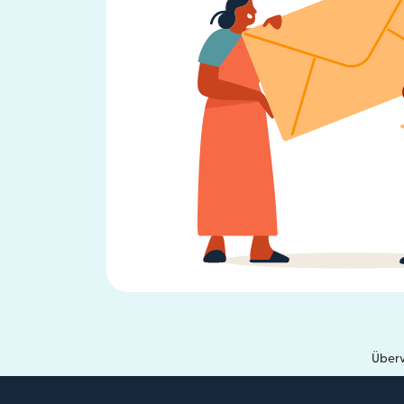
Überw