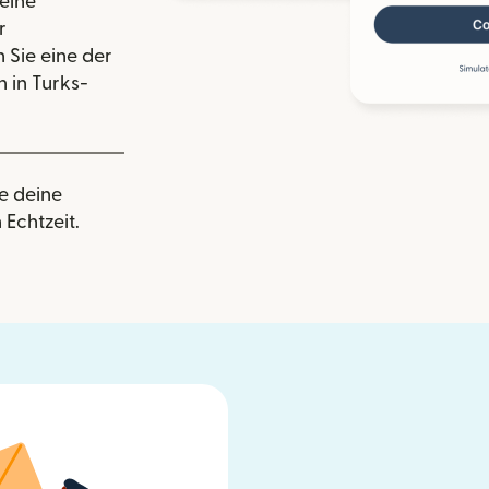
eine
r
 Sie eine der
 in Turks-
e deine
 Echtzeit.