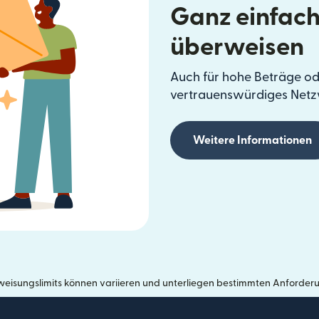
Ganz einfach
überweisen
Auch für hohe Beträge od
vertrauenswürdiges Netz
Weitere Informationen
eisungslimits können variieren und unterliegen bestimmten Anforder