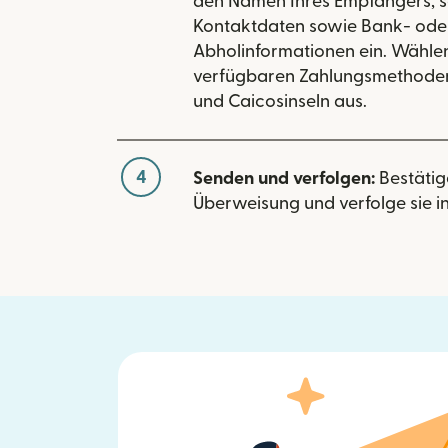
den Namen Ihres Empfängers, s
Kontaktdaten sowie Bank- ode
Abholinformationen ein. Wählen
verfügbaren Zahlungsmethoden
und Caicosinseln aus.
4
Senden und verfolgen:
Bestätig
Überweisung und verfolge sie in