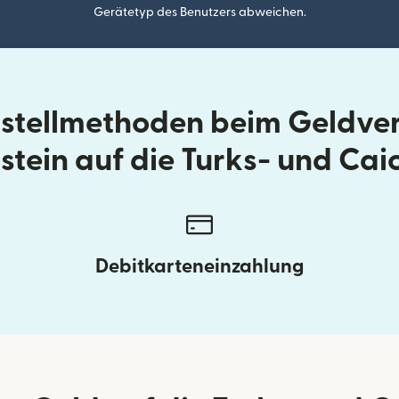
Gerätetyp des Benutzers abweichen.
ustellmethoden beim Geldve
stein auf die Turks- und Cai
Debitkarteneinzahlung