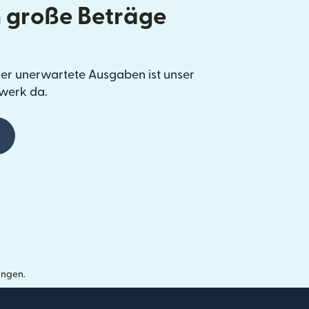
 große Beträge
er unerwartete Ausgaben ist unser
werk da.
ungen.