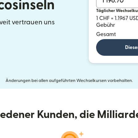
cosinseln
Täglicher Wechselku
1 CHF = 1.1967 US
eit vertrauen uns
Gebühr
Gesamt
Diese
Änderungen bei allen aufgeführten Wechselkursen vorbehalten.
riedener Kunden, die Milliar