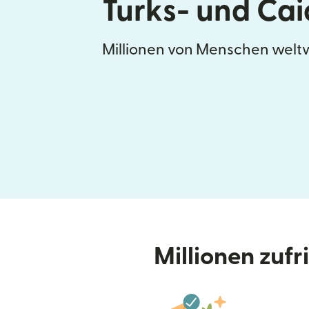
Turks- und Cai
Millionen von Menschen weltw
Millionen zuf