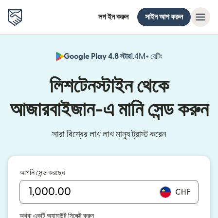
লগ ইন করুন
সাইন আপ করুন
Google Play 4.8 স্টার
1.4M+ রেটিং
(নতুন উইন্ডোতে খুলবে)
লিশটেনস্টাইন থেকে
আজারবাইজান-এ মানি সেন্ড করুন
সারা বিশ্বের লাখ লাখ মানুষ ট্রাস্ট করেন
আপনি সেন্ড করছেন
CHF
অথবা একটি অ্যামাউন্ট সিলেক্ট করুন