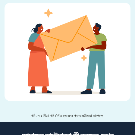
পাঠানোর সীমা পরিবর্তিত হয় এবং প্রয়োজনীয়তা সাপেক্ষে।