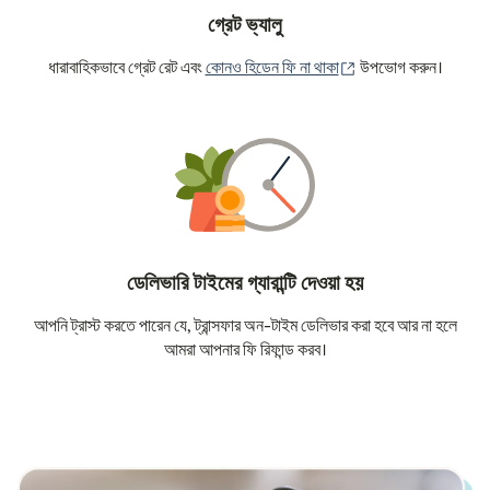
গ্রেট ভ্যালু
(নতুন উইন্ডোতে খুলবে)
ধারাবাহিকভাবে গ্রেট রেট এবং
কোনও হিডেন ফি না থাকা
উপভোগ করুন।
ডেলিভারি টাইমের গ্যারান্টি দেওয়া হয়
আপনি ট্রাস্ট করতে পারেন যে, ট্রান্সফার অন-টাইম ডেলিভার করা হবে আর না হলে
আমরা আপনার ফি রিফান্ড করব।