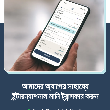
আমাদের অ্যাপের সাহায্যে
ইন্টারন্যাশনাল মানি ট্রান্সফার করুন