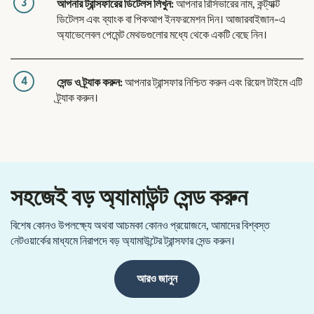
3
আপনার ট্রান্সফারের ডিটেলস লিখুন:
আপনার রিসিভারের নাম, কন্ট্যাক্ট
ডিটেলস এবং ব্যাংক বা পিকআপ ইনফরমেশন দিন। আজারবাইজান-এ
অ্যাভেলেবল পেমেন্ট মেথডগুলোর মধ্যে থেকে একটি বেছে নিন।
4
সেন্ড ও ট্র্যাক করুন:
আপনার ট্রান্সফার নিশ্চিত করুন এবং রিয়েল টাইমে এটি
ট্র্যাক করুন।
সহজেই বড় অ্যামাউন্ট সেন্ড করুন
বিশেষ কোনও উপলক্ষ্যে অথবা আচমকা কোনও প্রয়োজনে, আমাদের বিশ্বস্ত
নেটওয়ার্কের মাধ্যমে নিরাপদে বড় অ্যামাউন্টের ট্রান্সফার সেন্ড করুন।
আরও জানুন