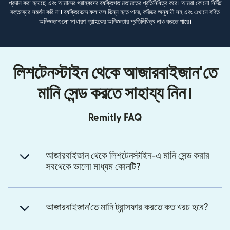
প্রদান করা হয়েছে এবং আমাদের গ্রাহকদের ব্যক্তিগত মতামতের প্রতিনিধিত্ব করে। আমরা কোনো নির্দিষ্ট
বক্তব্যের সমর্থন করি না। ব্যক্তিভেদে ফলাফল ভিন্ন হতে পারে, করিডর অনুযায়ী সহ এবং এখানে বর্ণিত
অভিজ্ঞতাগুলো সাধারণ গ্রাহকের অভিজ্ঞতার প্রতিনিধিত্ব নাও করতে পারে।
লিশটেনস্টাইন থেকে আজারবাইজান'তে
মানি সেন্ড করতে সাহায্য নিন।
Remitly FAQ
আজারবাইজান থেকে লিশটেনস্টাইন-এ মানি সেন্ড করার
সবথেকে ভালো মাধ্যম কোনটি?
আজারবাইজান'তে মানি ট্রান্সফার করতে কত খরচ হবে?