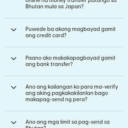
online na money transfer patungo sa
Bhutan mula sa Japan?
Puwede ba akong magbayad gamit
ang credit card?
Paano ako makakapagbayad gamit
ang bank transfer?
Ano ang kailangan ko para ma-verify
ang aking pagkakakilanlan bago
makapag-send ng pera?
Ano ang mga limit sa pag-send sa