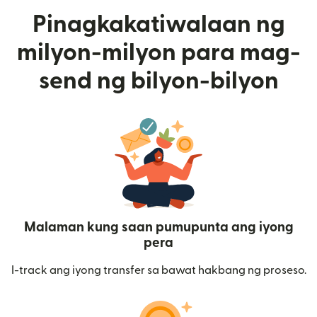
Pinagkakatiwalaan ng
milyon-milyon para mag-
send ng bilyon-bilyon
Malaman kung saan pumupunta ang iyong
pera
I-track ang iyong transfer sa bawat hakbang ng proseso.