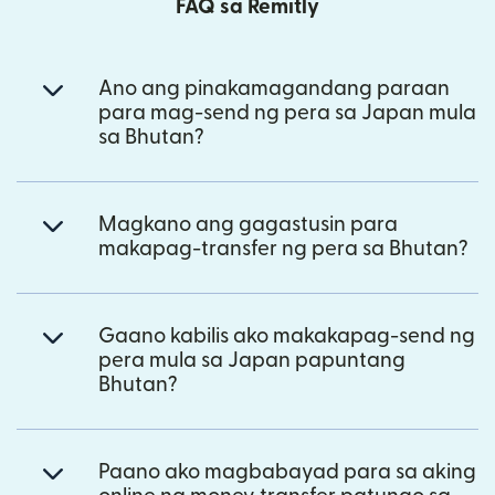
FAQ sa Remitly
Ano ang pinakamagandang paraan
para mag-send ng pera sa Japan mula
sa Bhutan?
Magkano ang gagastusin para
makapag-transfer ng pera sa Bhutan?
Gaano kabilis ako makakapag-send ng
pera mula sa Japan papuntang
Bhutan?
Paano ako magbabayad para sa aking