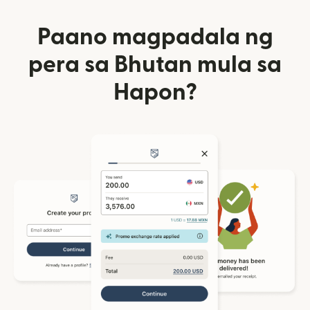
Paano magpadala ng
pera sa Bhutan mula sa
Hapon?