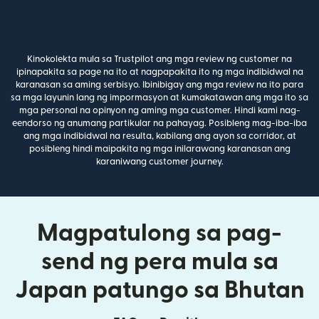
Kinokolekta mula sa Trustpilot ang mga review ng customer na
ipinapakita sa page na ito at nagpapakita ito ng mga indibidwal na
karanasan sa aming serbisyo. Ibinibigay ang mga review na ito para
sa mga layunin lang ng impormasyon at kumakatawan ang mga ito sa
mga personal na opinyon ng aming mga customer. Hindi kami nag-
eendorso ng anumang partikular na pahayag. Posibleng mag-iba-iba
ang mga indibidwal na resulta, kabilang ang ayon sa corridor, at
posibleng hindi maipakita ng mga inilarawang karanasan ang
karaniwang customer journey.
Magpatulong sa pag-
send ng pera mula sa
Japan patungo sa Bhutan