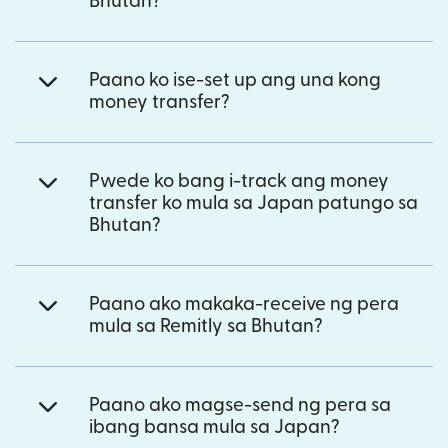
Bhutan?
Paano ko ise-set up ang una kong
money transfer?
Pwede ko bang i-track ang money
transfer ko mula sa Japan patungo sa
Bhutan?
Paano ako makaka-receive ng pera
mula sa Remitly sa Bhutan?
Paano ako magse-send ng pera sa
ibang bansa mula sa Japan?