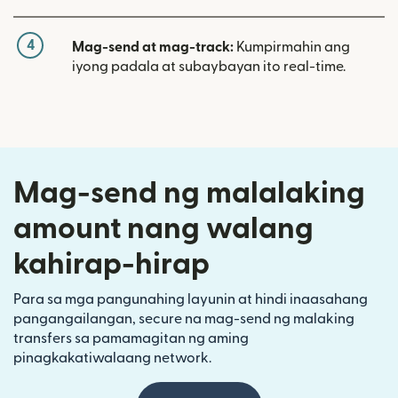
4
Mag-send at mag-track:
Kumpirmahin ang
iyong padala at subaybayan ito real-time.
Mag-send ng malalaking
amount nang walang
kahirap-hirap
Para sa mga pangunahing layunin at hindi inaasahang
pangangailangan, secure na mag-send ng malaking
transfers sa pamamagitan ng aming
pinagkakatiwalaang network.