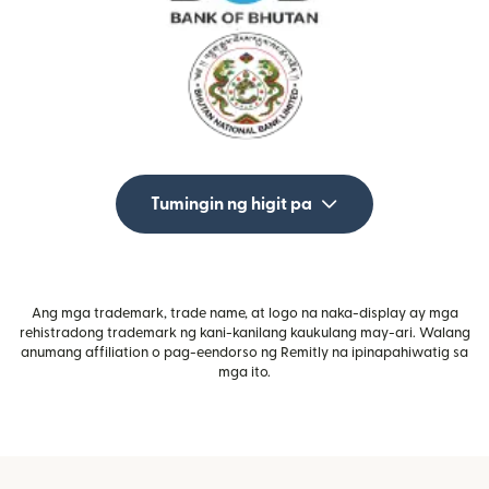
Tumingin ng higit pa
Ang mga trademark, trade name, at logo na naka-display ay mga
rehistradong trademark ng kani-kanilang kaukulang may-ari. Walang
anumang affiliation o pag-eendorso ng Remitly na ipinapahiwatig sa
mga ito.