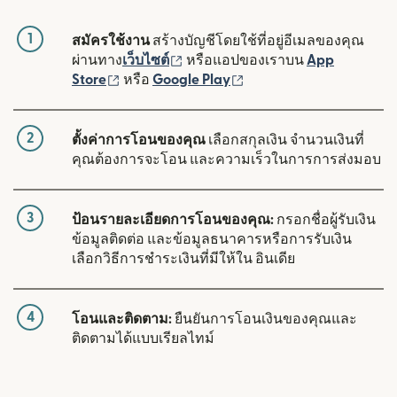
1
สมัครใช้งาน
สร้างบัญชีโดยใช้ที่อยู่อีเมลของคุณ
(เปิดในหน้าต่างใหม่)
ผ่านทาง
เว็บไซต์
หรือแอปของเราบน
App
(เปิดในหน้าต่างใหม่)
(เปิดในหน้าต่างใหม่)
Store
หรือ
Google Play
2
ตั้งค่าการโอนของคุณ
เลือกสกุลเงิน จำนวนเงินที่
คุณต้องการจะโอน และความเร็วในการการส่งมอบ
3
ป้อนรายละเอียดการโอนของคุณ:
กรอกชื่อผู้รับเงิน
ข้อมูลติดต่อ และข้อมูลธนาคารหรือการรับเงิน
เลือกวิธีการชำระเงินที่มีให้ใน อินเดีย
4
โอนและติดตาม:
ยืนยันการโอนเงินของคุณและ
ติดตามได้แบบเรียลไทม์