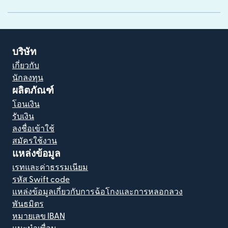
บริษัท
เกี่ยวกับ
นักลงทุน
ผลิตภัณฑ์
โอนเงิน
รับเงิน
ลงชื่อเข้าใช้
สมัครใช้งาน
แหล่งข้อมูล
เรทและค่าธรรมเนียม
รหัส Swift code
แหล่งข้อมูลเกี่ยวกับการฉ้อโกงและการหลอกลวง
พันธมิตร
หมายเลข IBAN