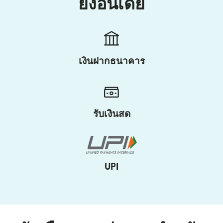
ยังอินเดีย
เงินฝากธนาคาร
รับเงินสด
UPI