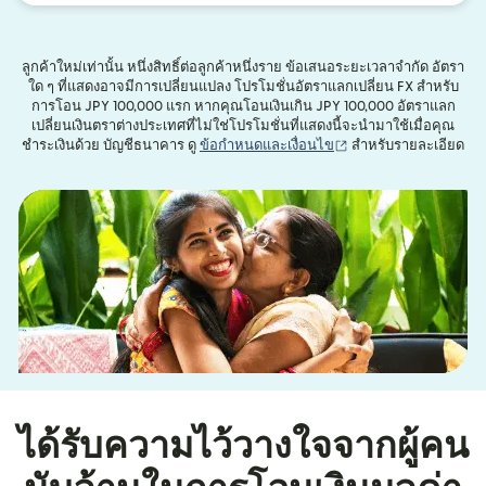
ลูกค้าใหม่เท่านั้น หนึ่งสิทธิ์ต่อลูกค้าหนึ่งราย ข้อเสนอระยะเวลาจำกัด อัตรา
ใด ๆ ที่แสดงอาจมีการเปลี่ยนแปลง โปรโมชั่นอัตราแลกเปลี่ยน FX สำหรับ
การโอน JPY 100,000 แรก หากคุณโอนเงินเกิน JPY 100,000 อัตราแลก
เปลี่ยนเงินตราต่างประเทศที่ไม่ใช่โปรโมชั่นที่แสดงนี้จะนำมาใช้เมื่อคุณ
(เปิดในหน้าต่างใหม่)
ชำระเงินด้วย บัญชีธนาคาร ดู
ข้อกำหนดและเงื่อนไข
สำหรับรายละเอียด
ได้รับความไว้วางใจจากผู้คน