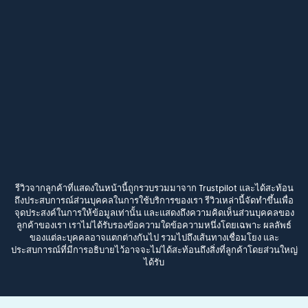
รีวิวจากลูกค้าที่แสดงในหน้านี้ถูกรวบรวมมาจาก Trustpilot และได้สะท้อน
ถึงประสบการณ์ส่วนบุคคลในการใช้บริการของเรา รีวิวเหล่านี้จัดทำขึ้นเพื่อ
จุดประสงค์ในการให้ข้อมูลเท่านั้น และแสดงถึงความคิดเห็นส่วนบุคคลของ
ลูกค้าของเรา เราไม่ได้รับรองข้อความใดข้อความหนึ่งโดยเฉพาะ ผลลัพธ์
ของแต่ละบุคคลอาจแตกต่างกันไป รวมไปถึงเส้นทางเชื่อมโยง และ
ประสบการณ์ที่มีการอธิบายไว้อาจจะไม่ได้สะท้อนถึงสิ่งที่ลูกค้าโดยส่วนใหญ่
ได้รับ