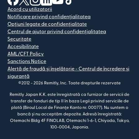
Acord cu utilizatorii
Notificare privind confidențialitatea
Opțiuni legate de confidențialitate
Centrul de ajutor privind confidențialitatea
Securitate
Accesibilitate
AML/CFT Policy
Sanctions Notice
Alertă de fraudă și înșelătorie - Centrul de încredere și
siguranță
©2012 -
2026
Remitly, Inc.
Toate drepturile rezervate
Remitly Japan K.K. este înregistrată ca furnizor de servicii de
transfer de fonduri de tip II în baza Legii privind serviciile de
plată (Biroul Local de Finanțe Kanto nr. 00077). Nu suntem o
bancă și nu acceptăm depozite. Adresă înregistrată:
Otemachi Bldg 4F FINOLAB, Otemachi 1-6-1, Chiyoda, Tokyo,
100-0004, Japonia.