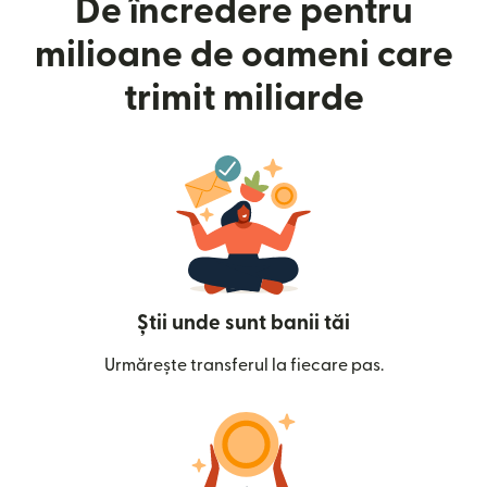
De încredere pentru
milioane de oameni care
trimit miliarde
Știi unde sunt banii tăi
Urmărește transferul la fiecare pas.