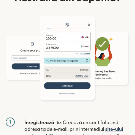
1
Înregistrează-te
. Creează un cont folosind
adresa ta de e-mail, prin intermediul
site-ului