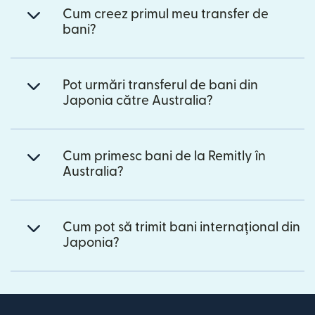
Cum creez primul meu transfer de
bani?
Pot urmări transferul de bani din
Japonia către Australia?
Cum primesc bani de la Remitly în
Australia?
Cum pot să trimit bani internațional din
Japonia?