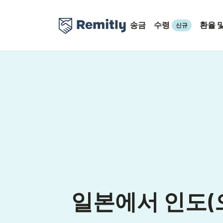
송금
수령
환율 
신규
일본에서 인도(