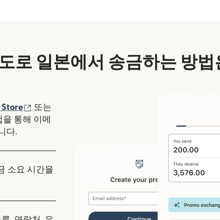
도로 일본에서 송금하는 방법
에서 열림)
(새 창에서 열림)
 Store
또는
y 앱을 통해 이메
니다.
송금 소요 시간을
름, 연락처, 은