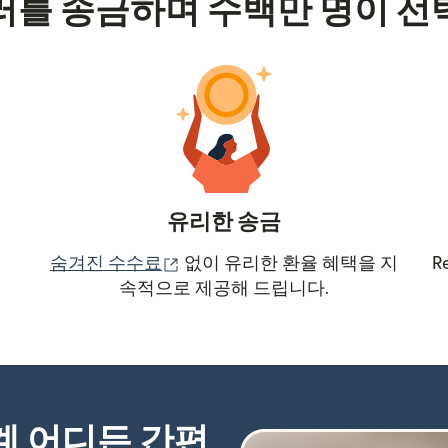
러를 송금하며 수백만 명이 선
유리한 송금
(새 창에서 열림)
숨겨진 수수료
없이 유리한 환율 혜택을 지
R
속적으로 제공해 드립니다.
세계 어디든 간편