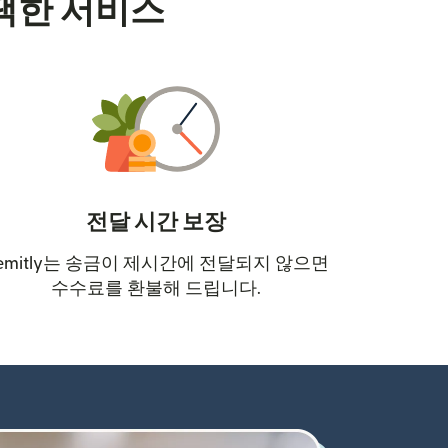
택한 서비스
전달 시간 보장
emitly는 송금이 제시간에 전달되지 않으면
수수료를 환불해 드립니다.