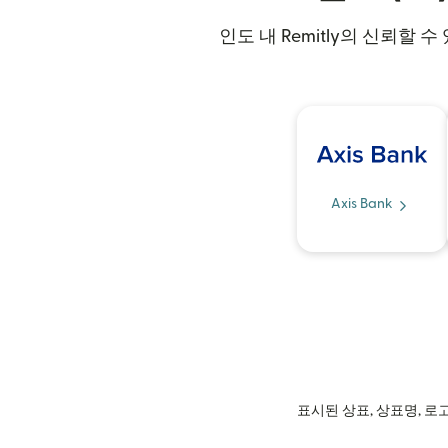
인도 내 Remitly의 신뢰할 
Axis Bank
표시된 상표, 상표명, 로고