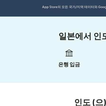
App Store의 모든 국가/지역 데이터와 Go
일본에서 인도
은행 입금
인도 (으