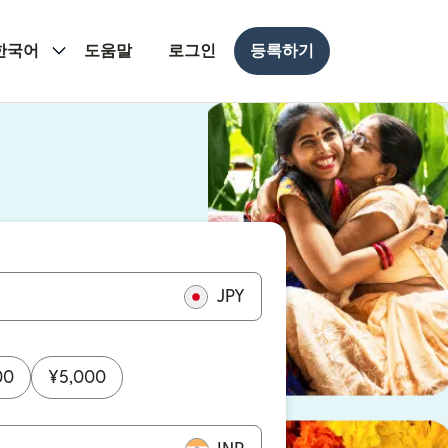
한국어
도움말
로그인
등록하기
 열림)
 열림)
JPY
00
¥
5,000