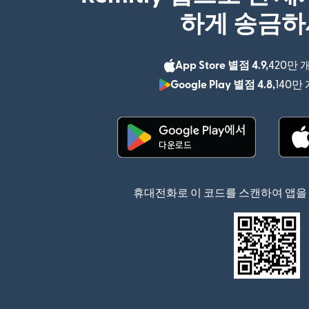
하게 송금
App Store 별점 4.9,
420만 
Google Play 별점 4.8,
140만
(새 창에서 열림)
휴대전화로 이 코드를 스캔하여 앱을