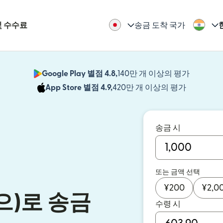
및 수수료
송금 도착 국가
Google Play 별점 4.8,
140만 개 이상의 평가
(새 창에서
App Store 별점 4.9,
420만 개 이상의 평가
(새 창에서
송금 시
또는 금액 선택
¥
200
¥
2,0
으)로 송금
수령 시