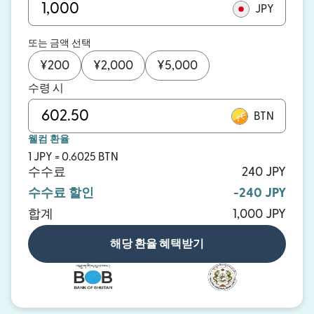
JPY
또는 금액 선택
¥
200
¥
2,000
¥
5,000
수령 시
BTN
웰컴 환율
1 JPY = 0.6025 BTN
수수료
240 JPY
수수료 할인
-240 JPY
합계
1,000 JPY
해당 환율 혜택받기