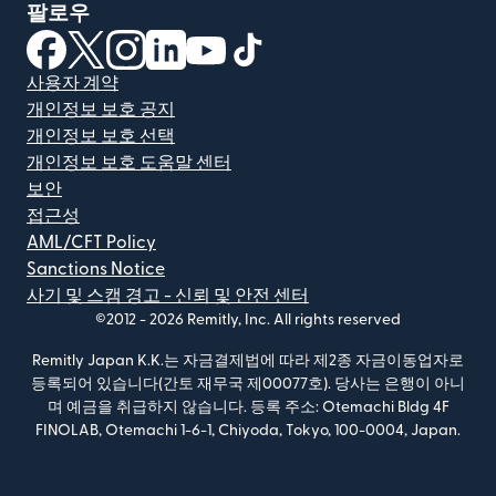
팔로우
(새 창에서 열림)
(새 창에서 열림)
(새 창에서 열림)
(새 창에서 열림)
(새 창에서 열림)
(새 창에서 열림)
사용자 계약
개인정보 보호 공지
개인정보 보호 선택
개인정보 보호 도움말 센터
보안
접근성
AML/CFT Policy
Sanctions Notice
사기 및 스캠 경고 - 신뢰 및 안전 센터
©2012 -
2026
Remitly, Inc.
All rights reserved
Remitly Japan K.K.는 자금결제법에 따라 제2종 자금이동업자로
등록되어 있습니다(간토 재무국 제00077호). 당사는 은행이 아니
며 예금을 취급하지 않습니다. 등록 주소: Otemachi Bldg 4F
FINOLAB, Otemachi 1-6-1, Chiyoda, Tokyo, 100-0004, Japan.