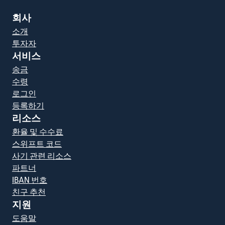
회사
소개
투자자
서비스
송금
수령
로그인
등록하기
리소스
환율 및 수수료
스위프트 코드
사기 관련 리소스
파트너
IBAN 번호
친구 추천
지원
도움말