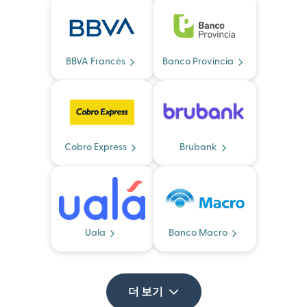
BBVA Francés
Banco Provincia
Cobro Express
Brubank
Uala
Banco Macro
더 보기