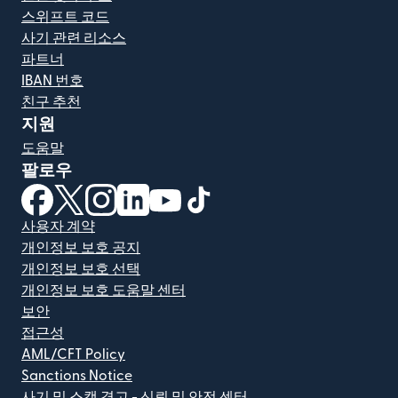
스위프트 코드
사기 관련 리소스
파트너
IBAN 번호
친구 추천
지원
도움말
팔로우
(새 창에서 열림)
(새 창에서 열림)
(새 창에서 열림)
(새 창에서 열림)
(새 창에서 열림)
(새 창에서 열림)
사용자 계약
개인정보 보호 공지
개인정보 보호 선택
개인정보 보호 도움말 센터
보안
접근성
AML/CFT Policy
Sanctions Notice
사기 및 스캠 경고 - 신뢰 및 안전 센터