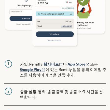
1
(새 창에서 열림)
(새 창에서 
가입
. Remitly
웹사이트
나
App Store
또는
(새 창에서 열림)
Google Play
에 있는 Remitly 앱을 통해 이메일 주
소를 사용하여 계정을 만듭니다.
2
송금 설정
. 통화, 송금 금액 및 송금 소요 시간을 선
택합니다.