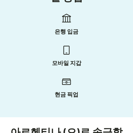
은행 입금
모바일 지갑
현금 픽업
아르헨티나 (으)로 송금할