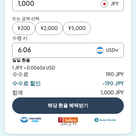
JPY
또는 금액 선택
¥
200
¥
2,000
¥
5,000
수령 시
USD
일일 환율
1 JPY = 0.00606 USD
수수료
190 JPY
수수료 할인
-190 JPY
합계
1,000 JPY
해당 환율 혜택받기
그리고 더