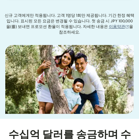
신규 고객에게만 적용됩니다. 고객 1명당 1회만 제공됩니다. 기간 한정 혜택
입니다. 표시된 모든 요금은 변경될 수 있습니다. 첫 송금 시 JPY 100,000
(새 
을(를) 보내면 프로모션 환율이 적용됩니다. 자세한 내용은
이용약관
을
참조하세요.
수십억 달러를 송금하며 수