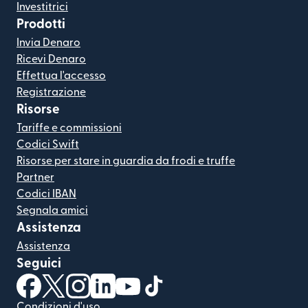
Investitrici
Prodotti
Invia Denaro
Ricevi Denaro
Effettua l'accesso
Registrazione
Risorse
Tariffe e commissioni
Codici Swift
Risorse per stare in guardia da frodi e truffe
Partner
Codici IBAN
Segnala amici
Assistenza
Assistenza
Seguici
(si apre in una nuova finestra)
(si apre in una nuova finestra)
(si apre in una nuova finestra)
(si apre in una nuova finestra)
(si apre in una nuova finestra)
(si apre in una nuova finestra
Condizioni d'uso