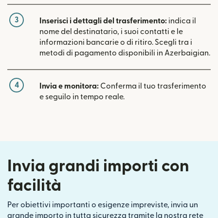
3
Inserisci i dettagli del trasferimento:
indica il
nome del destinatario, i suoi contatti e le
informazioni bancarie o di ritiro. Scegli tra i
metodi di pagamento disponibili in Azerbaigian.
4
Invia e monitora:
Conferma il tuo trasferimento
e seguilo in tempo reale.
Invia grandi importi con
facilità
Per obiettivi importanti o esigenze impreviste, invia un
grande importo in tutta sicurezza tramite la nostra rete