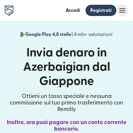
Accedi
Registrati
Google Play 4,8 stelle
1,4 mln+ valutazioni
(si apre i
Invia denaro in
Azerbaigian dal
Giappone
Ottieni un tasso speciale e nessuna
commissione sul tuo primo trasferimento con
Remitly
Inoltre, ora puoi pagare con un conto corrente
bancario.