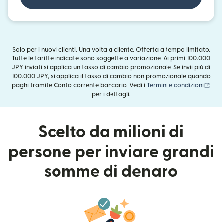
Solo per i nuovi clienti. Una volta a cliente. Offerta a tempo limitato.
Tutte le tariffe indicate sono soggette a variazione. Ai primi 100.000
JPY inviati si applica un tasso di cambio promozionale. Se invii più di
100.000 JPY, si applica il tasso di cambio non promozionale quando
(si 
paghi tramite Conto corrente bancario. Vedi i
Termini e condizioni
per i dettagli.
Scelto da milioni di
persone per inviare grandi
somme di denaro