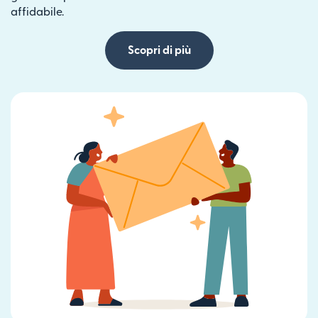
affidabile.
Scopri di più