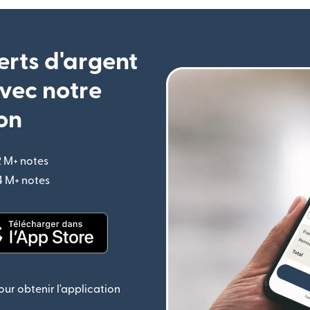
erts d'argent
vec notre
on
2 M+ notes
(s'ouvre dans une nouvelle fenêtre)
,4 M+ notes
(s'ouvre dans une nouvelle fenêtre)
le fenêtre)
(s'ouvre dans une nouvelle fenêtre)
ur obtenir l'application