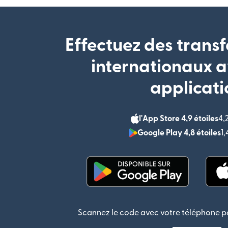
Effectuez des transf
internationaux a
applicati
l'App Store 4,9 étoiles
4,
Google Play 4,8 étoiles
1
(s'ouvre dans une nouvel
Scannez le code avec votre téléphone po