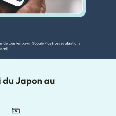
es de tous les pays (Google Play). Les évaluations
areil.
oi du Japon au