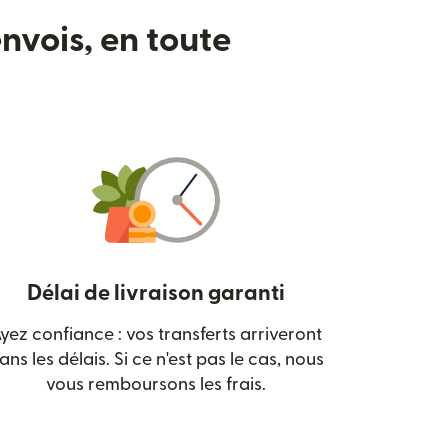
nvois, en toute
Délai de livraison garanti
yez confiance : vos transferts arriveront
 nouvelle fenêtre)
ans les délais. Si ce n'est pas le cas, nous
vous remboursons les frais.