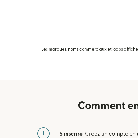
Les marques, noms commerciaux et logos affichés 
Comment env
1
S'inscrire
. Créez un compte en u