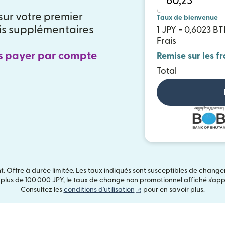
 sur votre premier
Taux de bienvenue
ais supplémentaires
1 JPY = 0,6023 B
Frais
s payer par compte
Remise sur les fr
Total
t. Offre à durée limitée. Les taux indiqués sont susceptibles de chang
 plus de 100 000 JPY, le taux de change non promotionnel affiché s'ap
(s'ouvre dans une nouvelle
Consultez les
conditions d'utilisation
pour en savoir plus.