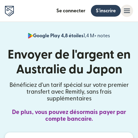
Se connecter
S'inscrire
Google Play 4,8 étoiles
1,4 M+ notes
(s'ouvre dan
Envoyer de l'argent en
Australie du Japon
Bénéficiez d'un tarif spécial sur votre premier
transfert avec Remitly, sans frais
supplémentaires
De plus, vous pouvez désormais payer par
compte bancaire.