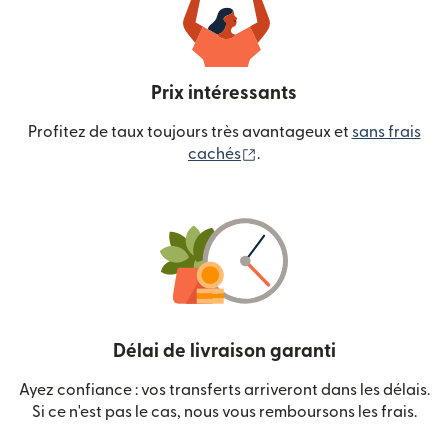
Prix intéressants
Profitez de taux toujours très avantageux et
sans frais
(s'ouvre dans une nouvelle
cachés
.
Délai de livraison garanti
Ayez confiance : vos transferts arriveront dans les délais.
Si ce n'est pas le cas, nous vous remboursons les frais.