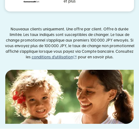
et plus
Nouveaux clients uniquement. Une offre par client. Offre à durée
limitée. Les taux indiqués sont susceptibles de changer. Le taux de
change promotionnel s'applique aux premiers 100 000 JPY envoyés. Si
vous envoyez plus de 100 000 JPY, le taux de change non promotionnel
affiché s'applique lorsque vous payez via Compte bancaire. Consultez
(s'ouvre dans une nouvelle fenêtre
les
conditions d'utilisation
pour en savoir plus.