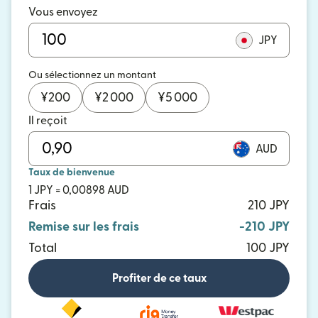
Vous envoyez
JPY
Ou sélectionnez un montant
¥
200
¥
2 000
¥
5 000
Il reçoit
AUD
Taux de bienvenue
1 JPY = 0,00898 AUD
Frais
210 JPY
Remise sur les frais
-210 JPY
Total
100 JPY
Profiter de ce taux