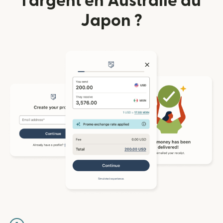
l'argent en Australie du
Japon ?