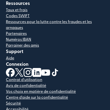
Ressources
Taux et frais
Codes SWIFT
Ressources pour la lutte contre les fraudes et les
arnaques
Partenaires
Numéros IBAN
Parrainer des amis
Support
Aide
Connexion
(s'ouvre dans une nouvelle fenêtre)
(s'ouvre dans une nouvelle fenêtre)
(s'ouvre dans une nouvelle fenêtre)
(s'ouvre dans une nouvelle fenêtre)
(s'ouvre dans une nouvelle fenêtr
(s'ouvre dans une nouvelle f
Contrat d'utilisation
Avis de confidentialité
Vos choix en matière de confidentialité
Centre d'aide sur la confidentialité
Sécurité
Accessibilité