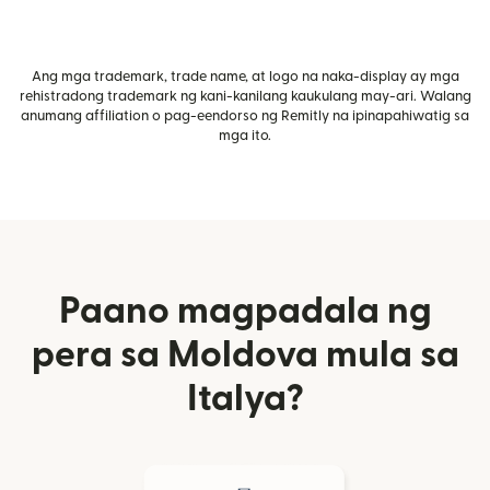
Ang mga trademark, trade name, at logo na naka-display ay mga
rehistradong trademark ng kani-kanilang kaukulang may-ari. Walang
anumang affiliation o pag-eendorso ng Remitly na ipinapahiwatig sa
mga ito.
Paano magpadala ng
pera sa Moldova mula sa
Italya?