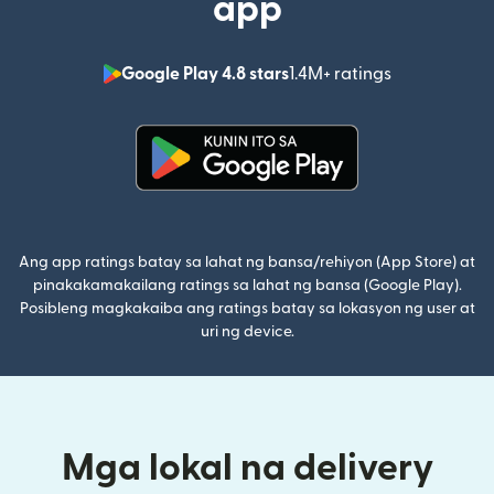
app
Google Play 4.8 stars
1.4M+ ratings
(bubukas sa
(bubukas sa bagong window)
Ang app ratings batay sa lahat ng bansa/rehiyon (App Store) at
pinakakamakailang ratings sa lahat ng bansa (Google Play).
Posibleng magkakaiba ang ratings batay sa lokasyon ng user at
uri ng device.
Mga lokal na delivery