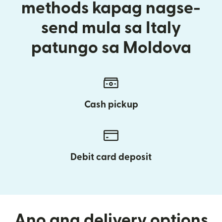
methods kapag nagse-
send mula sa Italy
patungo sa Moldova
Cash pickup
Debit card deposit
Ano ang delivery options