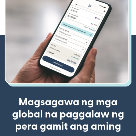
Magsagawa ng mga
global na paggalaw ng
pera gamit ang aming