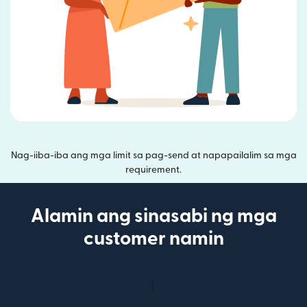
Nag-iiba-iba ang mga limit sa pag-send at napapailalim sa mga
requirement.
Alamin ang sinasabi ng mga
customer namin