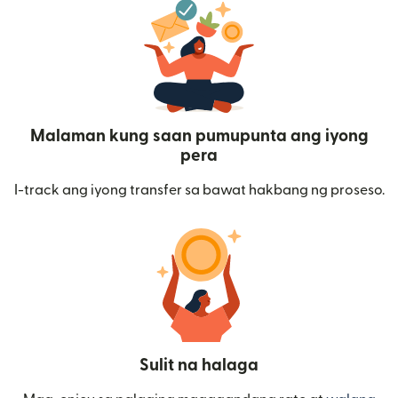
Malaman kung saan pumupunta ang iyong
pera
I-track ang iyong transfer sa bawat hakbang ng proseso.
Sulit na halaga